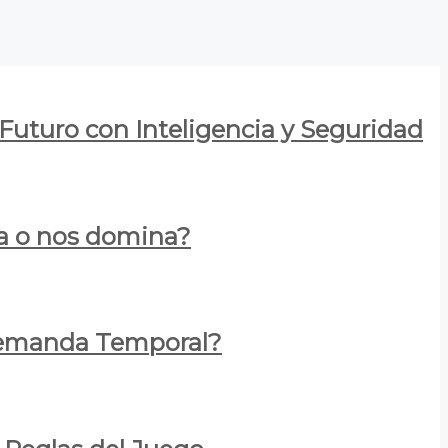
 Futuro con Inteligencia y Seguridad
za o nos domina?
 Demanda Temporal?