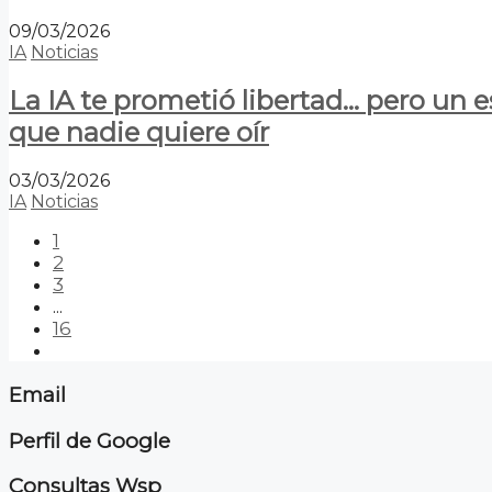
09/03/2026
IA
Noticias
La IA te prometió libertad… pero un 
que nadie quiere oír
03/03/2026
IA
Noticias
1
2
3
...
16
Email
Perfil de Google
Consultas Wsp