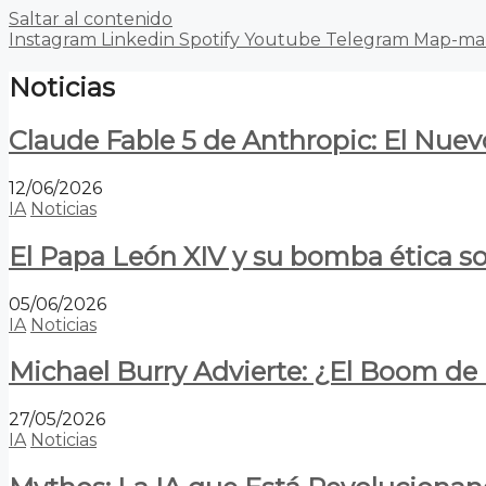
Saltar al contenido
Instagram
Linkedin
Spotify
Youtube
Telegram
Map-ma
Noticias
Claude Fable 5 de Anthropic: El Nuev
12/06/2026
IA
Noticias
El Papa León XIV y su bomba ética s
05/06/2026
IA
Noticias
Michael Burry Advierte: ¿El Boom d
27/05/2026
IA
Noticias