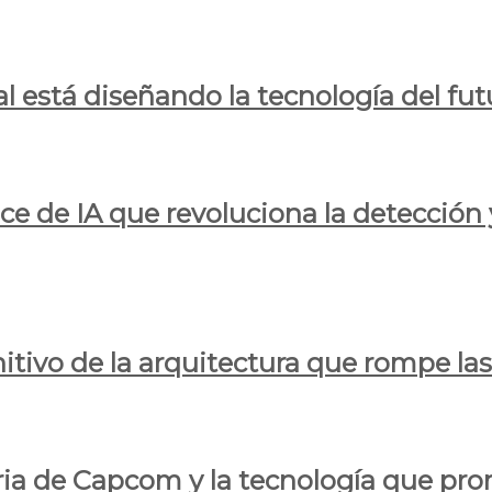
al está diseñando la tecnología del fut
ce de IA que revoluciona la detección 
itivo de la arquitectura que rompe las r
oria de Capcom y la tecnología que pro