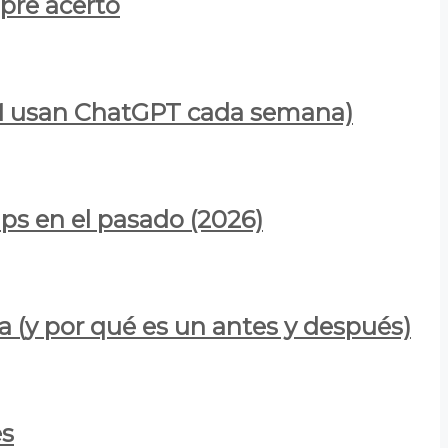
mpre acertó
900M usan ChatGPT cada semana)
ps en el pasado (2026)
a (y por qué es un antes y después)
es