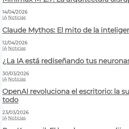
14/04/2026
IA
Noticias
Claude Mythos: El mito de la inteligen
12/04/2026
IA
Noticias
¿La IA está rediseñando tus neurona
30/03/2026
IA
Noticias
OpenAI revoluciona el escritorio: la
todo
23/03/2026
IA
Noticias