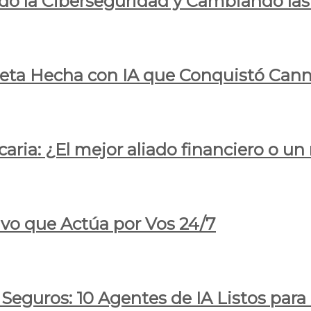
do la Ciberseguridad y Cambiando las
pleta Hecha con IA que Conquistó Cann
ria: ¿El mejor aliado financiero o un
ivo que Actúa por Vos 24/7
 Seguros: 10 Agentes de IA Listos par