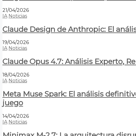
21/04/2026
IA
Noticias
Claude Design de Anthropic: El anális
19/04/2026
IA
Noticias
Claude Opus 4.7: Análisis Experto, R
18/04/2026
IA
Noticias
Meta Muse Spark: El análisis definitiv
juego
14/04/2026
IA
Noticias
Minimax M-2.7: La arquitectura disrupt