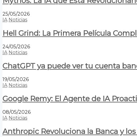
Mythos: La IA que Está Revolucionan
25/05/2026
IA
Noticias
Hell Grind: La Primera Película Com
24/05/2026
IA
Noticias
ChatGPT ya puede ver tu cuenta banca
19/05/2026
IA
Noticias
Google Remy: El Agente de IA Proact
08/05/2026
IA
Noticias
Anthropic Revoluciona la Banca y los