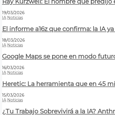
Ray Kurzweil: El hombre que predijo e
19/03/2026
IA
Noticias
El informe a16z que confirma: la IA 
18/03/2026
IA
Noticias
Google Maps se pone en modo futuro:
16/03/2026
IA
Noticias
Heretic: La herramienta que en 45 min
15/03/2026
IA
Noticias
¿Tu Trabajo Sobrevivirá a la IA? Anth