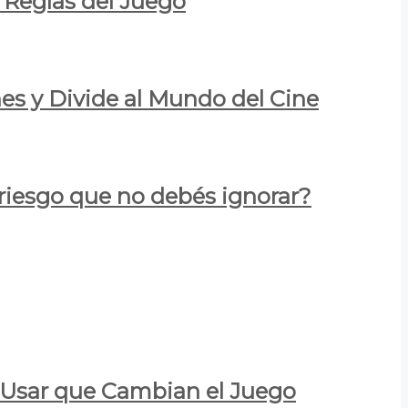
 Reglas del Juego
es y Divide al Mundo del Cine
 riesgo que no debés ignorar?
a Usar que Cambian el Juego