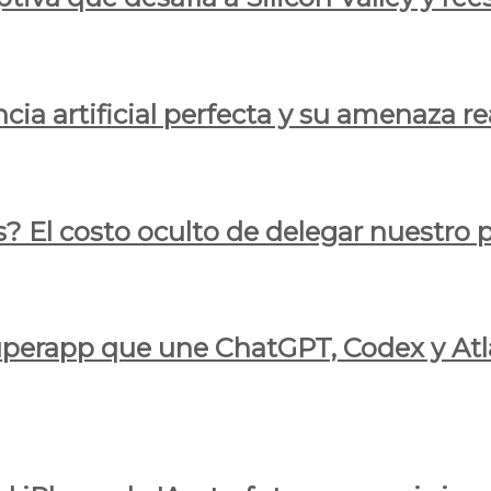
cia artificial perfecta y su amenaza re
s? El costo oculto de delegar nuestro
 superapp que une ChatGPT, Codex y At