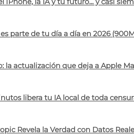
l iPhone, la IA y tu futuro… y casi sie
ya es parte de tu día a día en 2026 (
 la actualización que deja a Apple Ma
utos libera tu IA local de toda censur
ropic Revela la Verdad con Datos Real