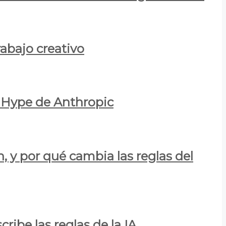
rabajo creativo
l Hype de Anthropic
n, y por qué cambia las reglas del
ribe las reglas de la IA