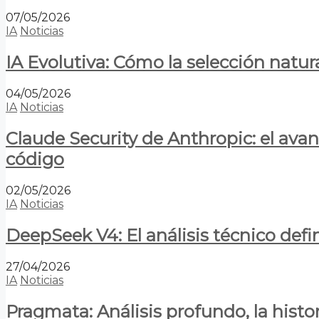
07/05/2026
IA
Noticias
IA Evolutiva: Cómo la selección natur
04/05/2026
IA
Noticias
Claude Security de Anthropic: el avan
código
02/05/2026
IA
Noticias
DeepSeek V4: El análisis técnico defin
27/04/2026
IA
Noticias
Pragmata: Análisis profundo, la hist