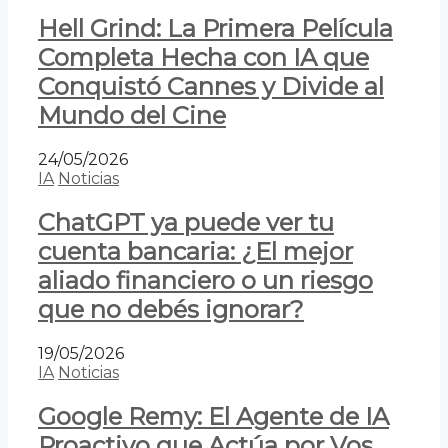
Hell Grind: La Primera Película
Completa Hecha con IA que
Conquistó Cannes y Divide al
Mundo del Cine
24/05/2026
IA
Noticias
ChatGPT ya puede ver tu
cuenta bancaria: ¿El mejor
aliado financiero o un riesgo
que no debés ignorar?
19/05/2026
IA
Noticias
Google Remy: El Agente de IA
Proactivo que Actúa por Vos