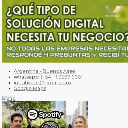
Argentina - Buenos Aires
whatsapp:
(+54) 11 3597 6061
intuitivo.ar@gmail.com
Google Maps