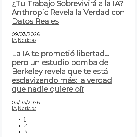
¿Tu Trabajo Sobrevivirá a la IA?
Anthropic Revela la Verdad con
Datos Reales
09/03/2026
IA
Noticias
La IA te prometió libertad…
pero un estudio bomba de
Berkeley revela que te está
esclavizando más: la verdad
que nadie quiere oír
03/03/2026
IA
Noticias
1
2
3