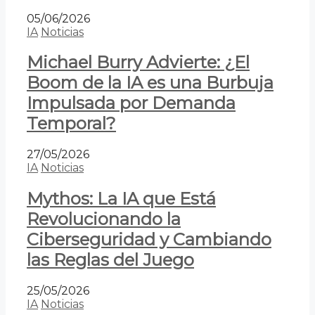
05/06/2026
IA
Noticias
Michael Burry Advierte: ¿El
Boom de la IA es una Burbuja
Impulsada por Demanda
Temporal?
27/05/2026
IA
Noticias
Mythos: La IA que Está
Revolucionando la
Ciberseguridad y Cambiando
las Reglas del Juego
25/05/2026
IA
Noticias