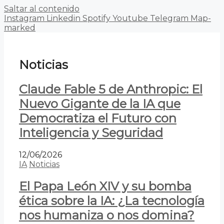
Saltar al contenido
Instagram
Linkedin
Spotify
Youtube
Telegram
Map-
marked
Noticias
Claude Fable 5 de Anthropic: El
Nuevo Gigante de la IA que
Democratiza el Futuro con
Inteligencia y Seguridad
12/06/2026
IA
Noticias
El Papa León XIV y su bomba
ética sobre la IA: ¿La tecnología
nos humaniza o nos domina?