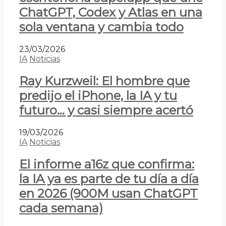
ChatGPT, Codex y Atlas en una
sola ventana y cambia todo
23/03/2026
IA
Noticias
Ray Kurzweil: El hombre que
predijo el iPhone, la IA y tu
futuro… y casi siempre acertó
19/03/2026
IA
Noticias
El informe a16z que confirma:
la IA ya es parte de tu día a día
en 2026 (900M usan ChatGPT
cada semana)