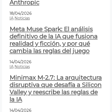
Anthropic
18/04/2026
IA
Noticias
Meta Muse Spark: El análisis
definitivo de la IA que fusiona
realidad y ficción, y por qué
cambia las reglas del juego
14/04/2026
IA
Noticias
Minimax M-2.7: La arquitectura
disruptiva que desafía a Silicon
Valley y reescribe las reglas de
la IA
14/04/2026