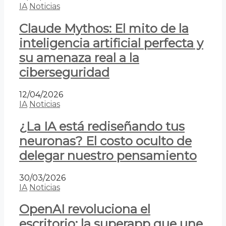
IA
Noticias
Claude Mythos: El mito de la
inteligencia artificial perfecta y
su amenaza real a la
ciberseguridad
12/04/2026
IA
Noticias
¿La IA está rediseñando tus
neuronas? El costo oculto de
delegar nuestro pensamiento
30/03/2026
IA
Noticias
OpenAI revoluciona el
escritorio: la superapp que une