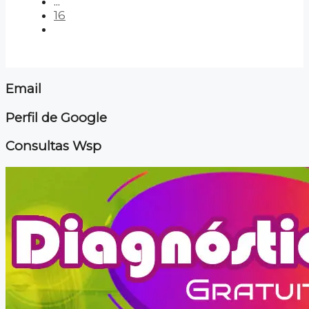
...
16
Email
Perfil de Google
Consultas Wsp