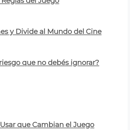
 Reglas del Juego
es y Divide al Mundo del Cine
 riesgo que no debés ignorar?
a Usar que Cambian el Juego