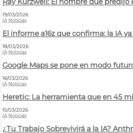
Ray Kurzweil: El hombre que predijo e
19/03/2026
IA
Noticias
El informe a16z que confirma: la IA 
18/03/2026
IA
Noticias
Google Maps se pone en modo futuro:
16/03/2026
IA
Noticias
Heretic: La herramienta que en 45 min
15/03/2026
IA
Noticias
¿Tu Trabajo Sobrevivirá a la IA? Anth