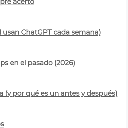
mpre acertó
900M usan ChatGPT cada semana)
ps en el pasado (2026)
a (y por qué es un antes y después)
es