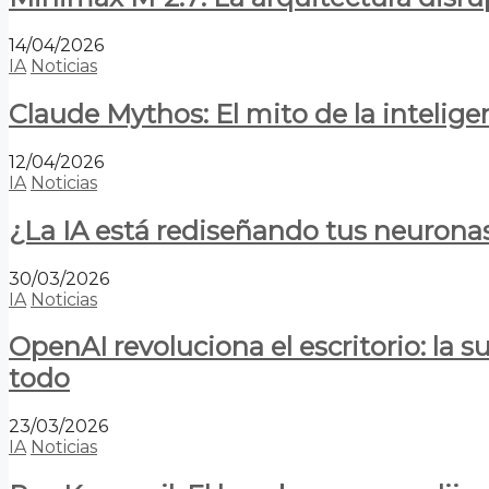
14/04/2026
IA
Noticias
Claude Mythos: El mito de la inteligen
12/04/2026
IA
Noticias
¿La IA está rediseñando tus neurona
30/03/2026
IA
Noticias
OpenAI revoluciona el escritorio: la
todo
23/03/2026
IA
Noticias