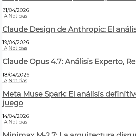
21/04/2026
IA
Noticias
Claude Design de Anthropic: El anális
19/04/2026
IA
Noticias
Claude Opus 4.7: Análisis Experto, R
18/04/2026
IA
Noticias
Meta Muse Spark: El análisis definitiv
juego
14/04/2026
IA
Noticias
Minimax M-2.7: La arquitectura disrupt