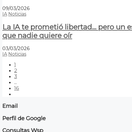
09/03/2026
IA
Noticias
La IA te prometió libertad… pero un 
que nadie quiere oír
03/03/2026
IA
Noticias
1
2
3
...
16
Email
Perfil de Google
Consultas Wsp