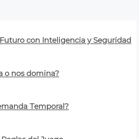
 Futuro con Inteligencia y Seguridad
za o nos domina?
 Demanda Temporal?