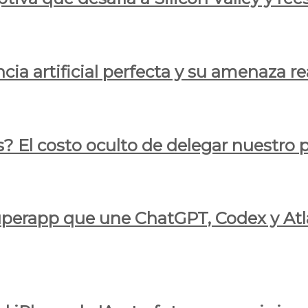
cia artificial perfecta y su amenaza re
s? El costo oculto de delegar nuestro
 superapp que une ChatGPT, Codex y At