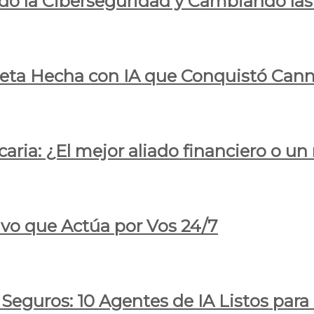
do la Ciberseguridad y Cambiando las
pleta Hecha con IA que Conquistó Cann
ria: ¿El mejor aliado financiero o un
ivo que Actúa por Vos 24/7
 Seguros: 10 Agentes de IA Listos par