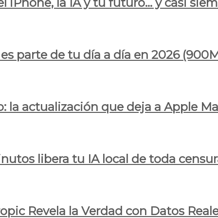
l iPhone, la IA y tu futuro… y casi sie
ya es parte de tu día a día en 2026 (
 la actualización que deja a Apple Ma
utos libera tu IA local de toda censur
ropic Revela la Verdad con Datos Real