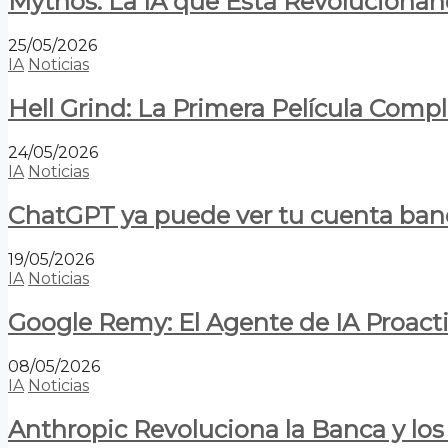
Mythos: La IA que Está Revolucionan
25/05/2026
IA
Noticias
Hell Grind: La Primera Película Com
24/05/2026
IA
Noticias
ChatGPT ya puede ver tu cuenta banca
19/05/2026
IA
Noticias
Google Remy: El Agente de IA Proact
08/05/2026
IA
Noticias
Anthropic Revoluciona la Banca y los