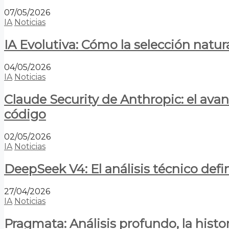
07/05/2026
IA
Noticias
IA Evolutiva: Cómo la selección natur
04/05/2026
IA
Noticias
Claude Security de Anthropic: el avan
código
02/05/2026
IA
Noticias
DeepSeek V4: El análisis técnico defin
27/04/2026
IA
Noticias
Pragmata: Análisis profundo, la hist