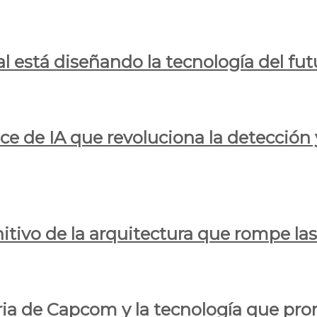
al está diseñando la tecnología del fut
ce de IA que revoluciona la detección 
itivo de la arquitectura que rompe las r
oria de Capcom y la tecnología que pro