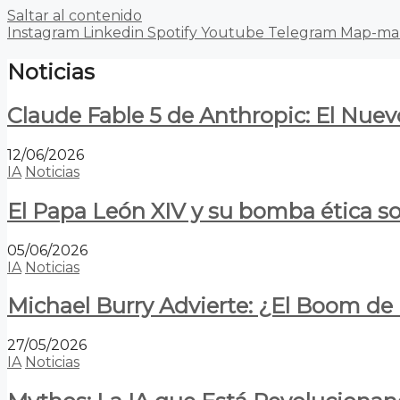
Saltar al contenido
Instagram
Linkedin
Spotify
Youtube
Telegram
Map-ma
Noticias
Claude Fable 5 de Anthropic: El Nuev
12/06/2026
IA
Noticias
El Papa León XIV y su bomba ética s
05/06/2026
IA
Noticias
Michael Burry Advierte: ¿El Boom d
27/05/2026
IA
Noticias