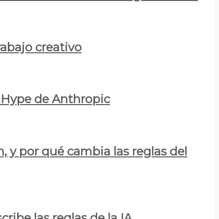
rabajo creativo
l Hype de Anthropic
n, y por qué cambia las reglas del
ribe las reglas de la IA