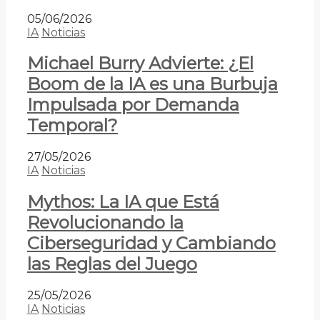
05/06/2026
IA
Noticias
Michael Burry Advierte: ¿El
Boom de la IA es una Burbuja
Impulsada por Demanda
Temporal?
27/05/2026
IA
Noticias
Mythos: La IA que Está
Revolucionando la
Ciberseguridad y Cambiando
las Reglas del Juego
25/05/2026
IA
Noticias