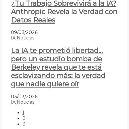
¿Tu Trabajo Sobrevivirá a la IA?
Anthropic Revela la Verdad con
Datos Reales
09/03/2026
IA
Noticias
La IA te prometió libertad…
pero un estudio bomba de
Berkeley revela que te está
esclavizando más: la verdad
que nadie quiere oír
03/03/2026
IA
Noticias
1
2
3