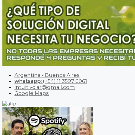
Argentina - Buenos Aires
whatsapp:
(+54) 11 3597 6061
intuitivo.ar@gmail.com
Google Maps