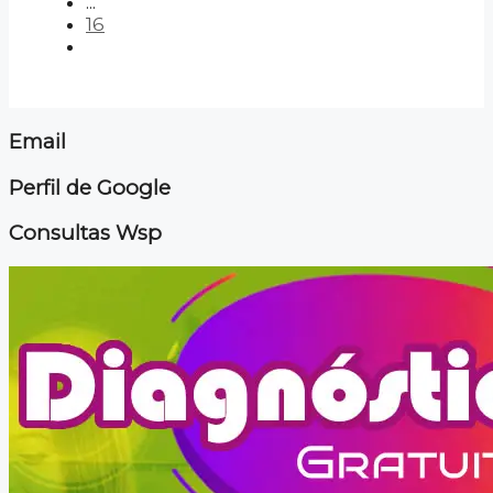
...
16
Email
Perfil de Google
Consultas Wsp