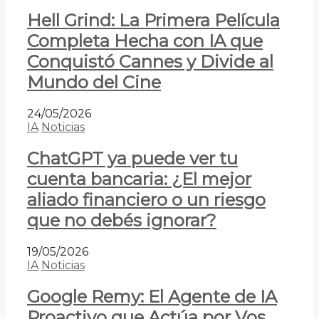
Hell Grind: La Primera Película
Completa Hecha con IA que
Conquistó Cannes y Divide al
Mundo del Cine
24/05/2026
IA
Noticias
ChatGPT ya puede ver tu
cuenta bancaria: ¿El mejor
aliado financiero o un riesgo
que no debés ignorar?
19/05/2026
IA
Noticias
Google Remy: El Agente de IA
Proactivo que Actúa por Vos