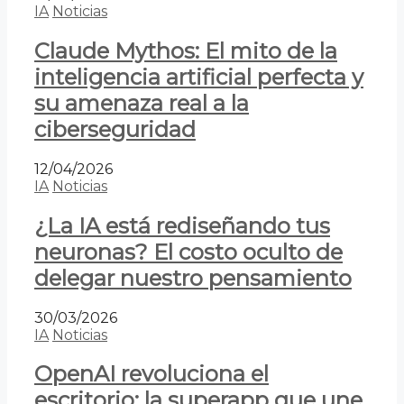
IA
Noticias
Claude Mythos: El mito de la
inteligencia artificial perfecta y
su amenaza real a la
ciberseguridad
12/04/2026
IA
Noticias
¿La IA está rediseñando tus
neuronas? El costo oculto de
delegar nuestro pensamiento
30/03/2026
IA
Noticias
OpenAI revoluciona el
escritorio: la superapp que une