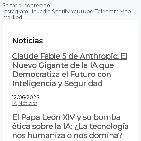
Saltar al contenido
Instagram
Linkedin
Spotify
Youtube
Telegram
Map-
marked
Noticias
Claude Fable 5 de Anthropic: El
Nuevo Gigante de la IA que
Democratiza el Futuro con
Inteligencia y Seguridad
12/06/2026
IA
Noticias
El Papa León XIV y su bomba
ética sobre la IA: ¿La tecnología
nos humaniza o nos domina?