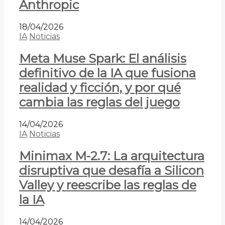
Anthropic
18/04/2026
IA
Noticias
Meta Muse Spark: El análisis
definitivo de la IA que fusiona
realidad y ficción, y por qué
cambia las reglas del juego
14/04/2026
IA
Noticias
Minimax M-2.7: La arquitectura
disruptiva que desafía a Silicon
Valley y reescribe las reglas de
la IA
14/04/2026