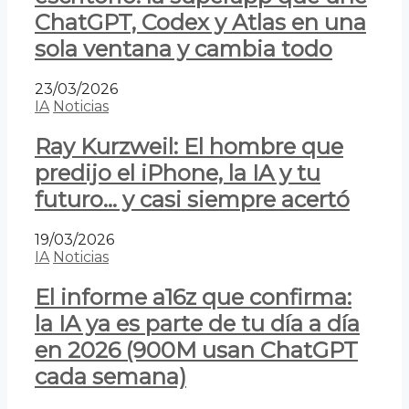
ChatGPT, Codex y Atlas en una
sola ventana y cambia todo
23/03/2026
IA
Noticias
Ray Kurzweil: El hombre que
predijo el iPhone, la IA y tu
futuro… y casi siempre acertó
19/03/2026
IA
Noticias
El informe a16z que confirma:
la IA ya es parte de tu día a día
en 2026 (900M usan ChatGPT
cada semana)