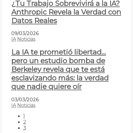
¿Tu Trabajo Sobrevivirá a la IA?
Anthropic Revela la Verdad con
Datos Reales
09/03/2026
IA
Noticias
La IA te prometió libertad…
pero un estudio bomba de
Berkeley revela que te está
esclavizando más: la verdad
que nadie quiere oír
03/03/2026
IA
Noticias
1
2
3