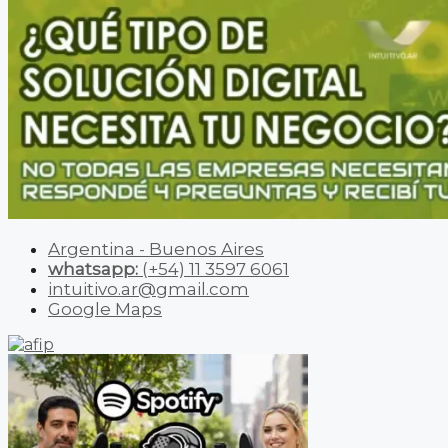
Argentina - Buenos Aires
whatsapp:
(+54) 11 3597 6061
intuitivo.ar@gmail.com
Google Maps