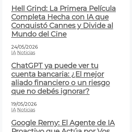
Hell Grind: La Primera Película
Completa Hecha con IA que
Conquistó Cannes y Divide al
Mundo del Cine
24/05/2026
IA
Noticias
ChatGPT ya puede ver tu
cuenta bancaria: ¿El mejor
aliado financiero o un riesgo
que no debés ignorar?
19/05/2026
IA
Noticias
Google Remy: El Agente de IA
Proactivo que Actúa por Vos