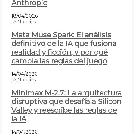
Anthropic
18/04/2026
IA
Noticias
Meta Muse Spark: El análisis
definitivo de la IA que fusiona
realidad y ficción, y por qué
cambia las reglas del juego
14/04/2026
IA
Noticias
Minimax M-2.7: La arquitectura
disruptiva que desafía a Silicon
Valley y reescribe las reglas de
la IA
14/04/2026