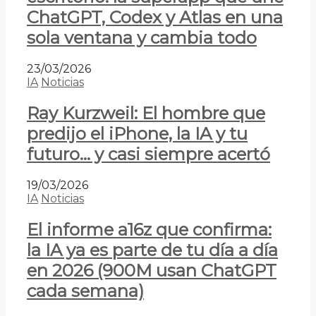
ChatGPT, Codex y Atlas en una
sola ventana y cambia todo
23/03/2026
IA
Noticias
Ray Kurzweil: El hombre que
predijo el iPhone, la IA y tu
futuro… y casi siempre acertó
19/03/2026
IA
Noticias
El informe a16z que confirma:
la IA ya es parte de tu día a día
en 2026 (900M usan ChatGPT
cada semana)