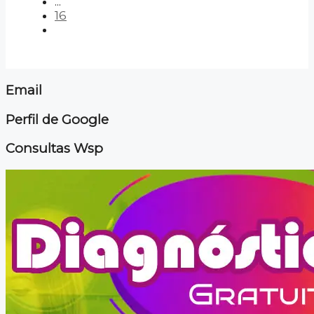
...
16
Email
Perfil de Google
Consultas Wsp