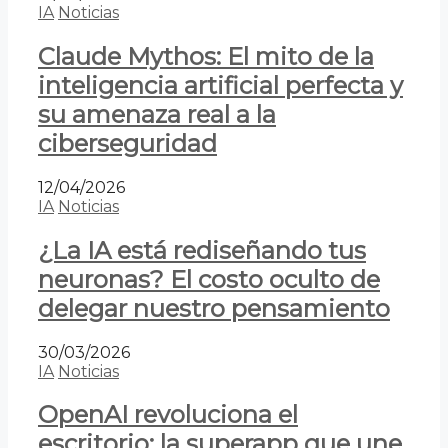
IA
Noticias
Claude Mythos: El mito de la
inteligencia artificial perfecta y
su amenaza real a la
ciberseguridad
12/04/2026
IA
Noticias
¿La IA está rediseñando tus
neuronas? El costo oculto de
delegar nuestro pensamiento
30/03/2026
IA
Noticias
OpenAI revoluciona el
escritorio: la superapp que une