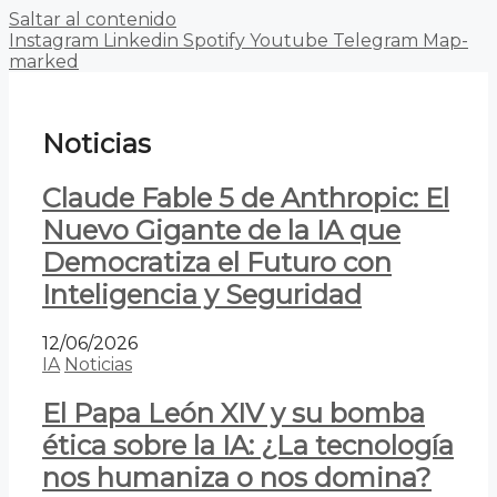
Saltar al contenido
Instagram
Linkedin
Spotify
Youtube
Telegram
Map-
marked
Noticias
Claude Fable 5 de Anthropic: El
Nuevo Gigante de la IA que
Democratiza el Futuro con
Inteligencia y Seguridad
12/06/2026
IA
Noticias
El Papa León XIV y su bomba
ética sobre la IA: ¿La tecnología
nos humaniza o nos domina?