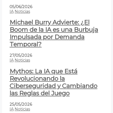
05/06/2026
IA
Noticias
Michael Burry Advierte: ¿El
Boom de la IA es una Burbuja
Impulsada por Demanda
Temporal?
27/05/2026
IA
Noticias
Mythos: La IA que Está
Revolucionando la
Ciberseguridad y Cambiando
las Reglas del Juego
25/05/2026
IA
Noticias