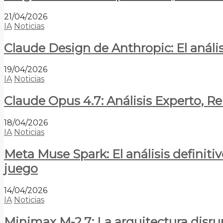
21/04/2026
IA
Noticias
Claude Design de Anthropic: El anális
19/04/2026
IA
Noticias
Claude Opus 4.7: Análisis Experto, R
18/04/2026
IA
Noticias
Meta Muse Spark: El análisis definitiv
juego
14/04/2026
IA
Noticias
Minimax M-2.7: La arquitectura disrupt