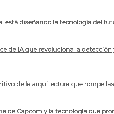
al está diseñando la tecnología del fut
ce de IA que revoluciona la detección 
itivo de la arquitectura que rompe las r
oria de Capcom y la tecnología que pro