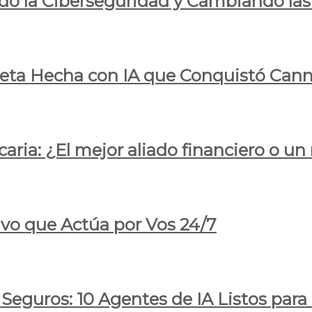
do la Ciberseguridad y Cambiando las
pleta Hecha con IA que Conquistó Cann
ria: ¿El mejor aliado financiero o un
ivo que Actúa por Vos 24/7
 Seguros: 10 Agentes de IA Listos par