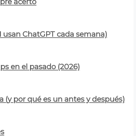
mpre acertó
900M usan ChatGPT cada semana)
ps en el pasado (2026)
a (y por qué es un antes y después)
es