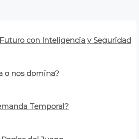
 Futuro con Inteligencia y Seguridad
za o nos domina?
 Demanda Temporal?