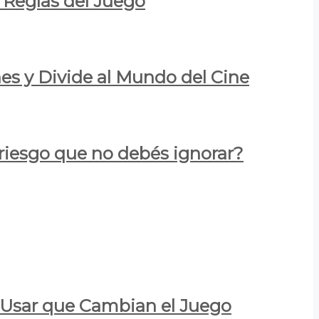
 Reglas del Juego
es y Divide al Mundo del Cine
 riesgo que no debés ignorar?
a Usar que Cambian el Juego