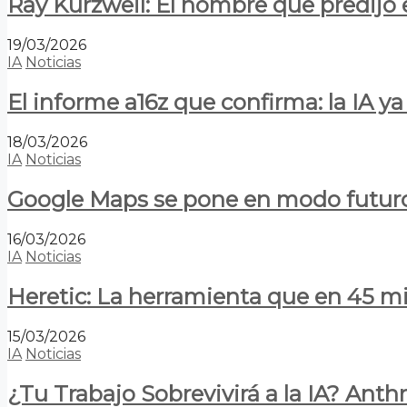
Ray Kurzweil: El hombre que predijo e
19/03/2026
IA
Noticias
El informe a16z que confirma: la IA 
18/03/2026
IA
Noticias
Google Maps se pone en modo futuro:
16/03/2026
IA
Noticias
Heretic: La herramienta que en 45 min
15/03/2026
IA
Noticias
¿Tu Trabajo Sobrevivirá a la IA? Anth