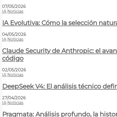
07/05/2026
IA
Noticias
IA Evolutiva: Cómo la selección natur
04/05/2026
IA
Noticias
Claude Security de Anthropic: el avan
código
02/05/2026
IA
Noticias
DeepSeek V4: El análisis técnico defin
27/04/2026
IA
Noticias
Pragmata: Análisis profundo, la hist