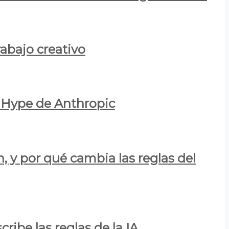
rabajo creativo
l Hype de Anthropic
n, y por qué cambia las reglas del
ribe las reglas de la IA