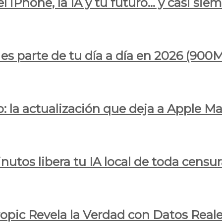
l iPhone, la IA y tu futuro… y casi sie
ya es parte de tu día a día en 2026 (
 la actualización que deja a Apple Ma
utos libera tu IA local de toda censur
ropic Revela la Verdad con Datos Real