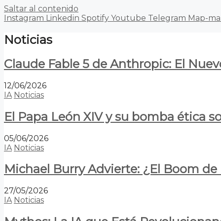
Saltar al contenido
Instagram
Linkedin
Spotify
Youtube
Telegram
Map-ma
Noticias
Claude Fable 5 de Anthropic: El Nuev
12/06/2026
IA
Noticias
El Papa León XIV y su bomba ética s
05/06/2026
IA
Noticias
Michael Burry Advierte: ¿El Boom d
27/05/2026
IA
Noticias