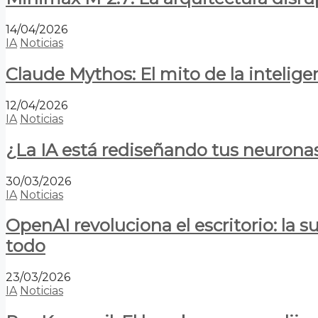
14/04/2026
IA
Noticias
Claude Mythos: El mito de la inteligen
12/04/2026
IA
Noticias
¿La IA está rediseñando tus neurona
30/03/2026
IA
Noticias
OpenAI revoluciona el escritorio: la
todo
23/03/2026
IA
Noticias