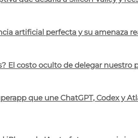
cia artificial perfecta y su amenaza re
s? El costo oculto de delegar nuestro
 superapp que une ChatGPT, Codex y At