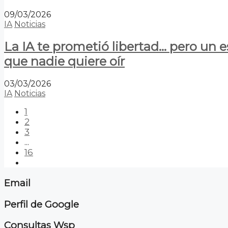
09/03/2026
IA
Noticias
La IA te prometió libertad… pero un 
que nadie quiere oír
03/03/2026
IA
Noticias
1
2
3
...
16
Email
Perfil de Google
Consultas Wsp