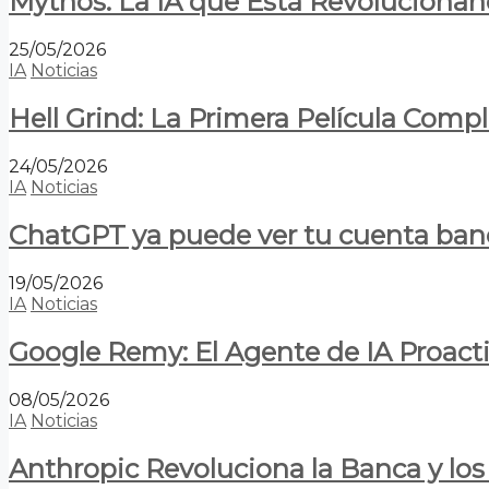
Mythos: La IA que Está Revolucionan
25/05/2026
IA
Noticias
Hell Grind: La Primera Película Com
24/05/2026
IA
Noticias
ChatGPT ya puede ver tu cuenta banca
19/05/2026
IA
Noticias
Google Remy: El Agente de IA Proact
08/05/2026
IA
Noticias
Anthropic Revoluciona la Banca y los