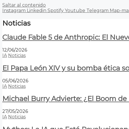
Saltar al contenido
Instagram
Linkedin
Spotify
Youtube
Telegram
Map-ma
Noticias
Claude Fable 5 de Anthropic: El Nuev
12/06/2026
IA
Noticias
El Papa León XIV y su bomba ética s
05/06/2026
IA
Noticias
Michael Burry Advierte: ¿El Boom d
27/05/2026
IA
Noticias