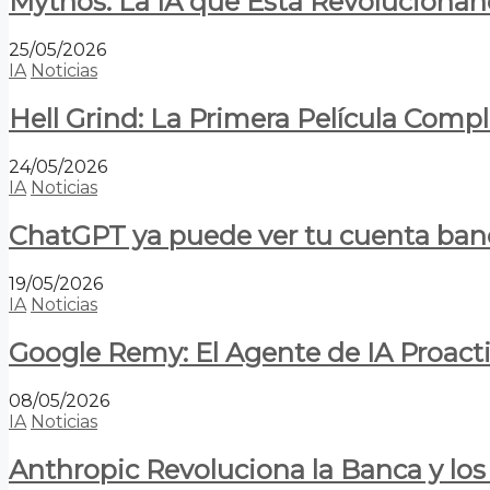
Mythos: La IA que Está Revolucionan
25/05/2026
IA
Noticias
Hell Grind: La Primera Película Com
24/05/2026
IA
Noticias
ChatGPT ya puede ver tu cuenta banca
19/05/2026
IA
Noticias
Google Remy: El Agente de IA Proact
08/05/2026
IA
Noticias
Anthropic Revoluciona la Banca y los