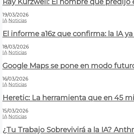
Ray Kurzweil: El hombre que predijo e
19/03/2026
IA
Noticias
El informe a16z que confirma: la IA 
18/03/2026
IA
Noticias
Google Maps se pone en modo futuro:
16/03/2026
IA
Noticias
Heretic: La herramienta que en 45 min
15/03/2026
IA
Noticias
¿Tu Trabajo Sobrevivirá a la IA? Anth