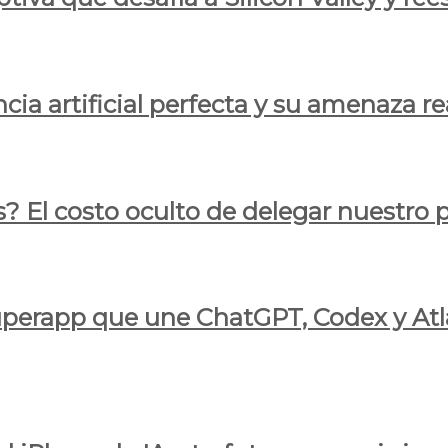
cia artificial perfecta y su amenaza re
s? El costo oculto de delegar nuestro
 superapp que une ChatGPT, Codex y At