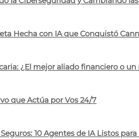
do la Ciberseguridad y Cambiando las
pleta Hecha con IA que Conquistó Cann
ria: ¿El mejor aliado financiero o un
ivo que Actúa por Vos 24/7
 Seguros: 10 Agentes de IA Listos par