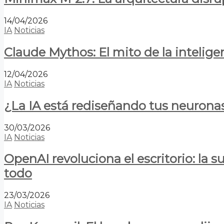
14/04/2026
IA
Noticias
Claude Mythos: El mito de la inteligen
12/04/2026
IA
Noticias
¿La IA está rediseñando tus neurona
30/03/2026
IA
Noticias
OpenAI revoluciona el escritorio: la
todo
23/03/2026
IA
Noticias