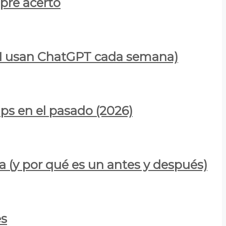
mpre acertó
900M usan ChatGPT cada semana)
ps en el pasado (2026)
a (y por qué es un antes y después)
es