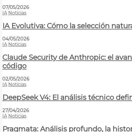
07/05/2026
IA
Noticias
IA Evolutiva: Cómo la selección natur
04/05/2026
IA
Noticias
Claude Security de Anthropic: el avan
código
02/05/2026
IA
Noticias
DeepSeek V4: El análisis técnico defin
27/04/2026
IA
Noticias
Pragmata: Análisis profundo, la hist