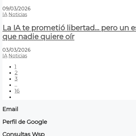
09/03/2026
IA
Noticias
La IA te prometió libertad… pero un 
que nadie quiere oír
03/03/2026
IA
Noticias
1
2
3
...
16
Email
Perfil de Google
Consultas Wsp