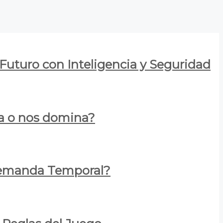
 Futuro con Inteligencia y Seguridad
za o nos domina?
 Demanda Temporal?