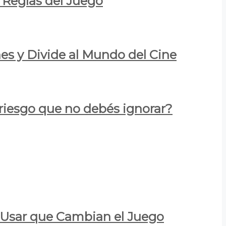
 Reglas del Juego
es y Divide al Mundo del Cine
 riesgo que no debés ignorar?
a Usar que Cambian el Juego