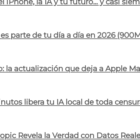
l iPhone, la IA y tu futuro… y casi sie
ya es parte de tu día a día en 2026 (
 la actualización que deja a Apple Ma
utos libera tu IA local de toda censur
ropic Revela la Verdad con Datos Real