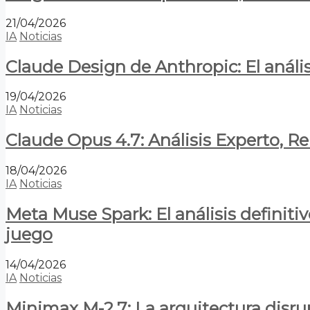
21/04/2026
IA
Noticias
Claude Design de Anthropic: El anális
19/04/2026
IA
Noticias
Claude Opus 4.7: Análisis Experto, R
18/04/2026
IA
Noticias
Meta Muse Spark: El análisis definitiv
juego
14/04/2026
IA
Noticias
Minimax M-2.7: La arquitectura disrupt