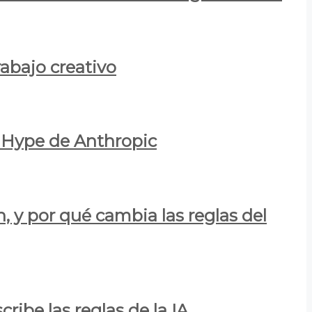
rabajo creativo
l Hype de Anthropic
n, y por qué cambia las reglas del
ribe las reglas de la IA