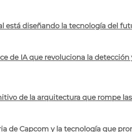
al está diseñando la tecnología del fut
ce de IA que revoluciona la detección 
itivo de la arquitectura que rompe las r
oria de Capcom y la tecnología que pro