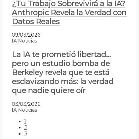
¿Tu Trabajo Sobrevivirá a la IA?
Anthropic Revela la Verdad con
Datos Reales
09/03/2026
IA
Noticias
La IA te prometió libertad…
pero un estudio bomba de
Berkeley revela que te está
esclavizando más: la verdad
que nadie quiere oír
03/03/2026
IA
Noticias
1
2
3