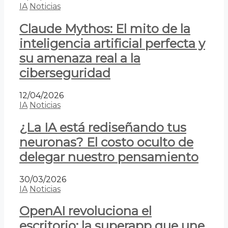
IA
Noticias
Claude Mythos: El mito de la
inteligencia artificial perfecta y
su amenaza real a la
ciberseguridad
12/04/2026
IA
Noticias
¿La IA está rediseñando tus
neuronas? El costo oculto de
delegar nuestro pensamiento
30/03/2026
IA
Noticias
OpenAI revoluciona el
escritorio: la superapp que une