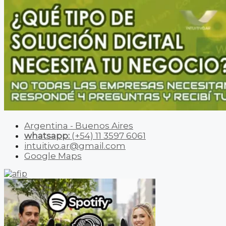
Argentina - Buenos Aires
whatsapp:
(+54) 11 3597 6061
intuitivo.ar@gmail.com
Google Maps