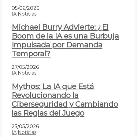
05/06/2026
IA
Noticias
Michael Burry Advierte: ¿El
Boom de la IA es una Burbuja
Impulsada por Demanda
Temporal?
27/05/2026
IA
Noticias
Mythos: La IA que Está
Revolucionando la
Ciberseguridad y Cambiando
las Reglas del Juego
25/05/2026
IA
Noticias