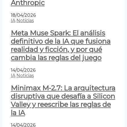
Anthropic
18/04/2026
IA
Noticias
Meta Muse Spark: El análisis
definitivo de la IA que fusiona
realidad y ficción, y por qué
cambia las reglas del juego
14/04/2026
IA
Noticias
Minimax M-2.7: La arquitectura
disruptiva que desafía a Silicon
Valley y reescribe las reglas de
la IA
14/04/2026