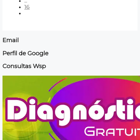
...
16
Email
Perfil de Google
Consultas Wsp