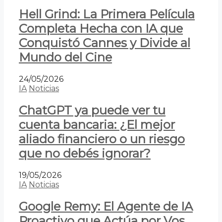
Hell Grind: La Primera Película
Completa Hecha con IA que
Conquistó Cannes y Divide al
Mundo del Cine
24/05/2026
IA
Noticias
ChatGPT ya puede ver tu
cuenta bancaria: ¿El mejor
aliado financiero o un riesgo
que no debés ignorar?
19/05/2026
IA
Noticias
Google Remy: El Agente de IA
Proactivo que Actúa por Vos