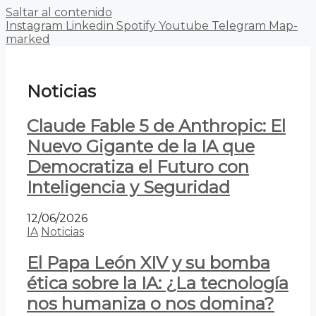
Saltar al contenido
Instagram
Linkedin
Spotify
Youtube
Telegram
Map-
marked
Noticias
Claude Fable 5 de Anthropic: El
Nuevo Gigante de la IA que
Democratiza el Futuro con
Inteligencia y Seguridad
12/06/2026
IA
Noticias
El Papa León XIV y su bomba
ética sobre la IA: ¿La tecnología
nos humaniza o nos domina?