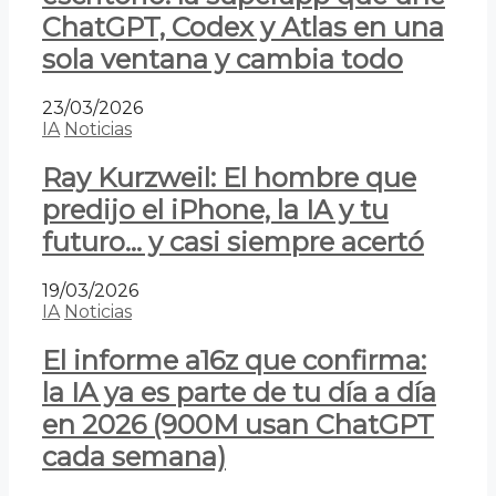
ChatGPT, Codex y Atlas en una
sola ventana y cambia todo
23/03/2026
IA
Noticias
Ray Kurzweil: El hombre que
predijo el iPhone, la IA y tu
futuro… y casi siempre acertó
19/03/2026
IA
Noticias
El informe a16z que confirma:
la IA ya es parte de tu día a día
en 2026 (900M usan ChatGPT
cada semana)