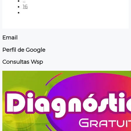
...
16
Email
Perfil de Google
Consultas Wsp