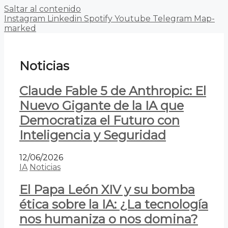
Saltar al contenido
Instagram
Linkedin
Spotify
Youtube
Telegram
Map-
marked
Noticias
Claude Fable 5 de Anthropic: El
Nuevo Gigante de la IA que
Democratiza el Futuro con
Inteligencia y Seguridad
12/06/2026
IA
Noticias
El Papa León XIV y su bomba
ética sobre la IA: ¿La tecnología
nos humaniza o nos domina?