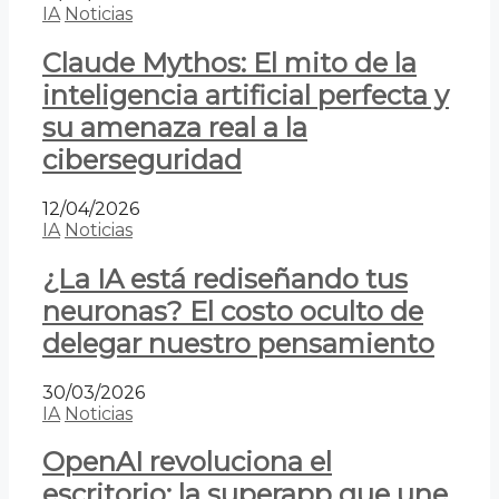
IA
Noticias
Claude Mythos: El mito de la
inteligencia artificial perfecta y
su amenaza real a la
ciberseguridad
12/04/2026
IA
Noticias
¿La IA está rediseñando tus
neuronas? El costo oculto de
delegar nuestro pensamiento
30/03/2026
IA
Noticias
OpenAI revoluciona el
escritorio: la superapp que une