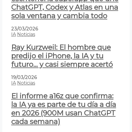
ChatGPT, Codex y Atlas en una
sola ventana y cambia todo
23/03/2026
IA
Noticias
Ray Kurzweil: El hombre que
predijo el iPhone, la IA y tu
futuro… y casi siempre acertó
19/03/2026
IA
Noticias
El informe a16z que confirma:
la IA ya es parte de tu día a día
en 2026 (900M usan ChatGPT
cada semana)