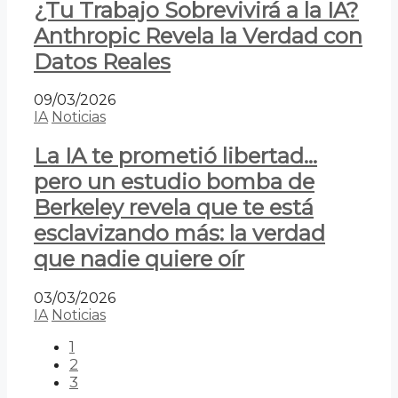
¿Tu Trabajo Sobrevivirá a la IA?
Anthropic Revela la Verdad con
Datos Reales
09/03/2026
IA
Noticias
La IA te prometió libertad…
pero un estudio bomba de
Berkeley revela que te está
esclavizando más: la verdad
que nadie quiere oír
03/03/2026
IA
Noticias
1
2
3