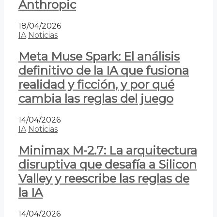
Anthropic
18/04/2026
IA
Noticias
Meta Muse Spark: El análisis
definitivo de la IA que fusiona
realidad y ficción, y por qué
cambia las reglas del juego
14/04/2026
IA
Noticias
Minimax M-2.7: La arquitectura
disruptiva que desafía a Silicon
Valley y reescribe las reglas de
la IA
14/04/2026