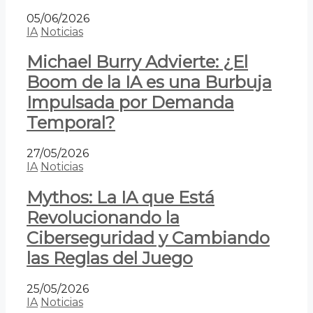
05/06/2026
IA
Noticias
Michael Burry Advierte: ¿El
Boom de la IA es una Burbuja
Impulsada por Demanda
Temporal?
27/05/2026
IA
Noticias
Mythos: La IA que Está
Revolucionando la
Ciberseguridad y Cambiando
las Reglas del Juego
25/05/2026
IA
Noticias