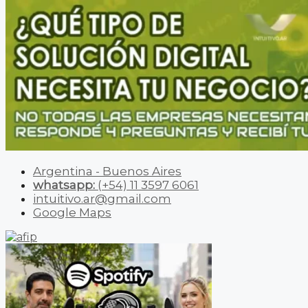
Argentina - Buenos Aires
whatsapp:
(+54) 11 3597 6061
intuitivo.ar@gmail.com
Google Maps