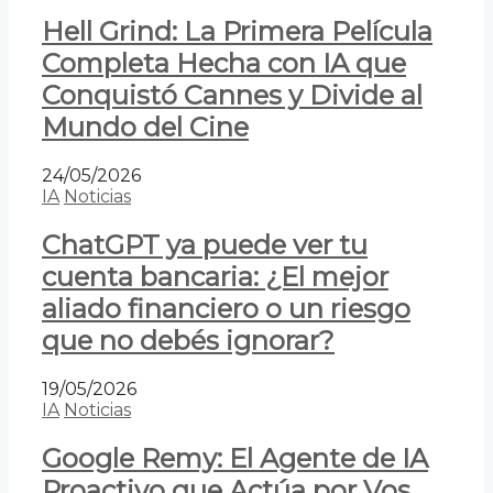
Hell Grind: La Primera Película
Completa Hecha con IA que
Conquistó Cannes y Divide al
Mundo del Cine
24/05/2026
IA
Noticias
ChatGPT ya puede ver tu
cuenta bancaria: ¿El mejor
aliado financiero o un riesgo
que no debés ignorar?
19/05/2026
IA
Noticias
Google Remy: El Agente de IA
Proactivo que Actúa por Vos