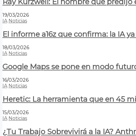
Ray Kurzweil: El hombre que predijo e
19/03/2026
IA
Noticias
El informe a16z que confirma: la IA 
18/03/2026
IA
Noticias
Google Maps se pone en modo futuro:
16/03/2026
IA
Noticias
Heretic: La herramienta que en 45 min
15/03/2026
IA
Noticias
¿Tu Trabajo Sobrevivirá a la IA? Anth