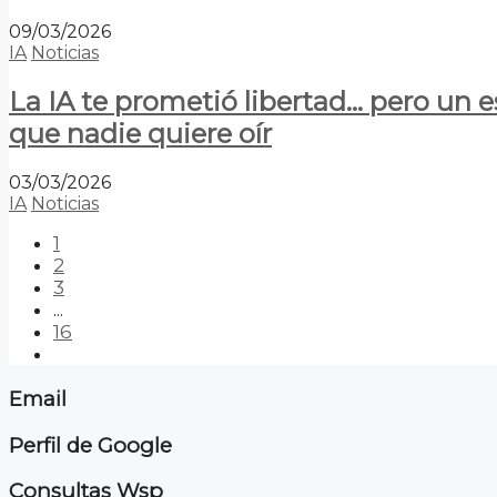
09/03/2026
IA
Noticias
La IA te prometió libertad… pero un 
que nadie quiere oír
03/03/2026
IA
Noticias
1
2
3
...
16
Email
Perfil de Google
Consultas Wsp