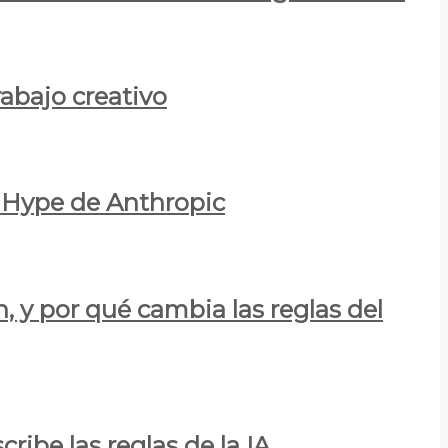
rabajo creativo
l Hype de Anthropic
n, y por qué cambia las reglas del
ribe las reglas de la IA