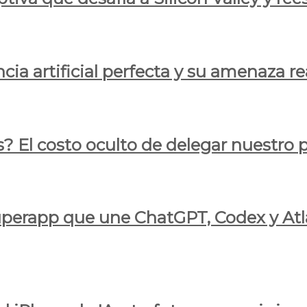
cia artificial perfecta y su amenaza re
s? El costo oculto de delegar nuestro
 superapp que une ChatGPT, Codex y At