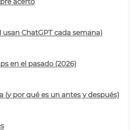
mpre acertó
900M usan ChatGPT cada semana)
ps en el pasado (2026)
a (y por qué es un antes y después)
es