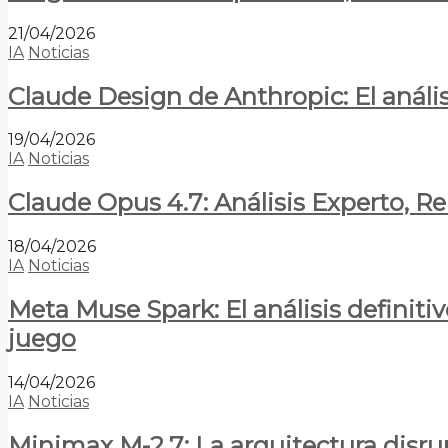
21/04/2026
IA
Noticias
Claude Design de Anthropic: El anális
19/04/2026
IA
Noticias
Claude Opus 4.7: Análisis Experto, R
18/04/2026
IA
Noticias
Meta Muse Spark: El análisis definitiv
juego
14/04/2026
IA
Noticias
Minimax M-2.7: La arquitectura disrupt