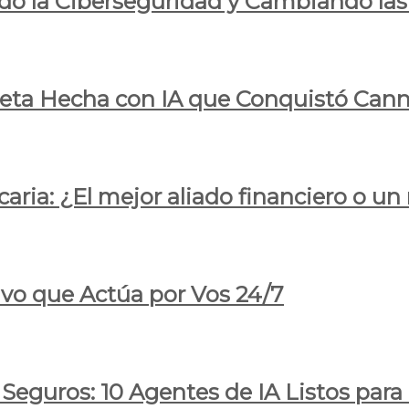
do la Ciberseguridad y Cambiando las
pleta Hecha con IA que Conquistó Cann
ria: ¿El mejor aliado financiero o un
ivo que Actúa por Vos 24/7
 Seguros: 10 Agentes de IA Listos par