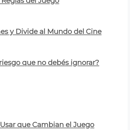
 Reglas del Juego
es y Divide al Mundo del Cine
 riesgo que no debés ignorar?
a Usar que Cambian el Juego