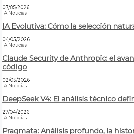
07/05/2026
IA
Noticias
IA Evolutiva: Cómo la selección natur
04/05/2026
IA
Noticias
Claude Security de Anthropic: el avan
código
02/05/2026
IA
Noticias
DeepSeek V4: El análisis técnico defin
27/04/2026
IA
Noticias
Pragmata: Análisis profundo, la hist