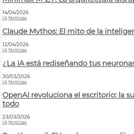
14/04/2026
IA
Noticias
Claude Mythos: El mito de la inteligen
12/04/2026
IA
Noticias
¿La IA está rediseñando tus neurona
30/03/2026
IA
Noticias
OpenAI revoluciona el escritorio: la
todo
23/03/2026
IA
Noticias