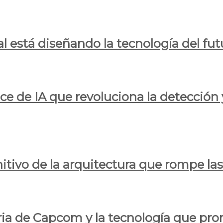
al está diseñando la tecnología del fut
ce de IA que revoluciona la detección 
itivo de la arquitectura que rompe las r
oria de Capcom y la tecnología que pro