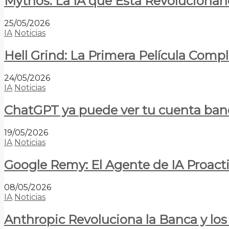
Mythos: La IA que Está Revolucionan
25/05/2026
IA
Noticias
Hell Grind: La Primera Película Com
24/05/2026
IA
Noticias
ChatGPT ya puede ver tu cuenta banca
19/05/2026
IA
Noticias
Google Remy: El Agente de IA Proact
08/05/2026
IA
Noticias
Anthropic Revoluciona la Banca y los