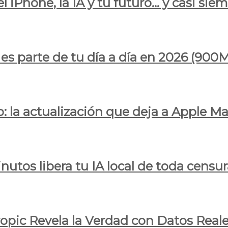
l iPhone, la IA y tu futuro… y casi sie
ya es parte de tu día a día en 2026 (
 la actualización que deja a Apple Ma
utos libera tu IA local de toda censur
ropic Revela la Verdad con Datos Real