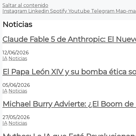
Saltar al contenido
Instagram
Linkedin
Spotify
Youtube
Telegram
Map-ma
Noticias
Claude Fable 5 de Anthropic: El Nuev
12/06/2026
IA
Noticias
El Papa León XIV y su bomba ética s
05/06/2026
IA
Noticias
Michael Burry Advierte: ¿El Boom d
27/05/2026
IA
Noticias