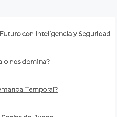
 Futuro con Inteligencia y Seguridad
za o nos domina?
 Demanda Temporal?