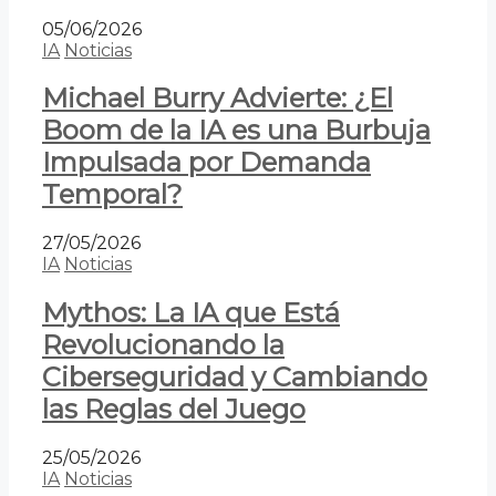
05/06/2026
IA
Noticias
Michael Burry Advierte: ¿El
Boom de la IA es una Burbuja
Impulsada por Demanda
Temporal?
27/05/2026
IA
Noticias
Mythos: La IA que Está
Revolucionando la
Ciberseguridad y Cambiando
las Reglas del Juego
25/05/2026
IA
Noticias