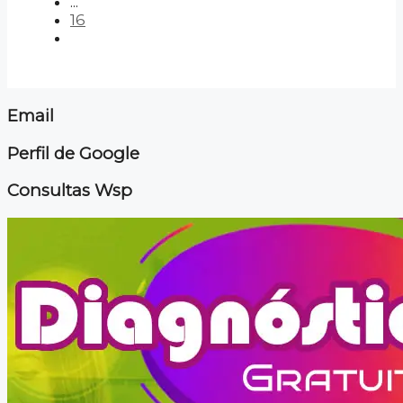
...
16
Email
Perfil de Google
Consultas Wsp