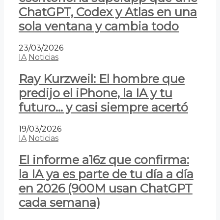
ChatGPT, Codex y Atlas en una
sola ventana y cambia todo
23/03/2026
IA
Noticias
Ray Kurzweil: El hombre que
predijo el iPhone, la IA y tu
futuro… y casi siempre acertó
19/03/2026
IA
Noticias
El informe a16z que confirma:
la IA ya es parte de tu día a día
en 2026 (900M usan ChatGPT
cada semana)