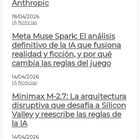
Anthropic
18/04/2026
IA
Noticias
Meta Muse Spark: El análisis
definitivo de la IA que fusiona
realidad y ficción, y por qué
cambia las reglas del juego
14/04/2026
IA
Noticias
Minimax M-2.7: La arquitectura
disruptiva que desafía a Silicon
Valley y reescribe las reglas de
la IA
14/04/2026