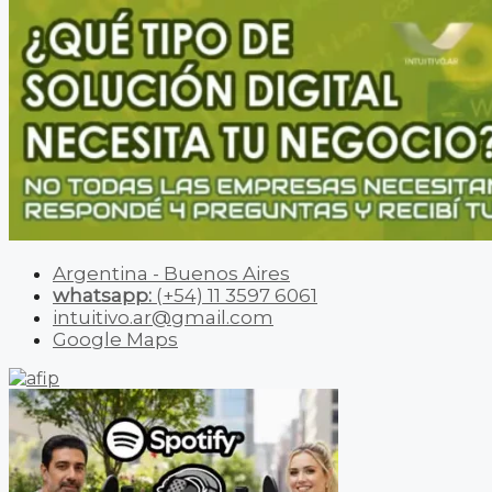
Argentina - Buenos Aires
whatsapp:
(+54) 11 3597 6061
intuitivo.ar@gmail.com
Google Maps