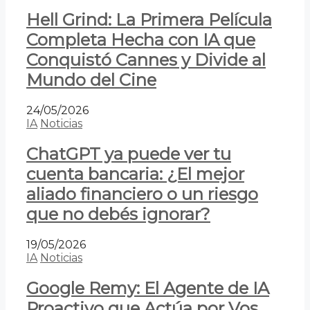
Hell Grind: La Primera Película
Completa Hecha con IA que
Conquistó Cannes y Divide al
Mundo del Cine
24/05/2026
IA
Noticias
ChatGPT ya puede ver tu
cuenta bancaria: ¿El mejor
aliado financiero o un riesgo
que no debés ignorar?
19/05/2026
IA
Noticias
Google Remy: El Agente de IA
Proactivo que Actúa por Vos