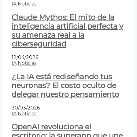
IA
Noticias
Claude Mythos: El mito de la
inteligencia artificial perfecta y
su amenaza real a la
ciberseguridad
12/04/2026
IA
Noticias
¿La IA está rediseñando tus
neuronas? El costo oculto de
delegar nuestro pensamiento
30/03/2026
IA
Noticias
OpenAI revoluciona el
escritorio: la superapp que une