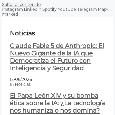
Saltar al contenido
Instagram
Linkedin
Spotify
Youtube
Telegram
Map-
marked
Noticias
Claude Fable 5 de Anthropic: El
Nuevo Gigante de la IA que
Democratiza el Futuro con
Inteligencia y Seguridad
12/06/2026
IA
Noticias
El Papa León XIV y su bomba
ética sobre la IA: ¿La tecnología
nos humaniza o nos domina?