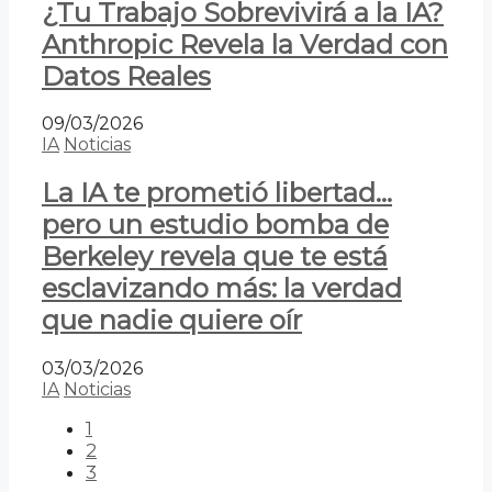
¿Tu Trabajo Sobrevivirá a la IA?
Anthropic Revela la Verdad con
Datos Reales
09/03/2026
IA
Noticias
La IA te prometió libertad…
pero un estudio bomba de
Berkeley revela que te está
esclavizando más: la verdad
que nadie quiere oír
03/03/2026
IA
Noticias
1
2
3