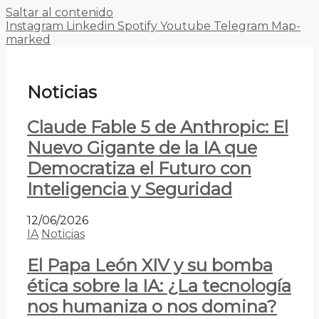
Saltar al contenido
Instagram
Linkedin
Spotify
Youtube
Telegram
Map-
marked
Noticias
Claude Fable 5 de Anthropic: El
Nuevo Gigante de la IA que
Democratiza el Futuro con
Inteligencia y Seguridad
12/06/2026
IA
Noticias
El Papa León XIV y su bomba
ética sobre la IA: ¿La tecnología
nos humaniza o nos domina?