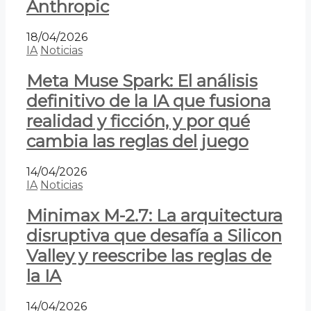
Anthropic
18/04/2026
IA
Noticias
Meta Muse Spark: El análisis
definitivo de la IA que fusiona
realidad y ficción, y por qué
cambia las reglas del juego
14/04/2026
IA
Noticias
Minimax M-2.7: La arquitectura
disruptiva que desafía a Silicon
Valley y reescribe las reglas de
la IA
14/04/2026