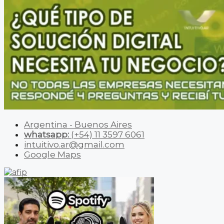
Argentina - Buenos Aires
whatsapp:
(+54) 11 3597 6061
intuitivo.ar@gmail.com
Google Maps