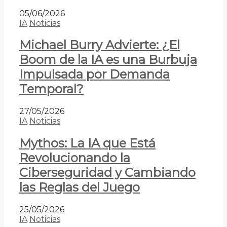
05/06/2026
IA
Noticias
Michael Burry Advierte: ¿El
Boom de la IA es una Burbuja
Impulsada por Demanda
Temporal?
27/05/2026
IA
Noticias
Mythos: La IA que Está
Revolucionando la
Ciberseguridad y Cambiando
las Reglas del Juego
25/05/2026
IA
Noticias