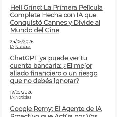
Hell Grind: La Primera Película
Completa Hecha con IA que
Conquistó Cannes y Divide al
Mundo del Cine
24/05/2026
IA
Noticias
ChatGPT ya puede ver tu
cuenta bancaria: ¿El mejor
aliado financiero o un riesgo
que no debés ignorar?
19/05/2026
IA
Noticias
Google Remy: El Agente de IA
Proactivo que Actúa por Vos