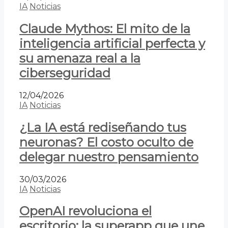
IA
Noticias
Claude Mythos: El mito de la
inteligencia artificial perfecta y
su amenaza real a la
ciberseguridad
12/04/2026
IA
Noticias
¿La IA está rediseñando tus
neuronas? El costo oculto de
delegar nuestro pensamiento
30/03/2026
IA
Noticias
OpenAI revoluciona el
escritorio: la superapp que une