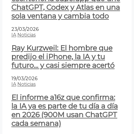
ChatGPT, Codex y Atlas en una
sola ventana y cambia todo
23/03/2026
IA
Noticias
Ray Kurzweil: El hombre que
predijo el iPhone, la IA y tu
futuro… y casi siempre acertó
19/03/2026
IA
Noticias
El informe a16z que confirma:
la IA ya es parte de tu día a día
en 2026 (900M usan ChatGPT
cada semana)