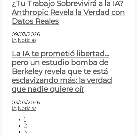
¿Tu Trabajo Sobrevivirá a la IA?
Anthropic Revela la Verdad con
Datos Reales
09/03/2026
IA
Noticias
La IA te prometió libertad…
pero un estudio bomba de
Berkeley revela que te está
esclavizando más: la verdad
que nadie quiere oír
03/03/2026
IA
Noticias
1
2
3