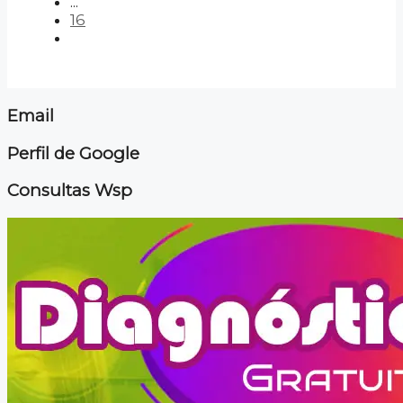
...
16
Email
Perfil de Google
Consultas Wsp