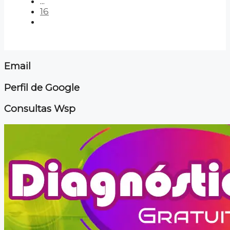
...
16
Email
Perfil de Google
Consultas Wsp