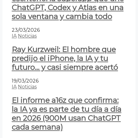
ChatGPT, Codex y Atlas en una
sola ventana y cambia todo
23/03/2026
IA
Noticias
Ray Kurzweil: El hombre que
predijo el iPhone, la IA y tu
futuro… y casi siempre acertó
19/03/2026
IA
Noticias
El informe a16z que confirma:
la IA ya es parte de tu día a día
en 2026 (900M usan ChatGPT
cada semana)