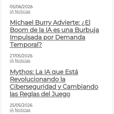
05/06/2026
IA
Noticias
Michael Burry Advierte: ¿El
Boom de la IA es una Burbuja
Impulsada por Demanda
Temporal?
27/05/2026
IA
Noticias
Mythos: La IA que Está
Revolucionando la
Ciberseguridad y Cambiando
las Reglas del Juego
25/05/2026
IA
Noticias