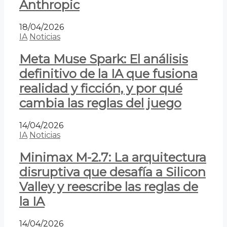
Anthropic
18/04/2026
IA
Noticias
Meta Muse Spark: El análisis
definitivo de la IA que fusiona
realidad y ficción, y por qué
cambia las reglas del juego
14/04/2026
IA
Noticias
Minimax M-2.7: La arquitectura
disruptiva que desafía a Silicon
Valley y reescribe las reglas de
la IA
14/04/2026