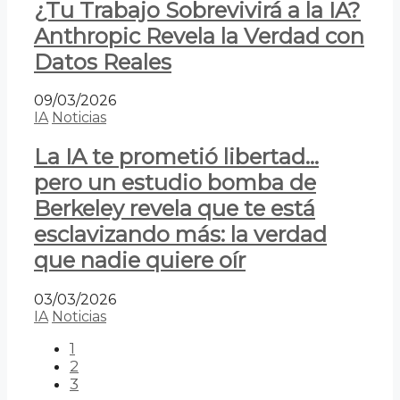
¿Tu Trabajo Sobrevivirá a la IA?
Anthropic Revela la Verdad con
Datos Reales
09/03/2026
IA
Noticias
La IA te prometió libertad…
pero un estudio bomba de
Berkeley revela que te está
esclavizando más: la verdad
que nadie quiere oír
03/03/2026
IA
Noticias
1
2
3