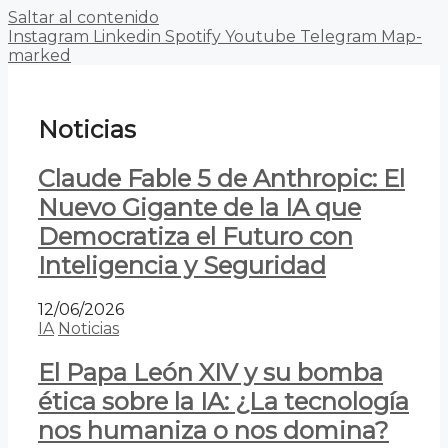
Saltar al contenido
Instagram
Linkedin
Spotify
Youtube
Telegram
Map-
marked
Noticias
Claude Fable 5 de Anthropic: El
Nuevo Gigante de la IA que
Democratiza el Futuro con
Inteligencia y Seguridad
12/06/2026
IA
Noticias
El Papa León XIV y su bomba
ética sobre la IA: ¿La tecnología
nos humaniza o nos domina?