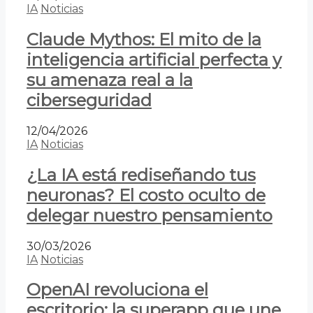
IA
Noticias
Claude Mythos: El mito de la
inteligencia artificial perfecta y
su amenaza real a la
ciberseguridad
12/04/2026
IA
Noticias
¿La IA está rediseñando tus
neuronas? El costo oculto de
delegar nuestro pensamiento
30/03/2026
IA
Noticias
OpenAI revoluciona el
escritorio: la superapp que une