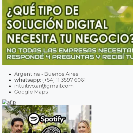
Argentina - Buenos Aires
whatsapp:
(+54) 11 3597 6061
intuitivo.ar@gmail.com
Google Maps