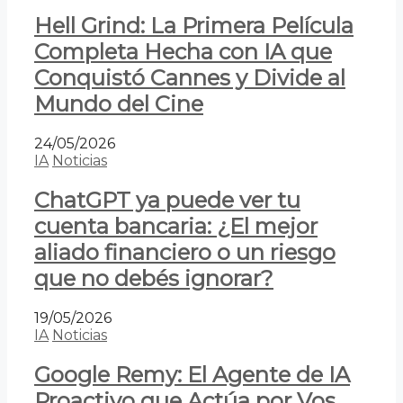
Hell Grind: La Primera Película
Completa Hecha con IA que
Conquistó Cannes y Divide al
Mundo del Cine
24/05/2026
IA
Noticias
ChatGPT ya puede ver tu
cuenta bancaria: ¿El mejor
aliado financiero o un riesgo
que no debés ignorar?
19/05/2026
IA
Noticias
Google Remy: El Agente de IA
Proactivo que Actúa por Vos