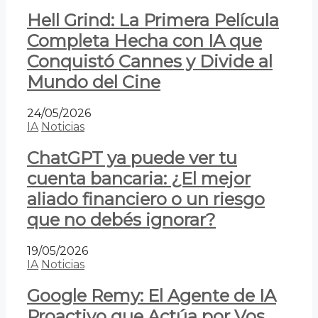
Hell Grind: La Primera Película
Completa Hecha con IA que
Conquistó Cannes y Divide al
Mundo del Cine
24/05/2026
IA
Noticias
ChatGPT ya puede ver tu
cuenta bancaria: ¿El mejor
aliado financiero o un riesgo
que no debés ignorar?
19/05/2026
IA
Noticias
Google Remy: El Agente de IA
Proactivo que Actúa por Vos