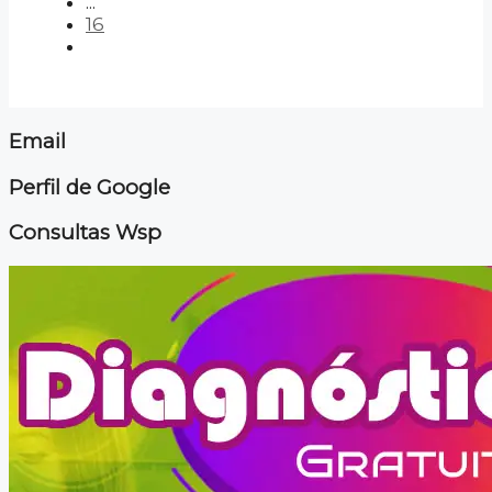
...
16
Email
Perfil de Google
Consultas Wsp