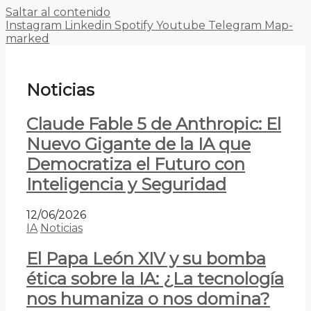
Saltar al contenido
Instagram
Linkedin
Spotify
Youtube
Telegram
Map-
marked
Noticias
Claude Fable 5 de Anthropic: El
Nuevo Gigante de la IA que
Democratiza el Futuro con
Inteligencia y Seguridad
12/06/2026
IA
Noticias
El Papa León XIV y su bomba
ética sobre la IA: ¿La tecnología
nos humaniza o nos domina?