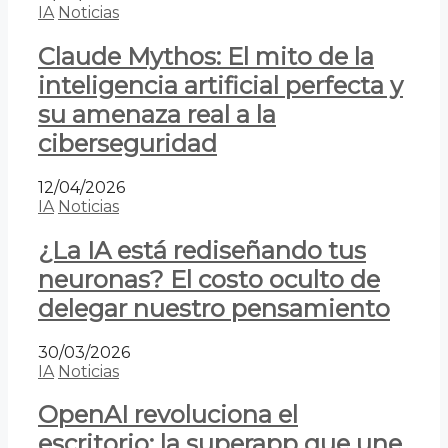
IA
Noticias
Claude Mythos: El mito de la
inteligencia artificial perfecta y
su amenaza real a la
ciberseguridad
12/04/2026
IA
Noticias
¿La IA está rediseñando tus
neuronas? El costo oculto de
delegar nuestro pensamiento
30/03/2026
IA
Noticias
OpenAI revoluciona el
escritorio: la superapp que une