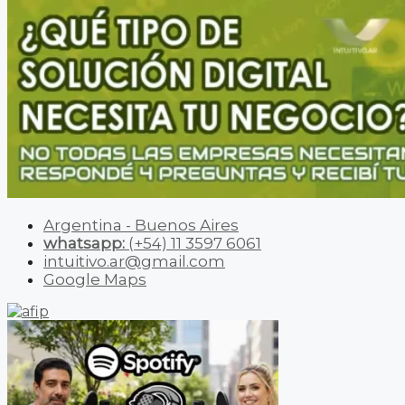
Argentina - Buenos Aires
whatsapp:
(+54) 11 3597 6061
intuitivo.ar@gmail.com
Google Maps