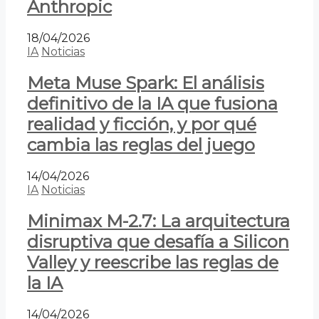
Anthropic
18/04/2026
IA
Noticias
Meta Muse Spark: El análisis
definitivo de la IA que fusiona
realidad y ficción, y por qué
cambia las reglas del juego
14/04/2026
IA
Noticias
Minimax M-2.7: La arquitectura
disruptiva que desafía a Silicon
Valley y reescribe las reglas de
la IA
14/04/2026