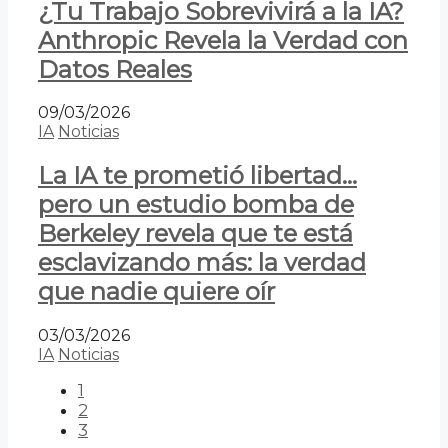
¿Tu Trabajo Sobrevivirá a la IA?
Anthropic Revela la Verdad con
Datos Reales
09/03/2026
IA
Noticias
La IA te prometió libertad…
pero un estudio bomba de
Berkeley revela que te está
esclavizando más: la verdad
que nadie quiere oír
03/03/2026
IA
Noticias
1
2
3