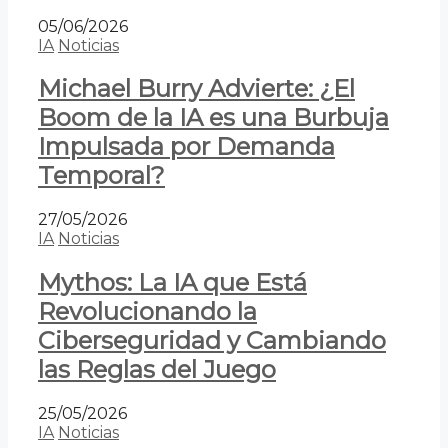
05/06/2026
IA
Noticias
Michael Burry Advierte: ¿El
Boom de la IA es una Burbuja
Impulsada por Demanda
Temporal?
27/05/2026
IA
Noticias
Mythos: La IA que Está
Revolucionando la
Ciberseguridad y Cambiando
las Reglas del Juego
25/05/2026
IA
Noticias