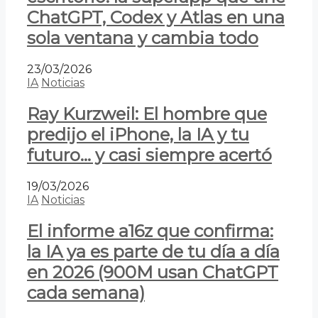
ChatGPT, Codex y Atlas en una
sola ventana y cambia todo
23/03/2026
IA
Noticias
Ray Kurzweil: El hombre que
predijo el iPhone, la IA y tu
futuro… y casi siempre acertó
19/03/2026
IA
Noticias
El informe a16z que confirma:
la IA ya es parte de tu día a día
en 2026 (900M usan ChatGPT
cada semana)