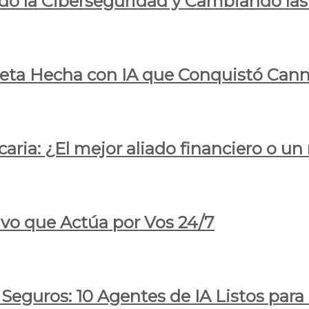
do la Ciberseguridad y Cambiando las
pleta Hecha con IA que Conquistó Cann
ria: ¿El mejor aliado financiero o un
ivo que Actúa por Vos 24/7
 Seguros: 10 Agentes de IA Listos par