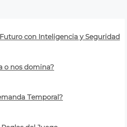
 Futuro con Inteligencia y Seguridad
za o nos domina?
 Demanda Temporal?