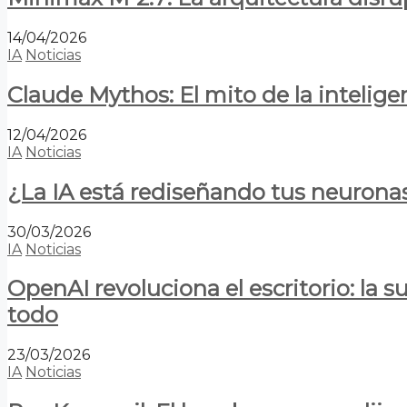
14/04/2026
IA
Noticias
Claude Mythos: El mito de la inteligen
12/04/2026
IA
Noticias
¿La IA está rediseñando tus neurona
30/03/2026
IA
Noticias
OpenAI revoluciona el escritorio: la
todo
23/03/2026
IA
Noticias