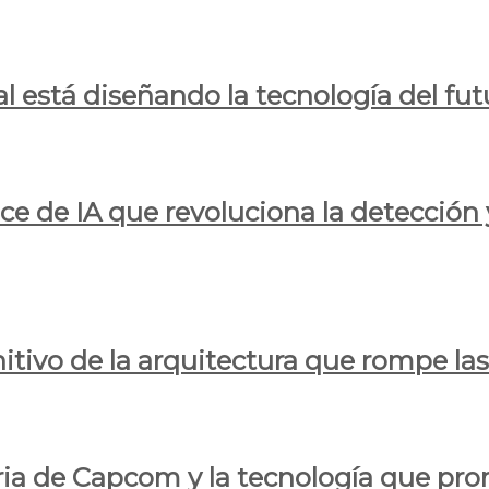
al está diseñando la tecnología del fut
ce de IA que revoluciona la detección 
itivo de la arquitectura que rompe las r
oria de Capcom y la tecnología que pro