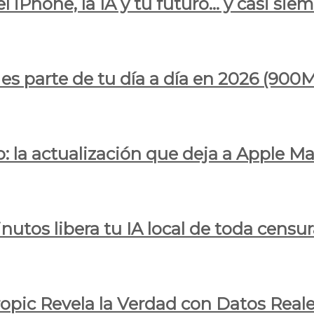
l iPhone, la IA y tu futuro… y casi sie
ya es parte de tu día a día en 2026 (
 la actualización que deja a Apple Ma
utos libera tu IA local de toda censur
ropic Revela la Verdad con Datos Real