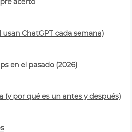
mpre acertó
900M usan ChatGPT cada semana)
ps en el pasado (2026)
a (y por qué es un antes y después)
es