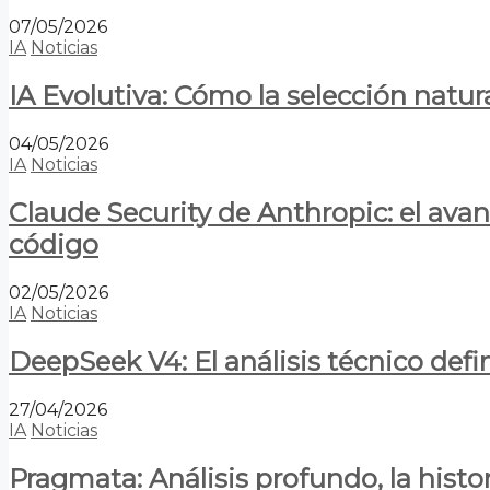
07/05/2026
IA
Noticias
IA Evolutiva: Cómo la selección natur
04/05/2026
IA
Noticias
Claude Security de Anthropic: el avan
código
02/05/2026
IA
Noticias
DeepSeek V4: El análisis técnico defin
27/04/2026
IA
Noticias
Pragmata: Análisis profundo, la hist