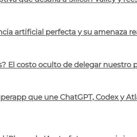
cia artificial perfecta y su amenaza re
s? El costo oculto de delegar nuestro
 superapp que une ChatGPT, Codex y At