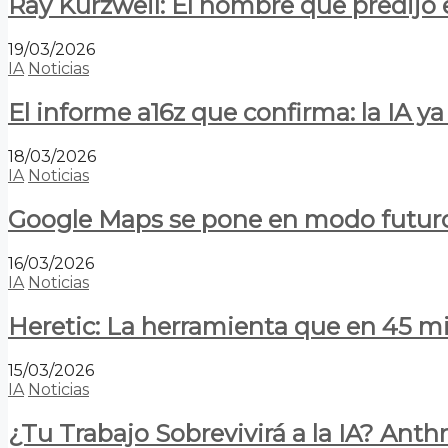
Ray Kurzweil: El hombre que predijo e
19/03/2026
IA
Noticias
El informe a16z que confirma: la IA 
18/03/2026
IA
Noticias
Google Maps se pone en modo futuro:
16/03/2026
IA
Noticias
Heretic: La herramienta que en 45 min
15/03/2026
IA
Noticias
¿Tu Trabajo Sobrevivirá a la IA? Anth