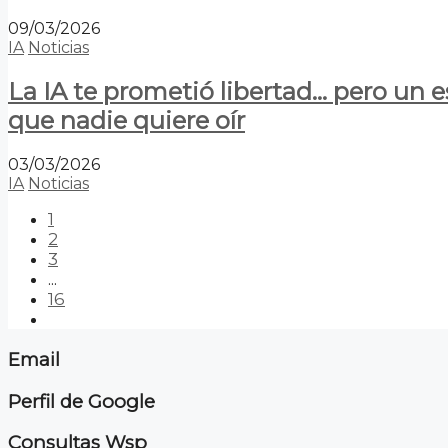
09/03/2026
IA
Noticias
La IA te prometió libertad… pero un 
que nadie quiere oír
03/03/2026
IA
Noticias
1
2
3
...
16
Email
Perfil de Google
Consultas Wsp