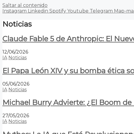
Saltar al contenido
Instagram
Linkedin
Spotify
Youtube
Telegram
Map-ma
Noticias
Claude Fable 5 de Anthropic: El Nuev
12/06/2026
IA
Noticias
El Papa León XIV y su bomba ética s
05/06/2026
IA
Noticias
Michael Burry Advierte: ¿El Boom d
27/05/2026
IA
Noticias