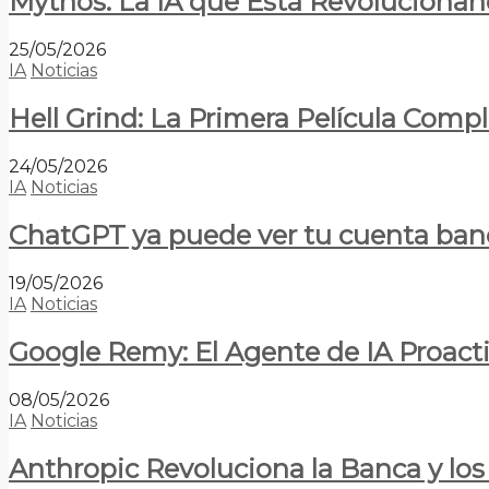
Mythos: La IA que Está Revolucionan
25/05/2026
IA
Noticias
Hell Grind: La Primera Película Com
24/05/2026
IA
Noticias
ChatGPT ya puede ver tu cuenta banca
19/05/2026
IA
Noticias
Google Remy: El Agente de IA Proact
08/05/2026
IA
Noticias
Anthropic Revoluciona la Banca y los