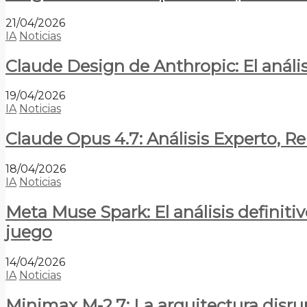
21/04/2026
IA
Noticias
Claude Design de Anthropic: El anális
19/04/2026
IA
Noticias
Claude Opus 4.7: Análisis Experto, R
18/04/2026
IA
Noticias
Meta Muse Spark: El análisis definitiv
juego
14/04/2026
IA
Noticias
Minimax M-2.7: La arquitectura disrupt