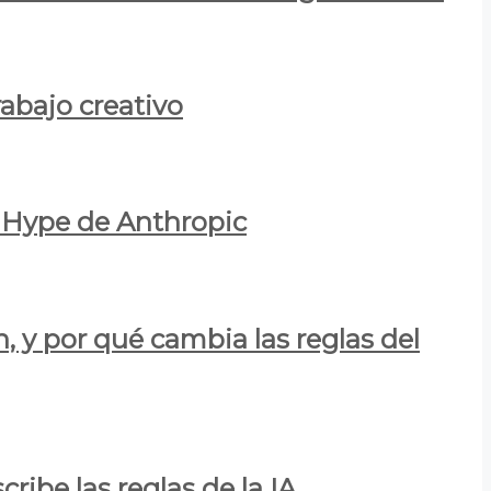
rabajo creativo
l Hype de Anthropic
n, y por qué cambia las reglas del
ribe las reglas de la IA