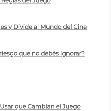
 Reglas del Juego
es y Divide al Mundo del Cine
 riesgo que no debés ignorar?
a Usar que Cambian el Juego