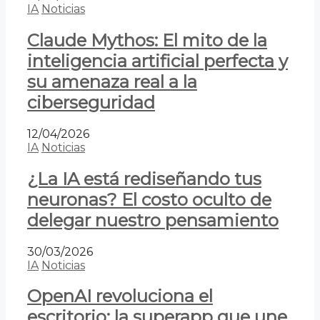
IA
Noticias
Claude Mythos: El mito de la
inteligencia artificial perfecta y
su amenaza real a la
ciberseguridad
12/04/2026
IA
Noticias
¿La IA está rediseñando tus
neuronas? El costo oculto de
delegar nuestro pensamiento
30/03/2026
IA
Noticias
OpenAI revoluciona el
escritorio: la superapp que une