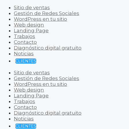
Sitio de ventas
Gestión de Redes Sociales
WordPress en tu sitio
Web design
Landing Page
Trabajos
Contacto
Diagnóstico digital gratuito
Noticias
CLIENTES
Sitio de ventas
Gestión de Redes Sociales
WordPress en tu sitio
Web design
Landing Page
Trabajos
Contacto
Diagnóstico digital gratuito
Noticias
CLIENTES