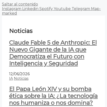
Saltar al contenido
Instagram
Linkedin
Spotify
Youtube
Telegram
Map-
marked
Noticias
Claude Fable 5 de Anthropic: El
Nuevo Gigante de la IA que
Democratiza el Futuro con
Inteligencia y Seguridad
12/06/2026
IA
Noticias
El Papa León XIV y su bomba
ética sobre la IA: ¿La tecnología
nos humaniza o nos domina?