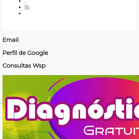
...
16
Email
Perfil de Google
Consultas Wsp