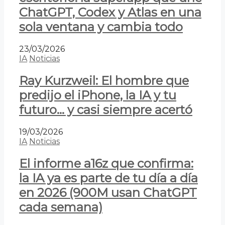
ChatGPT, Codex y Atlas en una
sola ventana y cambia todo
23/03/2026
IA
Noticias
Ray Kurzweil: El hombre que
predijo el iPhone, la IA y tu
futuro… y casi siempre acertó
19/03/2026
IA
Noticias
El informe a16z que confirma:
la IA ya es parte de tu día a día
en 2026 (900M usan ChatGPT
cada semana)