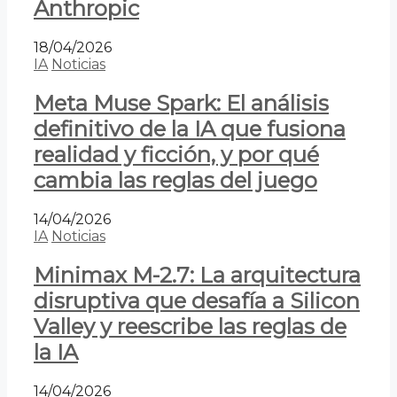
Anthropic
18/04/2026
IA
Noticias
Meta Muse Spark: El análisis
definitivo de la IA que fusiona
realidad y ficción, y por qué
cambia las reglas del juego
14/04/2026
IA
Noticias
Minimax M-2.7: La arquitectura
disruptiva que desafía a Silicon
Valley y reescribe las reglas de
la IA
14/04/2026