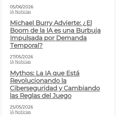
05/06/2026
IA
Noticias
Michael Burry Advierte: ¿El
Boom de la IA es una Burbuja
Impulsada por Demanda
Temporal?
27/05/2026
IA
Noticias
Mythos: La IA que Está
Revolucionando la
Ciberseguridad y Cambiando
las Reglas del Juego
25/05/2026
IA
Noticias