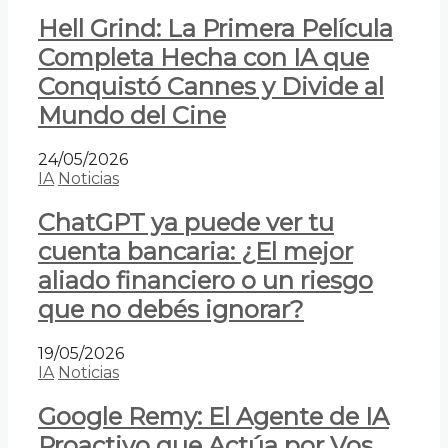
Hell Grind: La Primera Película
Completa Hecha con IA que
Conquistó Cannes y Divide al
Mundo del Cine
24/05/2026
IA
Noticias
ChatGPT ya puede ver tu
cuenta bancaria: ¿El mejor
aliado financiero o un riesgo
que no debés ignorar?
19/05/2026
IA
Noticias
Google Remy: El Agente de IA
Proactivo que Actúa por Vos