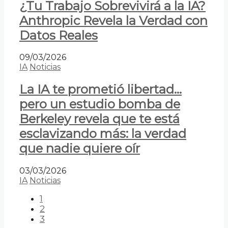
¿Tu Trabajo Sobrevivirá a la IA?
Anthropic Revela la Verdad con
Datos Reales
09/03/2026
IA
Noticias
La IA te prometió libertad…
pero un estudio bomba de
Berkeley revela que te está
esclavizando más: la verdad
que nadie quiere oír
03/03/2026
IA
Noticias
1
2
3