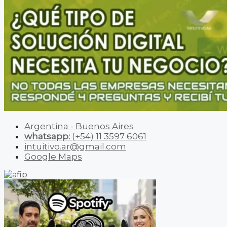
Argentina - Buenos Aires
whatsapp:
(+54) 11 3597 6061
intuitivo.ar@gmail.com
Google Maps