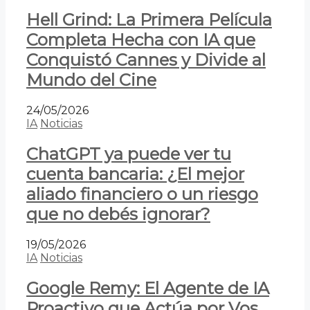
Hell Grind: La Primera Película
Completa Hecha con IA que
Conquistó Cannes y Divide al
Mundo del Cine
24/05/2026
IA
Noticias
ChatGPT ya puede ver tu
cuenta bancaria: ¿El mejor
aliado financiero o un riesgo
que no debés ignorar?
19/05/2026
IA
Noticias
Google Remy: El Agente de IA
Proactivo que Actúa por Vos