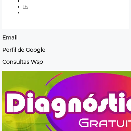
...
16
Email
Perfil de Google
Consultas Wsp