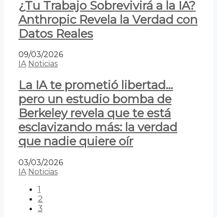
¿Tu Trabajo Sobrevivirá a la IA?
Anthropic Revela la Verdad con
Datos Reales
09/03/2026
IA
Noticias
La IA te prometió libertad…
pero un estudio bomba de
Berkeley revela que te está
esclavizando más: la verdad
que nadie quiere oír
03/03/2026
IA
Noticias
1
2
3