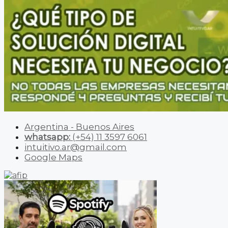
Argentina - Buenos Aires
whatsapp:
(+54) 11 3597 6061
intuitivo.ar@gmail.com
Google Maps