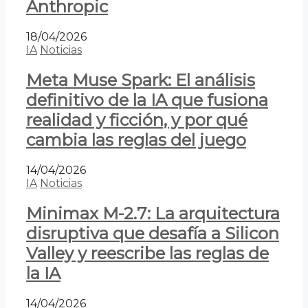
Anthropic
18/04/2026
IA
Noticias
Meta Muse Spark: El análisis
definitivo de la IA que fusiona
realidad y ficción, y por qué
cambia las reglas del juego
14/04/2026
IA
Noticias
Minimax M-2.7: La arquitectura
disruptiva que desafía a Silicon
Valley y reescribe las reglas de
la IA
14/04/2026