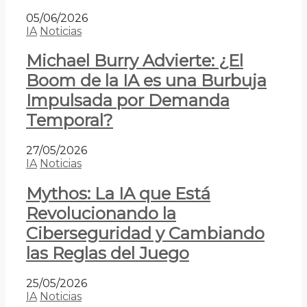
05/06/2026
IA
Noticias
Michael Burry Advierte: ¿El
Boom de la IA es una Burbuja
Impulsada por Demanda
Temporal?
27/05/2026
IA
Noticias
Mythos: La IA que Está
Revolucionando la
Ciberseguridad y Cambiando
las Reglas del Juego
25/05/2026
IA
Noticias