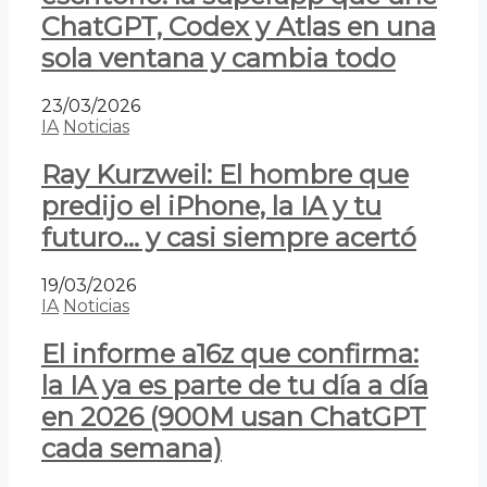
ChatGPT, Codex y Atlas en una
sola ventana y cambia todo
23/03/2026
IA
Noticias
Ray Kurzweil: El hombre que
predijo el iPhone, la IA y tu
futuro… y casi siempre acertó
19/03/2026
IA
Noticias
El informe a16z que confirma:
la IA ya es parte de tu día a día
en 2026 (900M usan ChatGPT
cada semana)