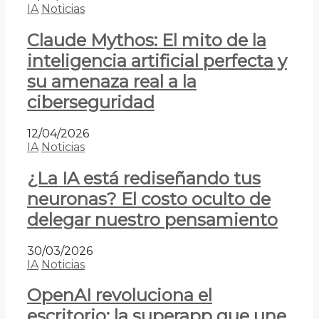
IA
Noticias
Claude Mythos: El mito de la
inteligencia artificial perfecta y
su amenaza real a la
ciberseguridad
12/04/2026
IA
Noticias
¿La IA está rediseñando tus
neuronas? El costo oculto de
delegar nuestro pensamiento
30/03/2026
IA
Noticias
OpenAI revoluciona el
escritorio: la superapp que une