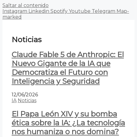
Saltar al contenido
Instagram
Linkedin
Spotify
Youtube
Telegram
Map-
marked
Noticias
Claude Fable 5 de Anthropic: El
Nuevo Gigante de la IA que
Democratiza el Futuro con
Inteligencia y Seguridad
12/06/2026
IA
Noticias
El Papa León XIV y su bomba
ética sobre la IA: ¿La tecnología
nos humaniza o nos domina?