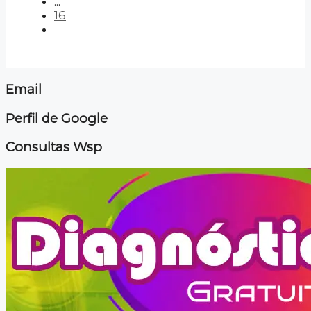
...
16
Email
Perfil de Google
Consultas Wsp