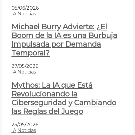
05/06/2026
IA
Noticias
Michael Burry Advierte: ¿El
Boom de la IA es una Burbuja
Impulsada por Demanda
Temporal?
27/05/2026
IA
Noticias
Mythos: La IA que Está
Revolucionando la
Ciberseguridad y Cambiando
las Reglas del Juego
25/05/2026
IA
Noticias