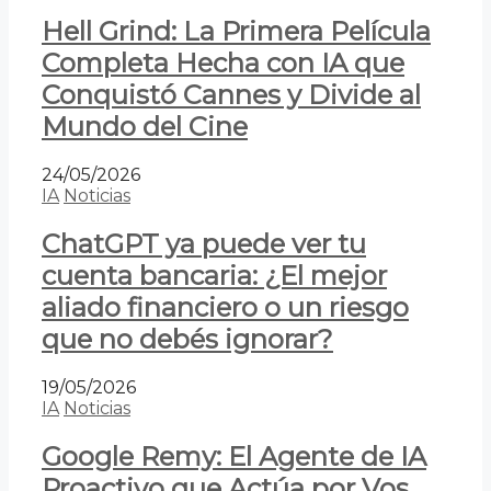
Hell Grind: La Primera Película
Completa Hecha con IA que
Conquistó Cannes y Divide al
Mundo del Cine
24/05/2026
IA
Noticias
ChatGPT ya puede ver tu
cuenta bancaria: ¿El mejor
aliado financiero o un riesgo
que no debés ignorar?
19/05/2026
IA
Noticias
Google Remy: El Agente de IA
Proactivo que Actúa por Vos