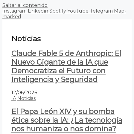
Saltar al contenido
Instagram
Linkedin
Spotify
Youtube
Telegram
Map-
marked
Noticias
Claude Fable 5 de Anthropic: El
Nuevo Gigante de la IA que
Democratiza el Futuro con
Inteligencia y Seguridad
12/06/2026
IA
Noticias
El Papa León XIV y su bomba
ética sobre la IA: ¿La tecnología
nos humaniza o nos domina?