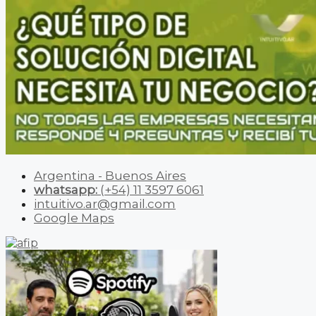
Argentina - Buenos Aires
whatsapp:
(+54) 11 3597 6061
intuitivo.ar@gmail.com
Google Maps