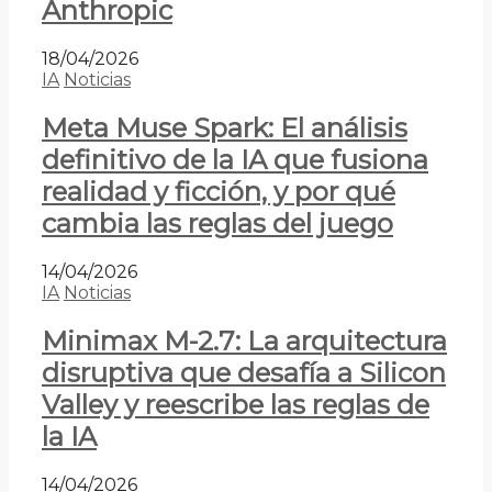
Anthropic
18/04/2026
IA
Noticias
Meta Muse Spark: El análisis
definitivo de la IA que fusiona
realidad y ficción, y por qué
cambia las reglas del juego
14/04/2026
IA
Noticias
Minimax M-2.7: La arquitectura
disruptiva que desafía a Silicon
Valley y reescribe las reglas de
la IA
14/04/2026