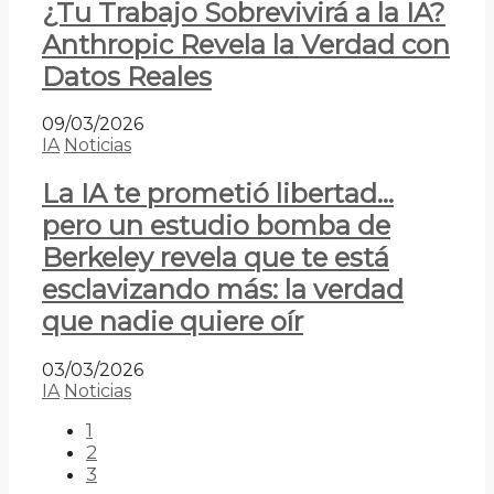
¿Tu Trabajo Sobrevivirá a la IA?
Anthropic Revela la Verdad con
Datos Reales
09/03/2026
IA
Noticias
La IA te prometió libertad…
pero un estudio bomba de
Berkeley revela que te está
esclavizando más: la verdad
que nadie quiere oír
03/03/2026
IA
Noticias
1
2
3