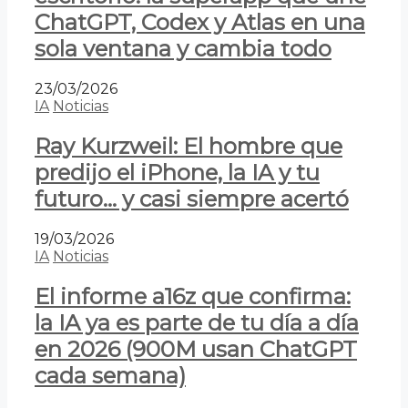
ChatGPT, Codex y Atlas en una
sola ventana y cambia todo
23/03/2026
IA
Noticias
Ray Kurzweil: El hombre que
predijo el iPhone, la IA y tu
futuro… y casi siempre acertó
19/03/2026
IA
Noticias
El informe a16z que confirma:
la IA ya es parte de tu día a día
en 2026 (900M usan ChatGPT
cada semana)