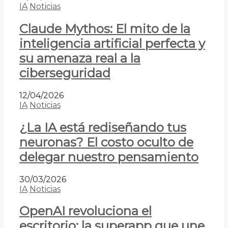
IA
Noticias
Claude Mythos: El mito de la
inteligencia artificial perfecta y
su amenaza real a la
ciberseguridad
12/04/2026
IA
Noticias
¿La IA está rediseñando tus
neuronas? El costo oculto de
delegar nuestro pensamiento
30/03/2026
IA
Noticias
OpenAI revoluciona el
escritorio: la superapp que une