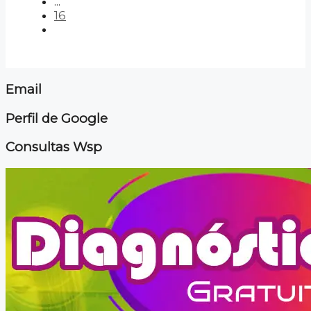
...
16
Email
Perfil de Google
Consultas Wsp