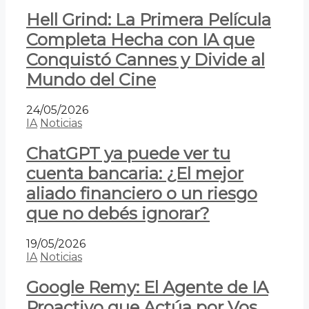
Hell Grind: La Primera Película
Completa Hecha con IA que
Conquistó Cannes y Divide al
Mundo del Cine
24/05/2026
IA
Noticias
ChatGPT ya puede ver tu
cuenta bancaria: ¿El mejor
aliado financiero o un riesgo
que no debés ignorar?
19/05/2026
IA
Noticias
Google Remy: El Agente de IA
Proactivo que Actúa por Vos