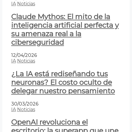
IA
Noticias
Claude Mythos: El mito de la
inteligencia artificial perfecta y
su amenaza real a la
ciberseguridad
12/04/2026
IA
Noticias
¿La IA está rediseñando tus
neuronas? El costo oculto de
delegar nuestro pensamiento
30/03/2026
IA
Noticias
OpenAI revoluciona el
escritorio: la superapp que une