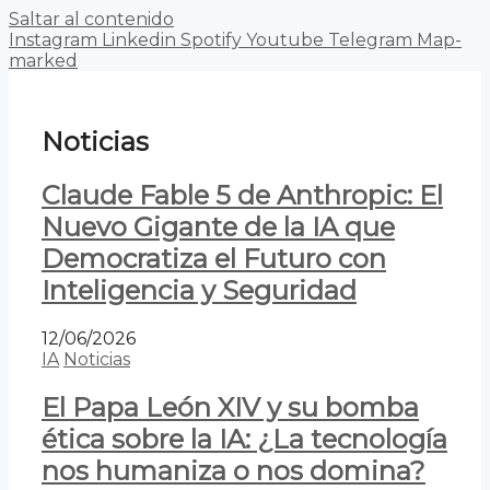
Saltar al contenido
Instagram
Linkedin
Spotify
Youtube
Telegram
Map-
marked
Noticias
Claude Fable 5 de Anthropic: El
Nuevo Gigante de la IA que
Democratiza el Futuro con
Inteligencia y Seguridad
12/06/2026
IA
Noticias
El Papa León XIV y su bomba
ética sobre la IA: ¿La tecnología
nos humaniza o nos domina?