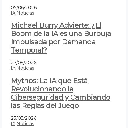
05/06/2026
IA
Noticias
Michael Burry Advierte: ¿El
Boom de la IA es una Burbuja
Impulsada por Demanda
Temporal?
27/05/2026
IA
Noticias
Mythos: La IA que Está
Revolucionando la
Ciberseguridad y Cambiando
las Reglas del Juego
25/05/2026
IA
Noticias