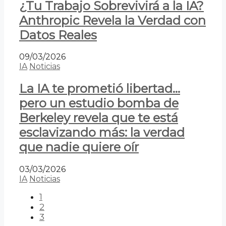
¿Tu Trabajo Sobrevivirá a la IA?
Anthropic Revela la Verdad con
Datos Reales
09/03/2026
IA
Noticias
La IA te prometió libertad…
pero un estudio bomba de
Berkeley revela que te está
esclavizando más: la verdad
que nadie quiere oír
03/03/2026
IA
Noticias
1
2
3