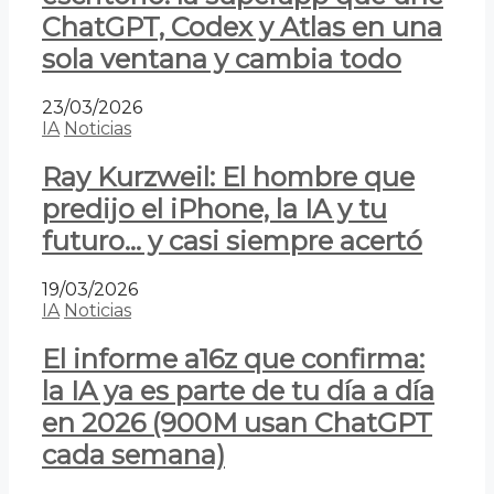
ChatGPT, Codex y Atlas en una
sola ventana y cambia todo
23/03/2026
IA
Noticias
Ray Kurzweil: El hombre que
predijo el iPhone, la IA y tu
futuro… y casi siempre acertó
19/03/2026
IA
Noticias
El informe a16z que confirma:
la IA ya es parte de tu día a día
en 2026 (900M usan ChatGPT
cada semana)