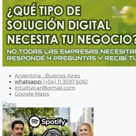
Argentina - Buenos Aires
whatsapp:
(+54) 11 3597 6061
intuitivo.ar@gmail.com
Google Maps