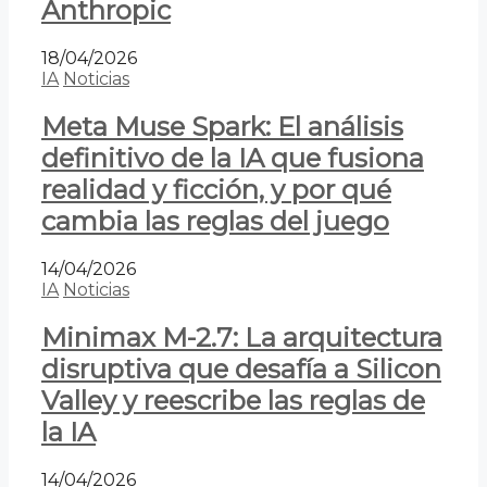
Anthropic
18/04/2026
IA
Noticias
Meta Muse Spark: El análisis
definitivo de la IA que fusiona
realidad y ficción, y por qué
cambia las reglas del juego
14/04/2026
IA
Noticias
Minimax M-2.7: La arquitectura
disruptiva que desafía a Silicon
Valley y reescribe las reglas de
la IA
14/04/2026