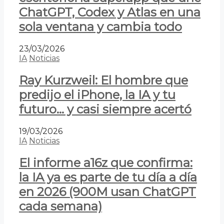
ChatGPT, Codex y Atlas en una
sola ventana y cambia todo
23/03/2026
IA
Noticias
Ray Kurzweil: El hombre que
predijo el iPhone, la IA y tu
futuro… y casi siempre acertó
19/03/2026
IA
Noticias
El informe a16z que confirma:
la IA ya es parte de tu día a día
en 2026 (900M usan ChatGPT
cada semana)