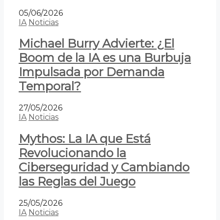
05/06/2026
IA
Noticias
Michael Burry Advierte: ¿El
Boom de la IA es una Burbuja
Impulsada por Demanda
Temporal?
27/05/2026
IA
Noticias
Mythos: La IA que Está
Revolucionando la
Ciberseguridad y Cambiando
las Reglas del Juego
25/05/2026
IA
Noticias