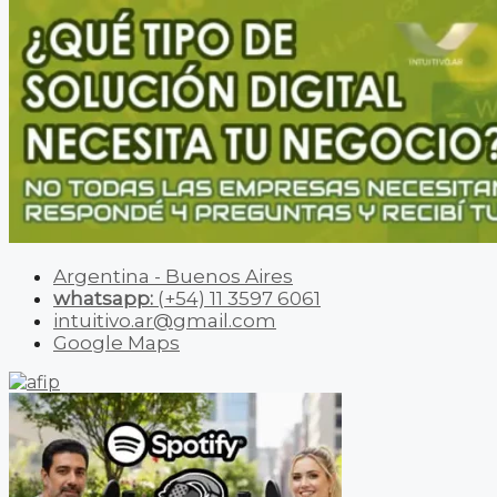
Argentina - Buenos Aires
whatsapp:
(+54) 11 3597 6061
intuitivo.ar@gmail.com
Google Maps