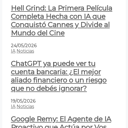
Hell Grind: La Primera Película
Completa Hecha con IA que
Conquistó Cannes y Divide al
Mundo del Cine
24/05/2026
IA
Noticias
ChatGPT ya puede ver tu
cuenta bancaria: ¿El mejor
aliado financiero o un riesgo
que no debés ignorar?
19/05/2026
IA
Noticias
Google Remy: El Agente de IA
Proactivo que Actúa por Vos