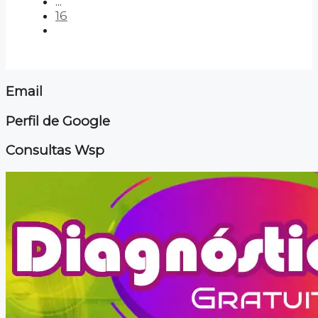
...
16
Email
Perfil de Google
Consultas Wsp