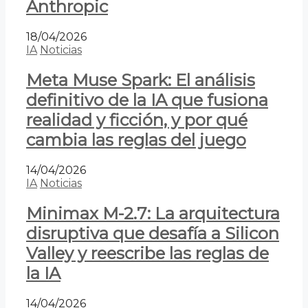
Anthropic
18/04/2026
IA
Noticias
Meta Muse Spark: El análisis
definitivo de la IA que fusiona
realidad y ficción, y por qué
cambia las reglas del juego
14/04/2026
IA
Noticias
Minimax M-2.7: La arquitectura
disruptiva que desafía a Silicon
Valley y reescribe las reglas de
la IA
14/04/2026