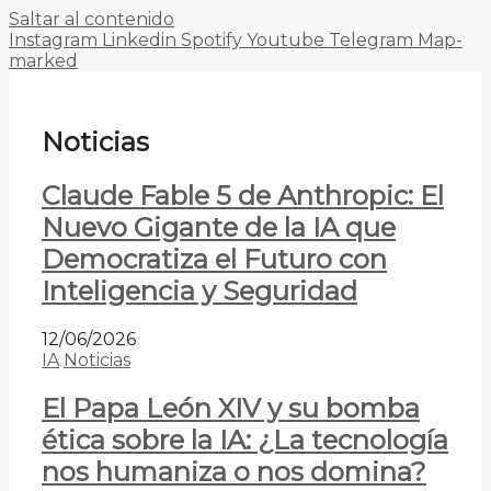
Saltar al contenido
Instagram
Linkedin
Spotify
Youtube
Telegram
Map-
marked
Noticias
Claude Fable 5 de Anthropic: El
Nuevo Gigante de la IA que
Democratiza el Futuro con
Inteligencia y Seguridad
12/06/2026
IA
Noticias
El Papa León XIV y su bomba
ética sobre la IA: ¿La tecnología
nos humaniza o nos domina?