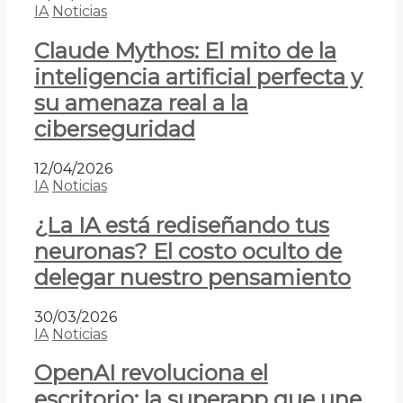
IA
Noticias
Claude Mythos: El mito de la
inteligencia artificial perfecta y
su amenaza real a la
ciberseguridad
12/04/2026
IA
Noticias
¿La IA está rediseñando tus
neuronas? El costo oculto de
delegar nuestro pensamiento
30/03/2026
IA
Noticias
OpenAI revoluciona el
escritorio: la superapp que une