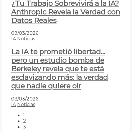
¿Tu Trabajo Sobrevivirá a la IA?
Anthropic Revela la Verdad con
Datos Reales
09/03/2026
IA
Noticias
La IA te prometió libertad…
pero un estudio bomba de
Berkeley revela que te está
esclavizando más: la verdad
que nadie quiere oír
03/03/2026
IA
Noticias
1
2
3