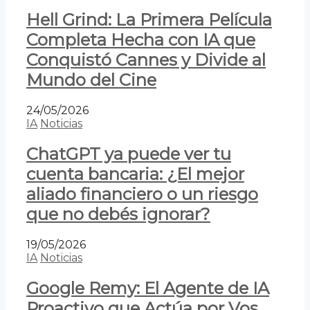
Hell Grind: La Primera Película
Completa Hecha con IA que
Conquistó Cannes y Divide al
Mundo del Cine
24/05/2026
IA
Noticias
ChatGPT ya puede ver tu
cuenta bancaria: ¿El mejor
aliado financiero o un riesgo
que no debés ignorar?
19/05/2026
IA
Noticias
Google Remy: El Agente de IA
Proactivo que Actúa por Vos