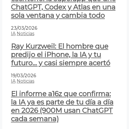
ChatGPT, Codex y Atlas en una
sola ventana y cambia todo
23/03/2026
IA
Noticias
Ray Kurzweil: El hombre que
predijo el iPhone, la IA y tu
futuro… y casi siempre acertó
19/03/2026
IA
Noticias
El informe a16z que confirma:
la IA ya es parte de tu día a día
en 2026 (900M usan ChatGPT
cada semana)