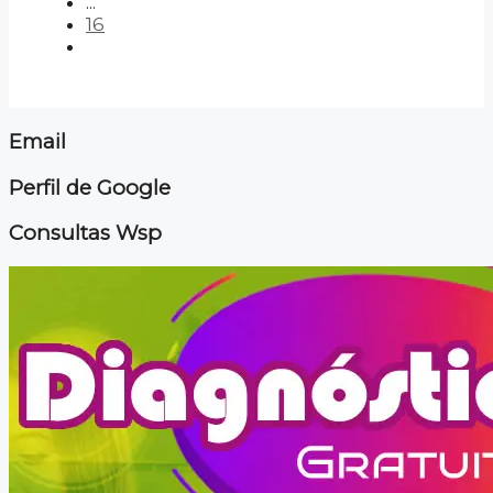
...
16
Email
Perfil de Google
Consultas Wsp