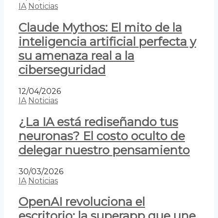
IA
Noticias
Claude Mythos: El mito de la
inteligencia artificial perfecta y
su amenaza real a la
ciberseguridad
12/04/2026
IA
Noticias
¿La IA está rediseñando tus
neuronas? El costo oculto de
delegar nuestro pensamiento
30/03/2026
IA
Noticias
OpenAI revoluciona el
escritorio: la superapp que une