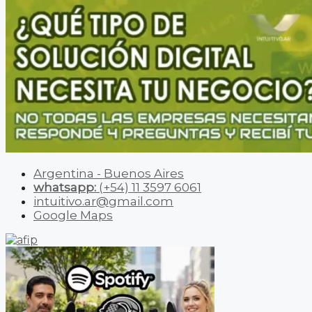
Argentina - Buenos Aires
whatsapp:
(+54) 11 3597 6061
intuitivo.ar@gmail.com
Google Maps