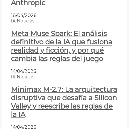
Anthropic
18/04/2026
IA
Noticias
Meta Muse Spark: El análisis
definitivo de la IA que fusiona
realidad y ficción, y por qué
cambia las reglas del juego
14/04/2026
IA
Noticias
Minimax M-2.7: La arquitectura
disruptiva que desafía a Silicon
Valley y reescribe las reglas de
la IA
14/04/2026