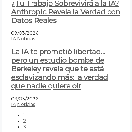
¿Tu Trabajo Sobrevivirá a la IA?
Anthropic Revela la Verdad con
Datos Reales
09/03/2026
IA
Noticias
La IA te prometió libertad…
pero un estudio bomba de
Berkeley revela que te está
esclavizando más: la verdad
que nadie quiere oír
03/03/2026
IA
Noticias
1
2
3