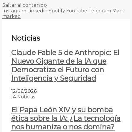
Saltar al contenido
Instagram
Linkedin
Spotify
Youtube
Telegram
Map-
marked
Noticias
Claude Fable 5 de Anthropic: El
Nuevo Gigante de la IA que
Democratiza el Futuro con
Inteligencia y Seguridad
12/06/2026
IA
Noticias
El Papa León XIV y su bomba
ética sobre la IA: ¿La tecnología
nos humaniza o nos domina?