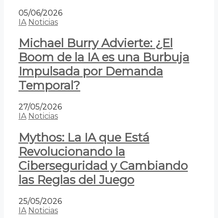
05/06/2026
IA
Noticias
Michael Burry Advierte: ¿El
Boom de la IA es una Burbuja
Impulsada por Demanda
Temporal?
27/05/2026
IA
Noticias
Mythos: La IA que Está
Revolucionando la
Ciberseguridad y Cambiando
las Reglas del Juego
25/05/2026
IA
Noticias