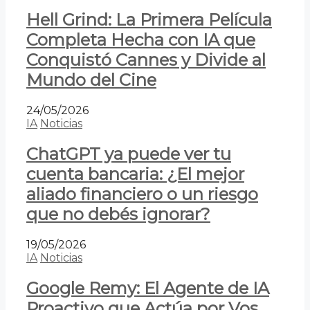
Hell Grind: La Primera Película
Completa Hecha con IA que
Conquistó Cannes y Divide al
Mundo del Cine
24/05/2026
IA
Noticias
ChatGPT ya puede ver tu
cuenta bancaria: ¿El mejor
aliado financiero o un riesgo
que no debés ignorar?
19/05/2026
IA
Noticias
Google Remy: El Agente de IA
Proactivo que Actúa por Vos