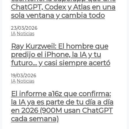
ChatGPT, Codex y Atlas en una
sola ventana y cambia todo
23/03/2026
IA
Noticias
Ray Kurzweil: El hombre que
predijo el iPhone, la IA y tu
futuro… y casi siempre acertó
19/03/2026
IA
Noticias
El informe a16z que confirma:
la IA ya es parte de tu día a día
en 2026 (900M usan ChatGPT
cada semana)