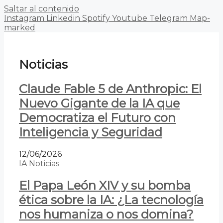
Saltar al contenido
Instagram
Linkedin
Spotify
Youtube
Telegram
Map-
marked
Noticias
Claude Fable 5 de Anthropic: El
Nuevo Gigante de la IA que
Democratiza el Futuro con
Inteligencia y Seguridad
12/06/2026
IA
Noticias
El Papa León XIV y su bomba
ética sobre la IA: ¿La tecnología
nos humaniza o nos domina?