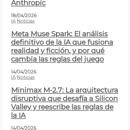
Anthropic
18/04/2026
IA
Noticias
Meta Muse Spark: El análisis
definitivo de la IA que fusiona
realidad y ficción, y por qué
cambia las reglas del juego
14/04/2026
IA
Noticias
Minimax M-2.7: La arquitectura
disruptiva que desafía a Silicon
Valley y reescribe las reglas de
la IA
14/04/2026