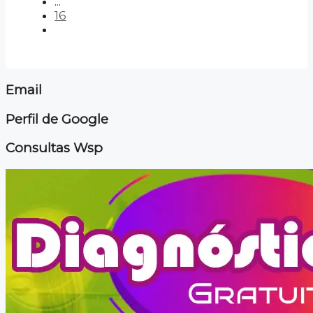
...
16
Email
Perfil de Google
Consultas Wsp