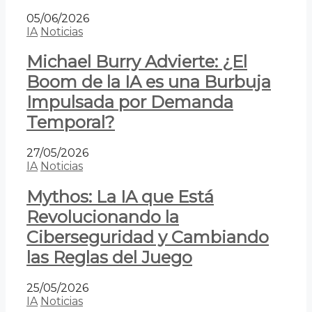
05/06/2026
IA
Noticias
Michael Burry Advierte: ¿El
Boom de la IA es una Burbuja
Impulsada por Demanda
Temporal?
27/05/2026
IA
Noticias
Mythos: La IA que Está
Revolucionando la
Ciberseguridad y Cambiando
las Reglas del Juego
25/05/2026
IA
Noticias