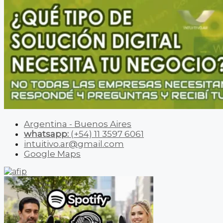
Argentina - Buenos Aires
whatsapp:
(+54) 11 3597 6061
intuitivo.ar@gmail.com
Google Maps