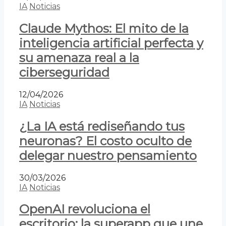
IA
Noticias
Claude Mythos: El mito de la
inteligencia artificial perfecta y
su amenaza real a la
ciberseguridad
12/04/2026
IA
Noticias
¿La IA está rediseñando tus
neuronas? El costo oculto de
delegar nuestro pensamiento
30/03/2026
IA
Noticias
OpenAI revoluciona el
escritorio: la superapp que une