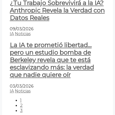
¿Tu Trabajo Sobrevivirá a la IA?
Anthropic Revela la Verdad con
Datos Reales
09/03/2026
IA
Noticias
La IA te prometió libertad…
pero un estudio bomba de
Berkeley revela que te está
esclavizando más: la verdad
que nadie quiere oír
03/03/2026
IA
Noticias
1
2
3