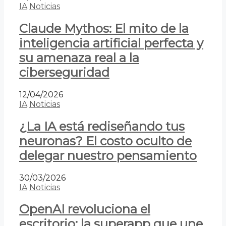
IA
Noticias
Claude Mythos: El mito de la
inteligencia artificial perfecta y
su amenaza real a la
ciberseguridad
12/04/2026
IA
Noticias
¿La IA está rediseñando tus
neuronas? El costo oculto de
delegar nuestro pensamiento
30/03/2026
IA
Noticias
OpenAI revoluciona el
escritorio: la superapp que une