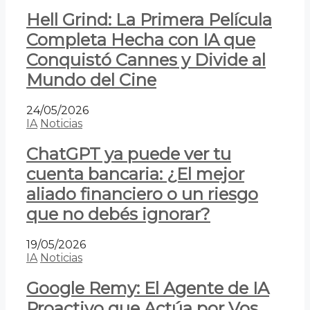
Hell Grind: La Primera Película
Completa Hecha con IA que
Conquistó Cannes y Divide al
Mundo del Cine
24/05/2026
IA
Noticias
ChatGPT ya puede ver tu
cuenta bancaria: ¿El mejor
aliado financiero o un riesgo
que no debés ignorar?
19/05/2026
IA
Noticias
Google Remy: El Agente de IA
Proactivo que Actúa por Vos