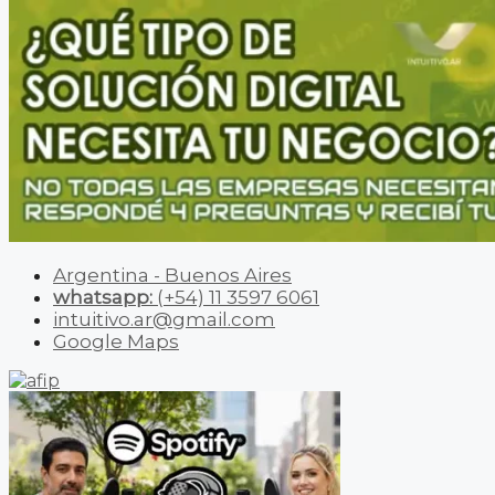
Argentina - Buenos Aires
whatsapp:
(+54) 11 3597 6061
intuitivo.ar@gmail.com
Google Maps