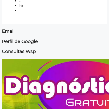
...
16
Email
Perfil de Google
Consultas Wsp