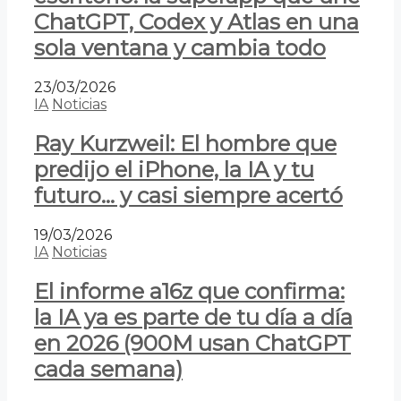
ChatGPT, Codex y Atlas en una
sola ventana y cambia todo
23/03/2026
IA
Noticias
Ray Kurzweil: El hombre que
predijo el iPhone, la IA y tu
futuro… y casi siempre acertó
19/03/2026
IA
Noticias
El informe a16z que confirma:
la IA ya es parte de tu día a día
en 2026 (900M usan ChatGPT
cada semana)