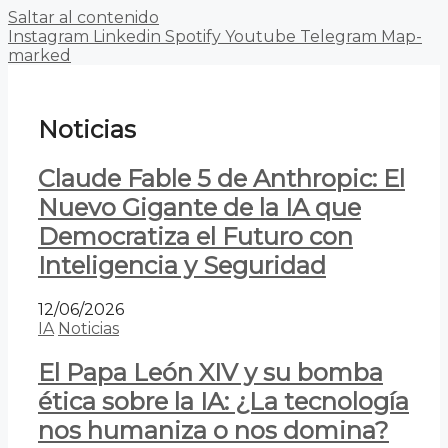
Saltar al contenido
Instagram
Linkedin
Spotify
Youtube
Telegram
Map-
marked
Noticias
Claude Fable 5 de Anthropic: El
Nuevo Gigante de la IA que
Democratiza el Futuro con
Inteligencia y Seguridad
12/06/2026
IA
Noticias
El Papa León XIV y su bomba
ética sobre la IA: ¿La tecnología
nos humaniza o nos domina?