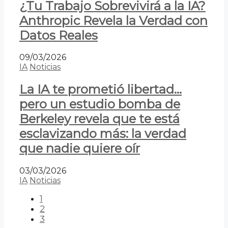
¿Tu Trabajo Sobrevivirá a la IA?
Anthropic Revela la Verdad con
Datos Reales
09/03/2026
IA
Noticias
La IA te prometió libertad…
pero un estudio bomba de
Berkeley revela que te está
esclavizando más: la verdad
que nadie quiere oír
03/03/2026
IA
Noticias
1
2
3