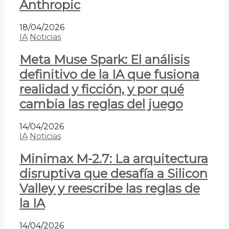
Anthropic
18/04/2026
IA
Noticias
Meta Muse Spark: El análisis
definitivo de la IA que fusiona
realidad y ficción, y por qué
cambia las reglas del juego
14/04/2026
IA
Noticias
Minimax M-2.7: La arquitectura
disruptiva que desafía a Silicon
Valley y reescribe las reglas de
la IA
14/04/2026