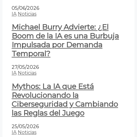
05/06/2026
IA
Noticias
Michael Burry Advierte: ¿El
Boom de la IA es una Burbuja
Impulsada por Demanda
Temporal?
27/05/2026
IA
Noticias
Mythos: La IA que Está
Revolucionando la
Ciberseguridad y Cambiando
las Reglas del Juego
25/05/2026
IA
Noticias