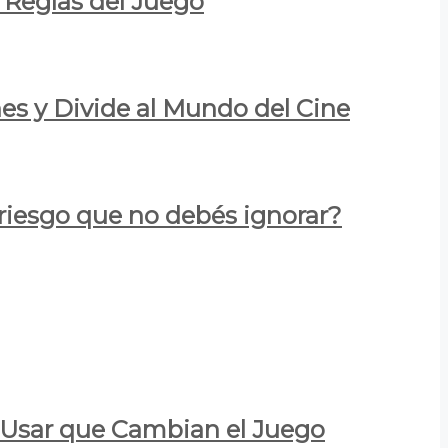
 Reglas del Juego
es y Divide al Mundo del Cine
 riesgo que no debés ignorar?
a Usar que Cambian el Juego