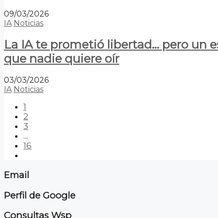
09/03/2026
IA
Noticias
La IA te prometió libertad… pero un 
que nadie quiere oír
03/03/2026
IA
Noticias
1
2
3
...
16
Email
Perfil de Google
Consultas Wsp