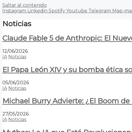
Saltar al contenido
Instagram
Linkedin
Spotify
Youtube
Telegram
Map-ma
Noticias
Claude Fable 5 de Anthropic: El Nuev
12/06/2026
IA
Noticias
El Papa León XIV y su bomba ética s
05/06/2026
IA
Noticias
Michael Burry Advierte: ¿El Boom d
27/05/2026
IA
Noticias