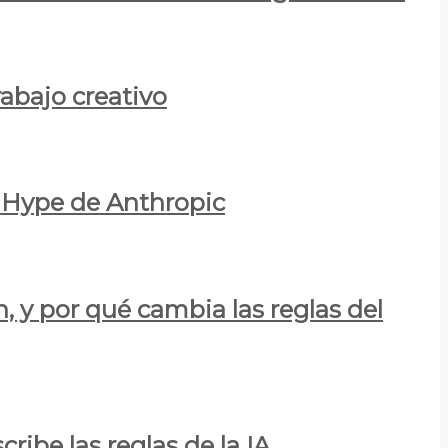
rabajo creativo
l Hype de Anthropic
n, y por qué cambia las reglas del
ribe las reglas de la IA