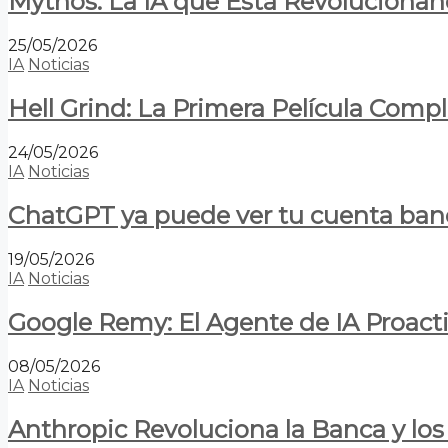
Mythos: La IA que Está Revolucionan
25/05/2026
IA
Noticias
Hell Grind: La Primera Película Com
24/05/2026
IA
Noticias
ChatGPT ya puede ver tu cuenta banca
19/05/2026
IA
Noticias
Google Remy: El Agente de IA Proact
08/05/2026
IA
Noticias
Anthropic Revoluciona la Banca y los