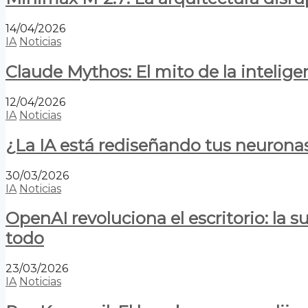
14/04/2026
IA
Noticias
Claude Mythos: El mito de la inteligen
12/04/2026
IA
Noticias
¿La IA está rediseñando tus neurona
30/03/2026
IA
Noticias
OpenAI revoluciona el escritorio: la
todo
23/03/2026
IA
Noticias