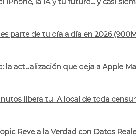
l iPhone, la IA y tu futuro… y casi sie
ya es parte de tu día a día en 2026 (
 la actualización que deja a Apple Ma
utos libera tu IA local de toda censur
ropic Revela la Verdad con Datos Real