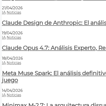
21/04/2026
IA
Noticias
Claude Design de Anthropic: El anális
19/04/2026
IA
Noticias
Claude Opus 4.7: Análisis Experto, R
18/04/2026
IA
Noticias
Meta Muse Spark: El análisis definitiv
juego
14/04/2026
IA
Noticias
Minimax M-2.7: La arquitectura disrupt