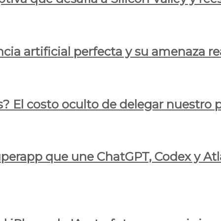
cia artificial perfecta y su amenaza re
s? El costo oculto de delegar nuestro
 superapp que une ChatGPT, Codex y At