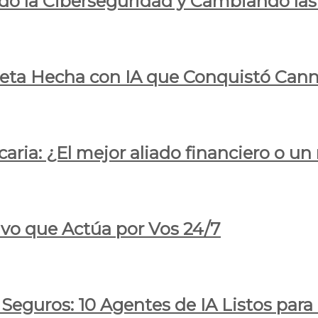
do la Ciberseguridad y Cambiando las
pleta Hecha con IA que Conquistó Cann
ria: ¿El mejor aliado financiero o un
ivo que Actúa por Vos 24/7
 Seguros: 10 Agentes de IA Listos par