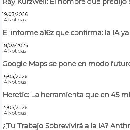
Ray Kurzweil: El hombre que predijo e
19/03/2026
IA
Noticias
El informe a16z que confirma: la IA 
18/03/2026
IA
Noticias
Google Maps se pone en modo futuro:
16/03/2026
IA
Noticias
Heretic: La herramienta que en 45 min
15/03/2026
IA
Noticias
¿Tu Trabajo Sobrevivirá a la IA? Anth