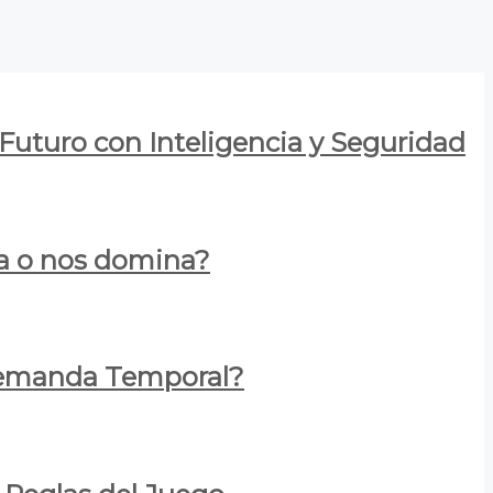
 Futuro con Inteligencia y Seguridad
za o nos domina?
 Demanda Temporal?