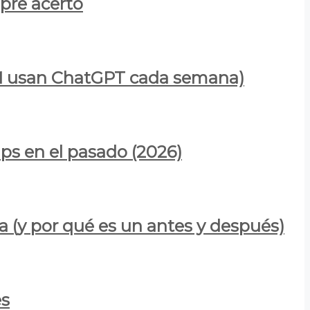
mpre acertó
900M usan ChatGPT cada semana)
ps en el pasado (2026)
a (y por qué es un antes y después)
es