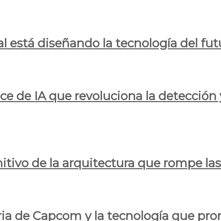
al está diseñando la tecnología del fut
ce de IA que revoluciona la detección 
itivo de la arquitectura que rompe las r
oria de Capcom y la tecnología que pro