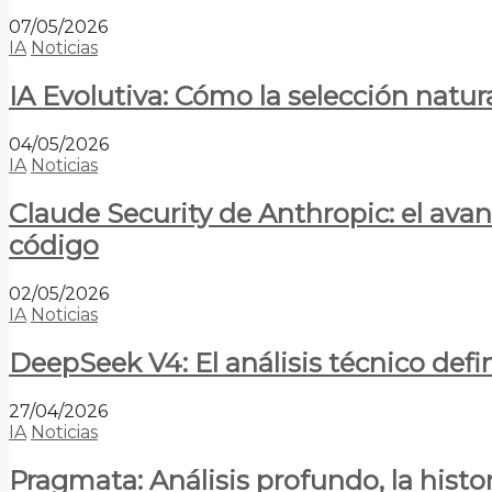
07/05/2026
IA
Noticias
IA Evolutiva: Cómo la selección natur
04/05/2026
IA
Noticias
Claude Security de Anthropic: el avan
código
02/05/2026
IA
Noticias
DeepSeek V4: El análisis técnico defin
27/04/2026
IA
Noticias
Pragmata: Análisis profundo, la hist