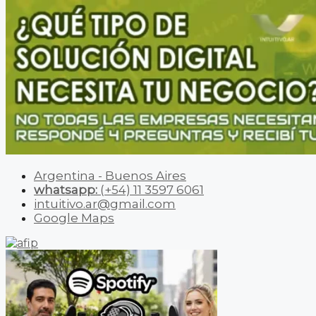
Argentina - Buenos Aires
whatsapp:
(+54) 11 3597 6061
intuitivo.ar@gmail.com
Google Maps