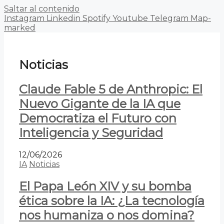
Saltar al contenido
Instagram
Linkedin
Spotify
Youtube
Telegram
Map-
marked
Noticias
Claude Fable 5 de Anthropic: El
Nuevo Gigante de la IA que
Democratiza el Futuro con
Inteligencia y Seguridad
12/06/2026
IA
Noticias
El Papa León XIV y su bomba
ética sobre la IA: ¿La tecnología
nos humaniza o nos domina?