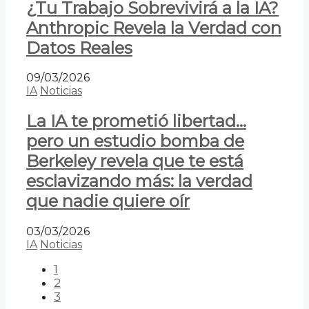
¿Tu Trabajo Sobrevivirá a la IA?
Anthropic Revela la Verdad con
Datos Reales
09/03/2026
IA
Noticias
La IA te prometió libertad…
pero un estudio bomba de
Berkeley revela que te está
esclavizando más: la verdad
que nadie quiere oír
03/03/2026
IA
Noticias
1
2
3