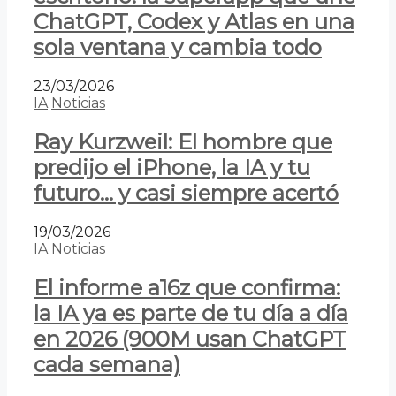
ChatGPT, Codex y Atlas en una
sola ventana y cambia todo
23/03/2026
IA
Noticias
Ray Kurzweil: El hombre que
predijo el iPhone, la IA y tu
futuro… y casi siempre acertó
19/03/2026
IA
Noticias
El informe a16z que confirma:
la IA ya es parte de tu día a día
en 2026 (900M usan ChatGPT
cada semana)