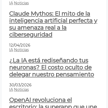
IA
Noticias
Claude Mythos: El mito de la
inteligencia artificial perfecta y
su amenaza real a la
ciberseguridad
12/04/2026
IA
Noticias
¿La IA está rediseñando tus
neuronas? El costo oculto de
delegar nuestro pensamiento
30/03/2026
IA
Noticias
OpenAI revoluciona el
escritorio: la superapp que une