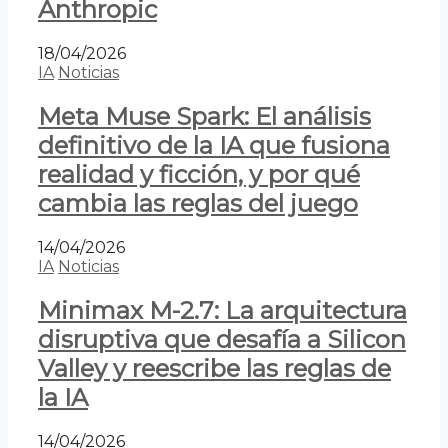
Anthropic
18/04/2026
IA
Noticias
Meta Muse Spark: El análisis
definitivo de la IA que fusiona
realidad y ficción, y por qué
cambia las reglas del juego
14/04/2026
IA
Noticias
Minimax M-2.7: La arquitectura
disruptiva que desafía a Silicon
Valley y reescribe las reglas de
la IA
14/04/2026