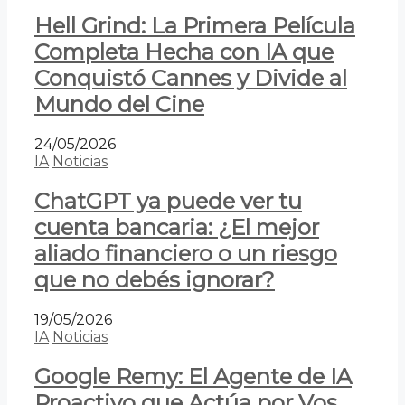
Hell Grind: La Primera Película
Completa Hecha con IA que
Conquistó Cannes y Divide al
Mundo del Cine
24/05/2026
IA
Noticias
ChatGPT ya puede ver tu
cuenta bancaria: ¿El mejor
aliado financiero o un riesgo
que no debés ignorar?
19/05/2026
IA
Noticias
Google Remy: El Agente de IA
Proactivo que Actúa por Vos