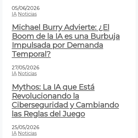
05/06/2026
IA
Noticias
Michael Burry Advierte: ¿El
Boom de la IA es una Burbuja
Impulsada por Demanda
Temporal?
27/05/2026
IA
Noticias
Mythos: La IA que Está
Revolucionando la
Ciberseguridad y Cambiando
las Reglas del Juego
25/05/2026
IA
Noticias