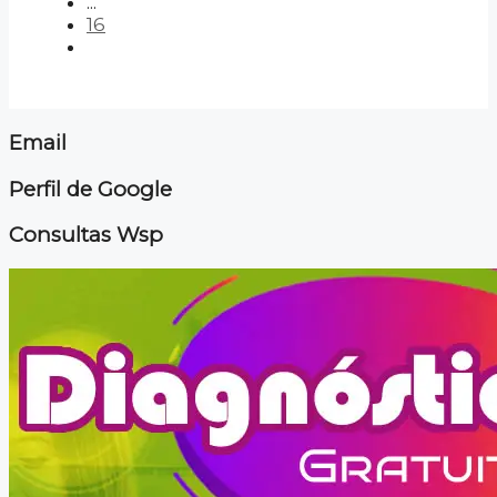
...
16
Email
Perfil de Google
Consultas Wsp