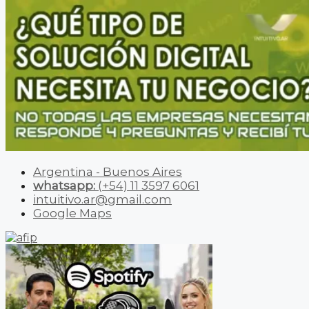
Argentina - Buenos Aires
whatsapp:
(+54) 11 3597 6061
intuitivo.ar@gmail.com
Google Maps