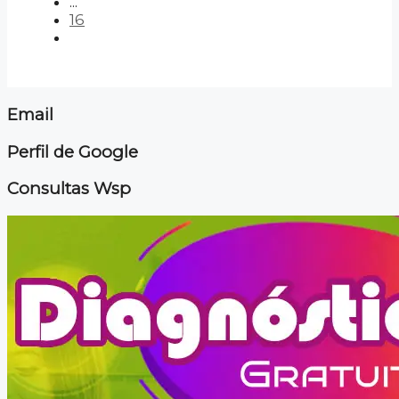
...
16
Email
Perfil de Google
Consultas Wsp