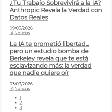
¿Tu Trabajo Sobrevivirá a la IA?
Anthropic Revela la Verdad con
Datos Reales
09/03/2026
IA
Noticias
La IA te prometió libertad…
pero un estudio bomba de
Berkeley revela que te está
esclavizando más: la verdad
que nadie quiere oír
03/03/2026
IA
Noticias
1
2
3