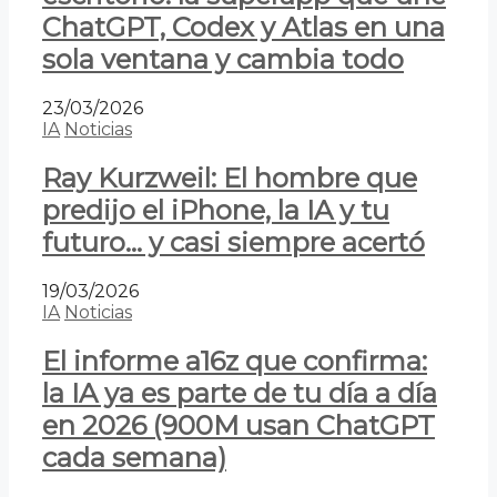
ChatGPT, Codex y Atlas en una
sola ventana y cambia todo
23/03/2026
IA
Noticias
Ray Kurzweil: El hombre que
predijo el iPhone, la IA y tu
futuro… y casi siempre acertó
19/03/2026
IA
Noticias
El informe a16z que confirma:
la IA ya es parte de tu día a día
en 2026 (900M usan ChatGPT
cada semana)