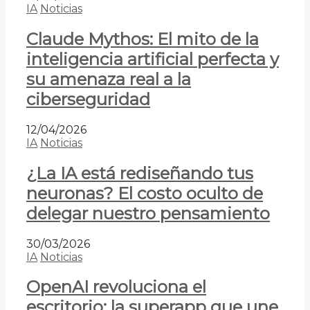
IA
Noticias
Claude Mythos: El mito de la
inteligencia artificial perfecta y
su amenaza real a la
ciberseguridad
12/04/2026
IA
Noticias
¿La IA está rediseñando tus
neuronas? El costo oculto de
delegar nuestro pensamiento
30/03/2026
IA
Noticias
OpenAI revoluciona el
escritorio: la superapp que une