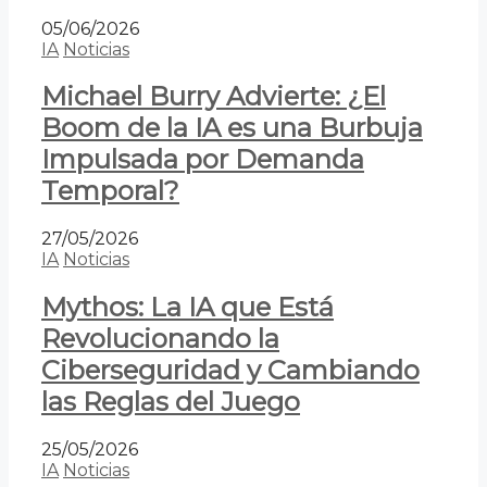
05/06/2026
IA
Noticias
Michael Burry Advierte: ¿El
Boom de la IA es una Burbuja
Impulsada por Demanda
Temporal?
27/05/2026
IA
Noticias
Mythos: La IA que Está
Revolucionando la
Ciberseguridad y Cambiando
las Reglas del Juego
25/05/2026
IA
Noticias