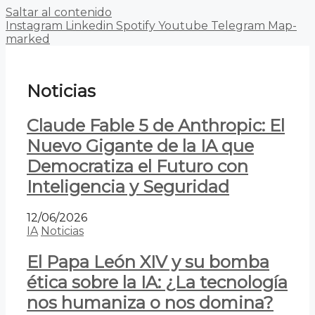
Saltar al contenido
Instagram
Linkedin
Spotify
Youtube
Telegram
Map-
marked
Noticias
Claude Fable 5 de Anthropic: El
Nuevo Gigante de la IA que
Democratiza el Futuro con
Inteligencia y Seguridad
12/06/2026
IA
Noticias
El Papa León XIV y su bomba
ética sobre la IA: ¿La tecnología
nos humaniza o nos domina?