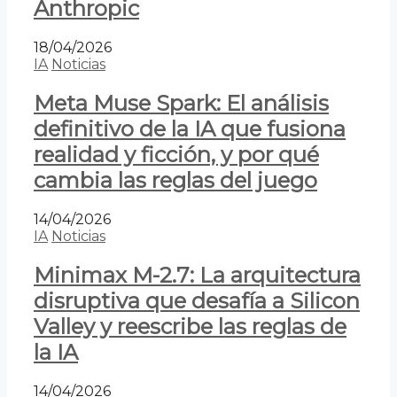
Anthropic
18/04/2026
IA
Noticias
Meta Muse Spark: El análisis
definitivo de la IA que fusiona
realidad y ficción, y por qué
cambia las reglas del juego
14/04/2026
IA
Noticias
Minimax M-2.7: La arquitectura
disruptiva que desafía a Silicon
Valley y reescribe las reglas de
la IA
14/04/2026