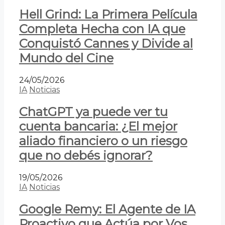
Hell Grind: La Primera Película
Completa Hecha con IA que
Conquistó Cannes y Divide al
Mundo del Cine
24/05/2026
IA
Noticias
ChatGPT ya puede ver tu
cuenta bancaria: ¿El mejor
aliado financiero o un riesgo
que no debés ignorar?
19/05/2026
IA
Noticias
Google Remy: El Agente de IA
Proactivo que Actúa por Vos