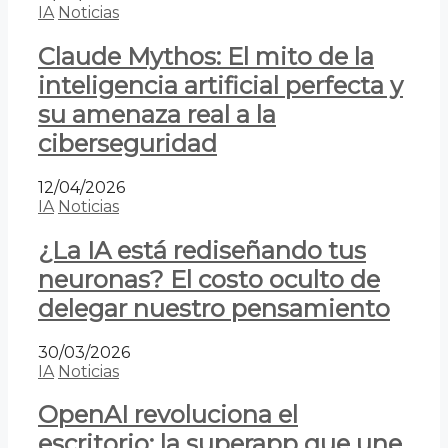
IA
Noticias
Claude Mythos: El mito de la
inteligencia artificial perfecta y
su amenaza real a la
ciberseguridad
12/04/2026
IA
Noticias
¿La IA está rediseñando tus
neuronas? El costo oculto de
delegar nuestro pensamiento
30/03/2026
IA
Noticias
OpenAI revoluciona el
escritorio: la superapp que une