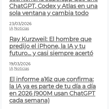
ChatGPT, Codex y Atlas en una
sola ventana y cambia todo
23/03/2026
IA
Noticias
Ray Kurzweil: El hombre que
predijo el iPhone, la IA y tu
futuro… y casi siempre acertó
19/03/2026
IA
Noticias
El informe a16z que confirma:
la IA ya es parte de tu día a día
en 2026 (900M usan ChatGPT
cada semana)