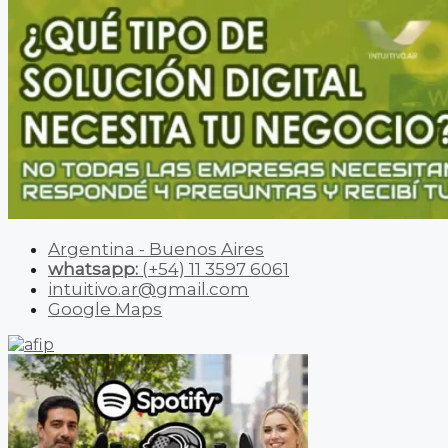
Argentina - Buenos Aires
whatsapp:
(+54) 11 3597 6061
intuitivo.ar@gmail.com
Google Maps