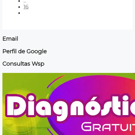
...
16
Email
Perfil de Google
Consultas Wsp