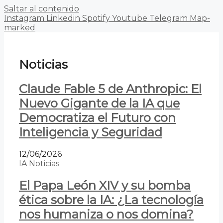
Saltar al contenido
Instagram
Linkedin
Spotify
Youtube
Telegram
Map-
marked
Noticias
Claude Fable 5 de Anthropic: El
Nuevo Gigante de la IA que
Democratiza el Futuro con
Inteligencia y Seguridad
12/06/2026
IA
Noticias
El Papa León XIV y su bomba
ética sobre la IA: ¿La tecnología
nos humaniza o nos domina?