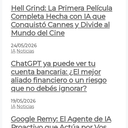
Hell Grind: La Primera Película
Completa Hecha con IA que
Conquistó Cannes y Divide al
Mundo del Cine
24/05/2026
IA
Noticias
ChatGPT ya puede ver tu
cuenta bancaria: ¿El mejor
aliado financiero o un riesgo
que no debés ignorar?
19/05/2026
IA
Noticias
Google Remy: El Agente de IA
Proactivo que Actúa por Vos