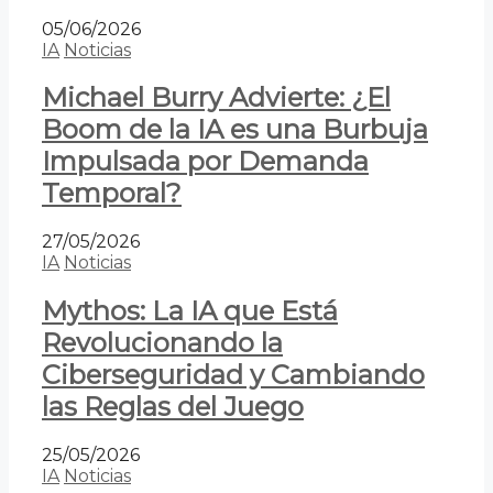
05/06/2026
IA
Noticias
Michael Burry Advierte: ¿El
Boom de la IA es una Burbuja
Impulsada por Demanda
Temporal?
27/05/2026
IA
Noticias
Mythos: La IA que Está
Revolucionando la
Ciberseguridad y Cambiando
las Reglas del Juego
25/05/2026
IA
Noticias