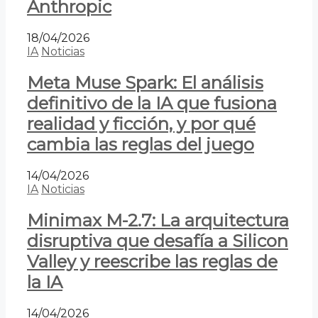
Anthropic
18/04/2026
IA
Noticias
Meta Muse Spark: El análisis
definitivo de la IA que fusiona
realidad y ficción, y por qué
cambia las reglas del juego
14/04/2026
IA
Noticias
Minimax M-2.7: La arquitectura
disruptiva que desafía a Silicon
Valley y reescribe las reglas de
la IA
14/04/2026