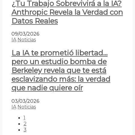
¿Tu Trabajo Sobrevivirá a la IA?
Anthropic Revela la Verdad con
Datos Reales
09/03/2026
IA
Noticias
La IA te prometió libertad…
pero un estudio bomba de
Berkeley revela que te está
esclavizando más: la verdad
que nadie quiere oír
03/03/2026
IA
Noticias
1
2
3