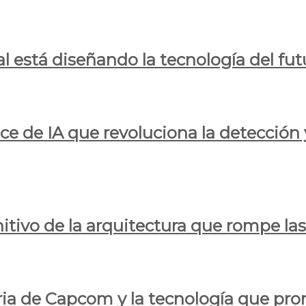
al está diseñando la tecnología del fut
ce de IA que revoluciona la detección 
itivo de la arquitectura que rompe las r
oria de Capcom y la tecnología que pro