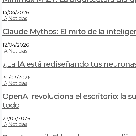
14/04/2026
IA
Noticias
Claude Mythos: El mito de la inteligen
12/04/2026
IA
Noticias
¿La IA está rediseñando tus neurona
30/03/2026
IA
Noticias
OpenAI revoluciona el escritorio: la
todo
23/03/2026
IA
Noticias