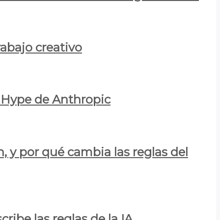
rabajo creativo
l Hype de Anthropic
n, y por qué cambia las reglas del
ribe las reglas de la IA