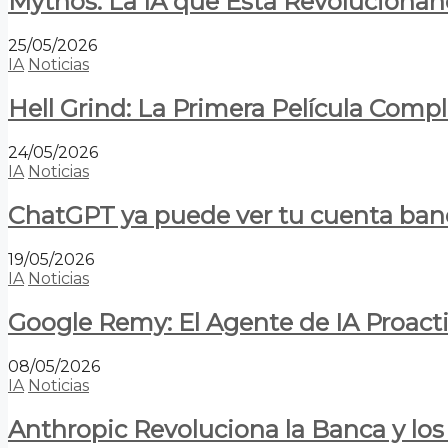
Mythos: La IA que Está Revolucionan
25/05/2026
IA
Noticias
Hell Grind: La Primera Película Com
24/05/2026
IA
Noticias
ChatGPT ya puede ver tu cuenta banca
19/05/2026
IA
Noticias
Google Remy: El Agente de IA Proact
08/05/2026
IA
Noticias
Anthropic Revoluciona la Banca y los