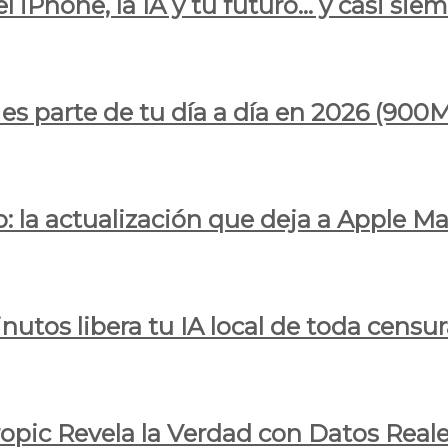
l iPhone, la IA y tu futuro… y casi sie
ya es parte de tu día a día en 2026 (
 la actualización que deja a Apple Ma
utos libera tu IA local de toda censur
ropic Revela la Verdad con Datos Real