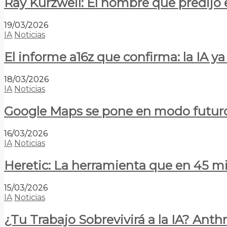
Ray Kurzweil: El hombre que predijo e
19/03/2026
IA
Noticias
El informe a16z que confirma: la IA 
18/03/2026
IA
Noticias
Google Maps se pone en modo futuro:
16/03/2026
IA
Noticias
Heretic: La herramienta que en 45 min
15/03/2026
IA
Noticias
¿Tu Trabajo Sobrevivirá a la IA? Anth