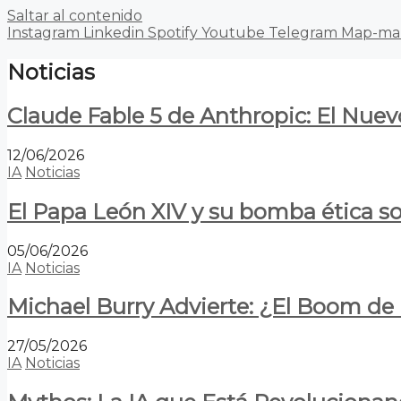
Saltar al contenido
Instagram
Linkedin
Spotify
Youtube
Telegram
Map-ma
Noticias
Claude Fable 5 de Anthropic: El Nuev
12/06/2026
IA
Noticias
El Papa León XIV y su bomba ética s
05/06/2026
IA
Noticias
Michael Burry Advierte: ¿El Boom d
27/05/2026
IA
Noticias