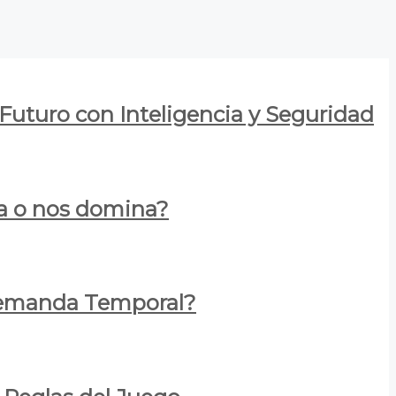
 Futuro con Inteligencia y Seguridad
za o nos domina?
 Demanda Temporal?