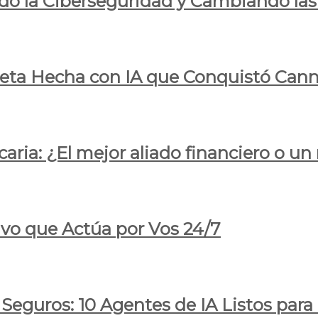
do la Ciberseguridad y Cambiando las
pleta Hecha con IA que Conquistó Cann
ria: ¿El mejor aliado financiero o un
ivo que Actúa por Vos 24/7
 Seguros: 10 Agentes de IA Listos par