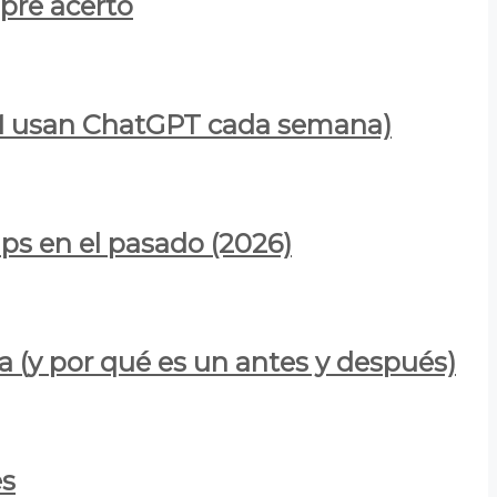
mpre acertó
900M usan ChatGPT cada semana)
ps en el pasado (2026)
a (y por qué es un antes y después)
es