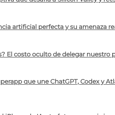
cia artificial perfecta y su amenaza re
s? El costo oculto de delegar nuestro
 superapp que une ChatGPT, Codex y At