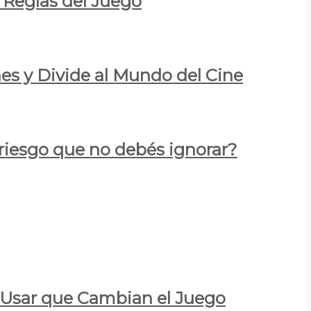
 Reglas del Juego
es y Divide al Mundo del Cine
 riesgo que no debés ignorar?
a Usar que Cambian el Juego