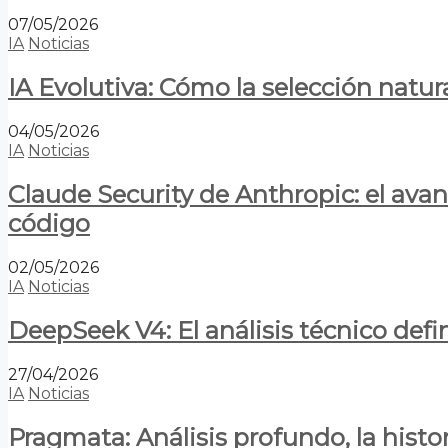
07/05/2026
IA
Noticias
IA Evolutiva: Cómo la selección natur
04/05/2026
IA
Noticias
Claude Security de Anthropic: el avan
código
02/05/2026
IA
Noticias
DeepSeek V4: El análisis técnico defin
27/04/2026
IA
Noticias
Pragmata: Análisis profundo, la hist