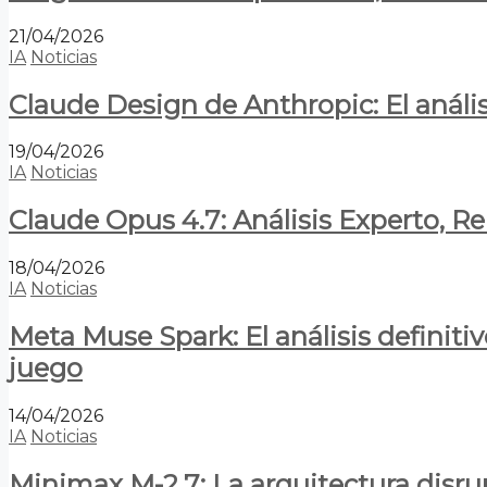
21/04/2026
IA
Noticias
Claude Design de Anthropic: El anális
19/04/2026
IA
Noticias
Claude Opus 4.7: Análisis Experto, R
18/04/2026
IA
Noticias
Meta Muse Spark: El análisis definitiv
juego
14/04/2026
IA
Noticias
Minimax M-2.7: La arquitectura disrupt