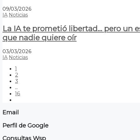
09/03/2026
IA
Noticias
La IA te prometió libertad… pero un 
que nadie quiere oír
03/03/2026
IA
Noticias
1
2
3
...
16
Email
Perfil de Google
Consultas Wsp