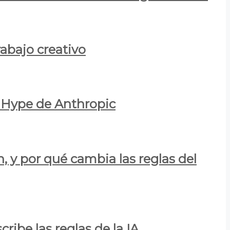
rabajo creativo
l Hype de Anthropic
n, y por qué cambia las reglas del
ribe las reglas de la IA