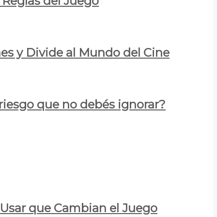
 Reglas del Juego
es y Divide al Mundo del Cine
 riesgo que no debés ignorar?
a Usar que Cambian el Juego