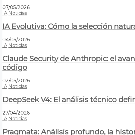
07/05/2026
IA
Noticias
IA Evolutiva: Cómo la selección natur
04/05/2026
IA
Noticias
Claude Security de Anthropic: el avan
código
02/05/2026
IA
Noticias
DeepSeek V4: El análisis técnico defin
27/04/2026
IA
Noticias
Pragmata: Análisis profundo, la hist