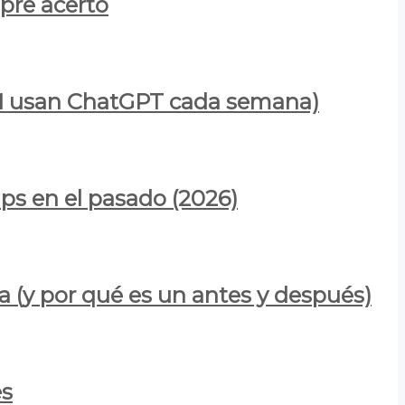
mpre acertó
900M usan ChatGPT cada semana)
ps en el pasado (2026)
a (y por qué es un antes y después)
es