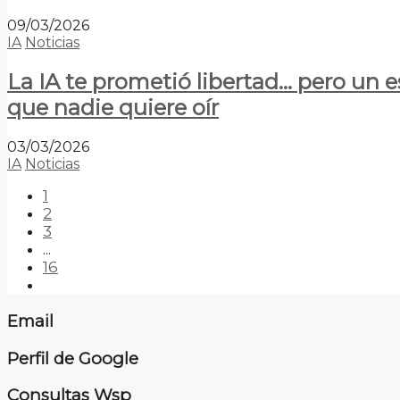
09/03/2026
IA
Noticias
La IA te prometió libertad… pero un 
que nadie quiere oír
03/03/2026
IA
Noticias
1
2
3
...
16
Email
Perfil de Google
Consultas Wsp