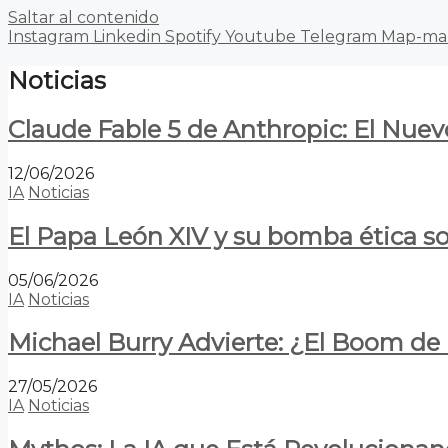
Saltar al contenido
Instagram
Linkedin
Spotify
Youtube
Telegram
Map-ma
Noticias
Claude Fable 5 de Anthropic: El Nuev
12/06/2026
IA
Noticias
El Papa León XIV y su bomba ética s
05/06/2026
IA
Noticias
Michael Burry Advierte: ¿El Boom d
27/05/2026
IA
Noticias