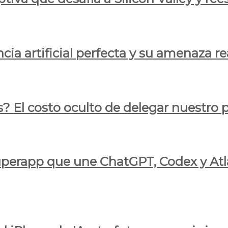
cia artificial perfecta y su amenaza re
s? El costo oculto de delegar nuestro
 superapp que une ChatGPT, Codex y At