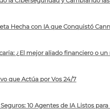
do la Ciberseguridad y Cambiando las
pleta Hecha con IA que Conquistó Cann
ria: ¿El mejor aliado financiero o un
ivo que Actúa por Vos 24/7
 Seguros: 10 Agentes de IA Listos par