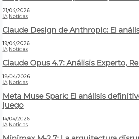
21/04/2026
IA
Noticias
Claude Design de Anthropic: El anális
19/04/2026
IA
Noticias
Claude Opus 4.7: Análisis Experto, R
18/04/2026
IA
Noticias
Meta Muse Spark: El análisis definitiv
juego
14/04/2026
IA
Noticias
Minimax M-2.7: La arquitectura disrupt