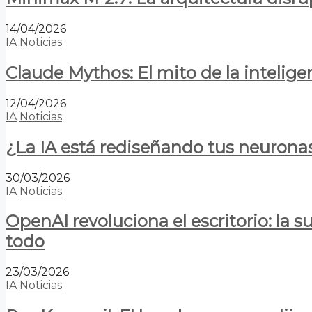
14/04/2026
IA
Noticias
Claude Mythos: El mito de la inteligen
12/04/2026
IA
Noticias
¿La IA está rediseñando tus neurona
30/03/2026
IA
Noticias
OpenAI revoluciona el escritorio: la
todo
23/03/2026
IA
Noticias