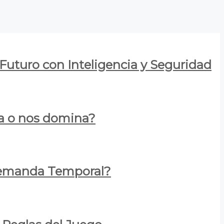
 Futuro con Inteligencia y Seguridad
za o nos domina?
 Demanda Temporal?