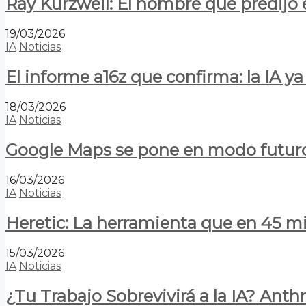
Ray Kurzweil: El hombre que predijo e
19/03/2026
IA
Noticias
El informe a16z que confirma: la IA 
18/03/2026
IA
Noticias
Google Maps se pone en modo futuro:
16/03/2026
IA
Noticias
Heretic: La herramienta que en 45 min
15/03/2026
IA
Noticias
¿Tu Trabajo Sobrevivirá a la IA? Anth