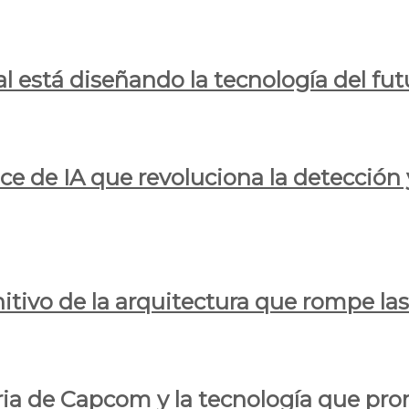
al está diseñando la tecnología del fut
ce de IA que revoluciona la detección 
itivo de la arquitectura que rompe las r
oria de Capcom y la tecnología que pro