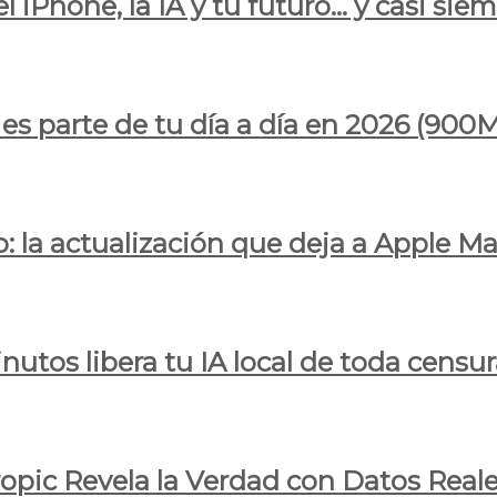
l iPhone, la IA y tu futuro… y casi sie
ya es parte de tu día a día en 2026 (
 la actualización que deja a Apple Ma
utos libera tu IA local de toda censur
ropic Revela la Verdad con Datos Real