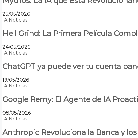
Mythos: La IA que Está Revolucionan
25/05/2026
IA
Noticias
Hell Grind: La Primera Película Com
24/05/2026
IA
Noticias
ChatGPT ya puede ver tu cuenta banca
19/05/2026
IA
Noticias
Google Remy: El Agente de IA Proact
08/05/2026
IA
Noticias
Anthropic Revoluciona la Banca y los