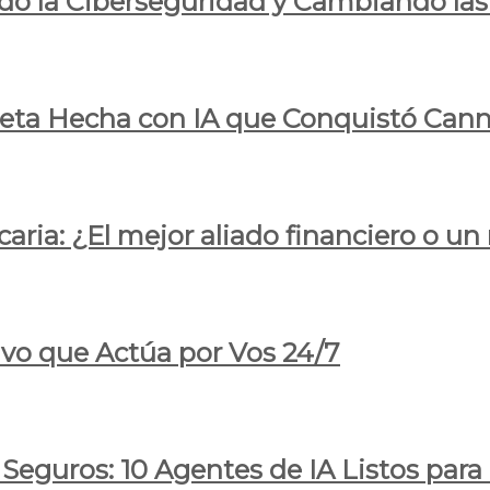
do la Ciberseguridad y Cambiando las
pleta Hecha con IA que Conquistó Cann
ria: ¿El mejor aliado financiero o un
ivo que Actúa por Vos 24/7
 Seguros: 10 Agentes de IA Listos par