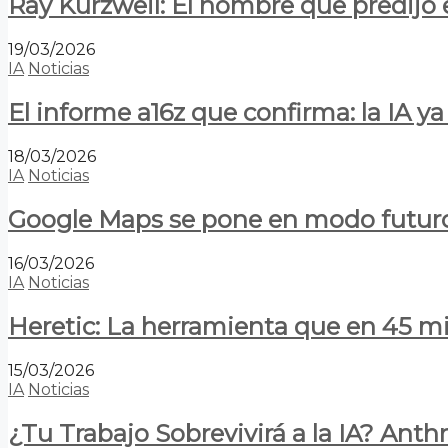
Ray Kurzweil: El hombre que predijo e
19/03/2026
IA
Noticias
El informe a16z que confirma: la IA 
18/03/2026
IA
Noticias
Google Maps se pone en modo futuro:
16/03/2026
IA
Noticias
Heretic: La herramienta que en 45 min
15/03/2026
IA
Noticias
¿Tu Trabajo Sobrevivirá a la IA? Anth