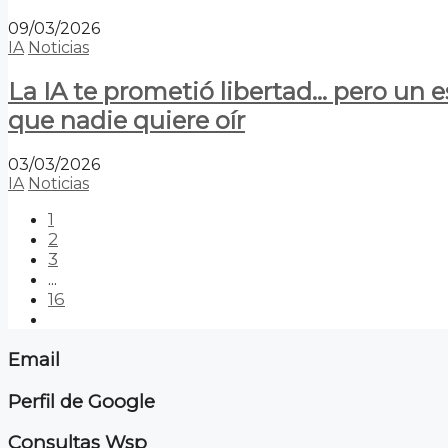
09/03/2026
IA
Noticias
La IA te prometió libertad… pero un 
que nadie quiere oír
03/03/2026
IA
Noticias
1
2
3
...
16
Email
Perfil de Google
Consultas Wsp