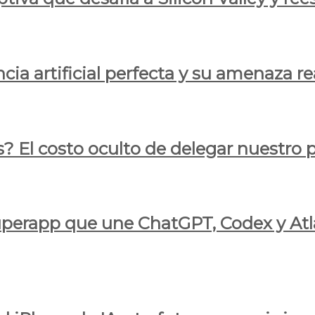
cia artificial perfecta y su amenaza re
s? El costo oculto de delegar nuestro
 superapp que une ChatGPT, Codex y At