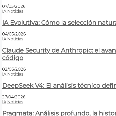
07/05/2026
IA
Noticias
IA Evolutiva: Cómo la selección natur
04/05/2026
IA
Noticias
Claude Security de Anthropic: el avan
código
02/05/2026
IA
Noticias
DeepSeek V4: El análisis técnico defin
27/04/2026
IA
Noticias
Pragmata: Análisis profundo, la hist