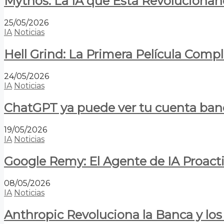
Mythos: La IA que Está Revolucionan
25/05/2026
IA
Noticias
Hell Grind: La Primera Película Com
24/05/2026
IA
Noticias
ChatGPT ya puede ver tu cuenta banca
19/05/2026
IA
Noticias
Google Remy: El Agente de IA Proact
08/05/2026
IA
Noticias
Anthropic Revoluciona la Banca y los