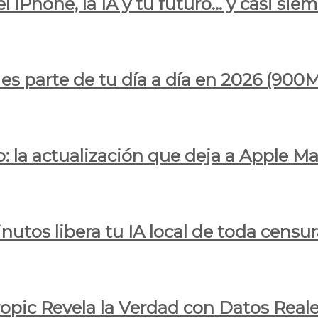
l iPhone, la IA y tu futuro… y casi sie
ya es parte de tu día a día en 2026 (
 la actualización que deja a Apple Ma
utos libera tu IA local de toda censur
ropic Revela la Verdad con Datos Real