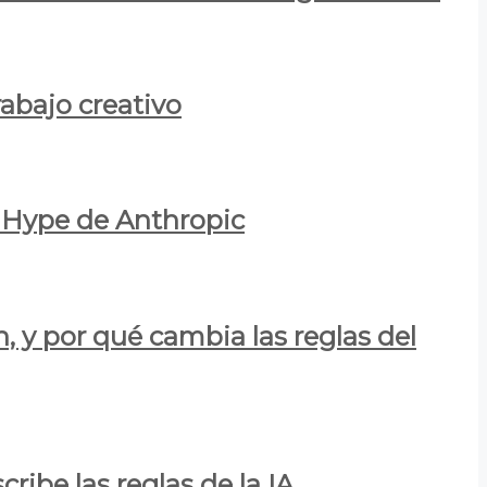
rabajo creativo
l Hype de Anthropic
n, y por qué cambia las reglas del
ribe las reglas de la IA