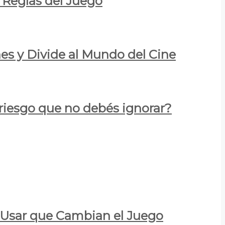
 Reglas del Juego
es y Divide al Mundo del Cine
 riesgo que no debés ignorar?
a Usar que Cambian el Juego