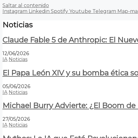
Saltar al contenido
Instagram
Linkedin
Spotify
Youtube
Telegram
Map-ma
Noticias
Claude Fable 5 de Anthropic: El Nuev
12/06/2026
IA
Noticias
El Papa León XIV y su bomba ética s
05/06/2026
IA
Noticias
Michael Burry Advierte: ¿El Boom d
27/05/2026
IA
Noticias