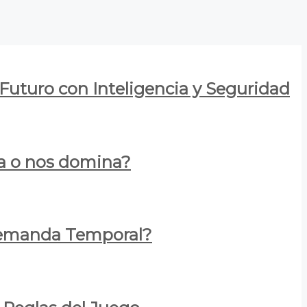
 Futuro con Inteligencia y Seguridad
za o nos domina?
 Demanda Temporal?