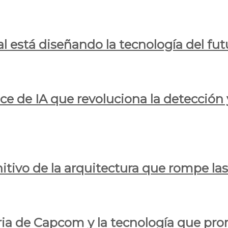
al está diseñando la tecnología del fut
ce de IA que revoluciona la detección 
itivo de la arquitectura que rompe las r
oria de Capcom y la tecnología que pro