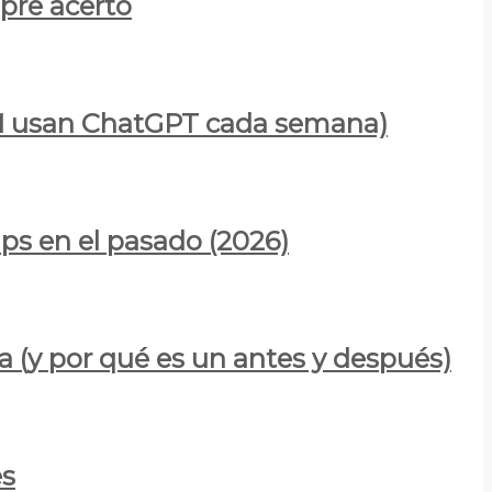
mpre acertó
900M usan ChatGPT cada semana)
ps en el pasado (2026)
a (y por qué es un antes y después)
es