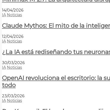
14/04/2026
IA
Noticias
Claude Mythos: El mito de la inteligen
12/04/2026
IA
Noticias
¿La IA está rediseñando tus neurona
30/03/2026
IA
Noticias
OpenAI revoluciona el escritorio: la
todo
23/03/2026
IA
Noticias