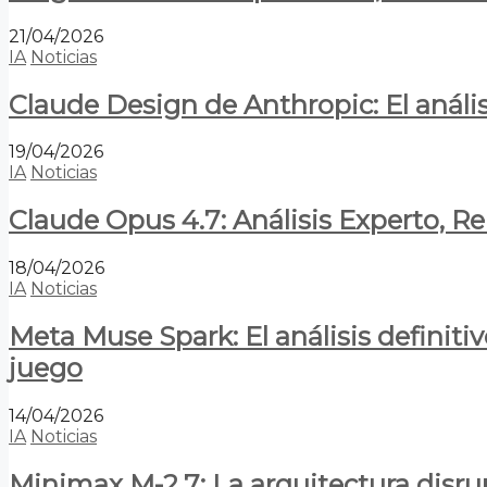
21/04/2026
IA
Noticias
Claude Design de Anthropic: El anális
19/04/2026
IA
Noticias
Claude Opus 4.7: Análisis Experto, R
18/04/2026
IA
Noticias
Meta Muse Spark: El análisis definitiv
juego
14/04/2026
IA
Noticias
Minimax M-2.7: La arquitectura disrupt