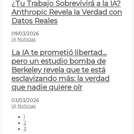
¿Tu Trabajo Sobrevivirá a la IA?
Anthropic Revela la Verdad con
Datos Reales
09/03/2026
IA
Noticias
La IA te prometió libertad…
pero un estudio bomba de
Berkeley revela que te está
esclavizando más: la verdad
que nadie quiere oír
03/03/2026
IA
Noticias
1
2
3