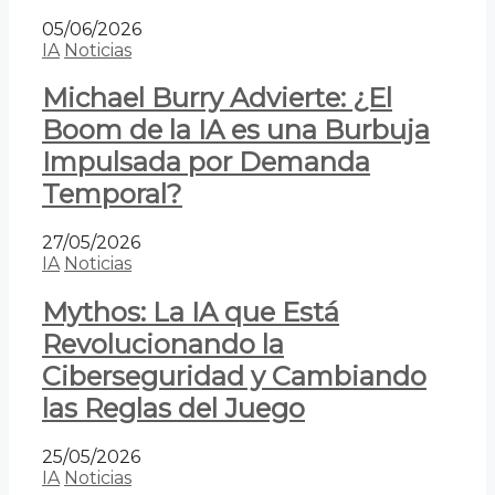
05/06/2026
IA
Noticias
Michael Burry Advierte: ¿El
Boom de la IA es una Burbuja
Impulsada por Demanda
Temporal?
27/05/2026
IA
Noticias
Mythos: La IA que Está
Revolucionando la
Ciberseguridad y Cambiando
las Reglas del Juego
25/05/2026
IA
Noticias