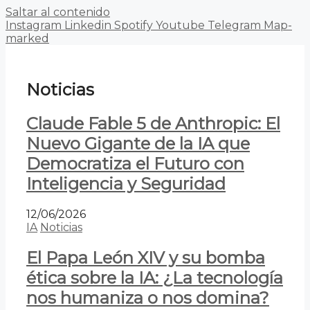
Saltar al contenido
Instagram
Linkedin
Spotify
Youtube
Telegram
Map-
marked
Noticias
Claude Fable 5 de Anthropic: El
Nuevo Gigante de la IA que
Democratiza el Futuro con
Inteligencia y Seguridad
12/06/2026
IA
Noticias
El Papa León XIV y su bomba
ética sobre la IA: ¿La tecnología
nos humaniza o nos domina?