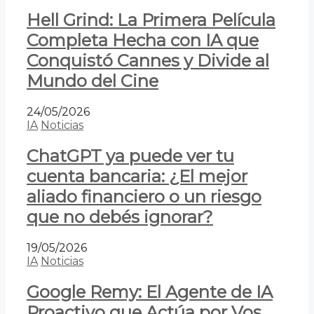
Hell Grind: La Primera Película
Completa Hecha con IA que
Conquistó Cannes y Divide al
Mundo del Cine
24/05/2026
IA
Noticias
ChatGPT ya puede ver tu
cuenta bancaria: ¿El mejor
aliado financiero o un riesgo
que no debés ignorar?
19/05/2026
IA
Noticias
Google Remy: El Agente de IA
Proactivo que Actúa por Vos