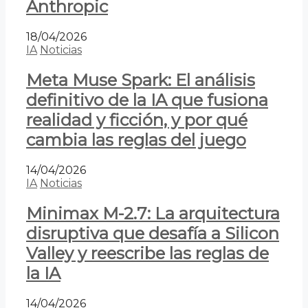
Anthropic
18/04/2026
IA
Noticias
Meta Muse Spark: El análisis
definitivo de la IA que fusiona
realidad y ficción, y por qué
cambia las reglas del juego
14/04/2026
IA
Noticias
Minimax M-2.7: La arquitectura
disruptiva que desafía a Silicon
Valley y reescribe las reglas de
la IA
14/04/2026