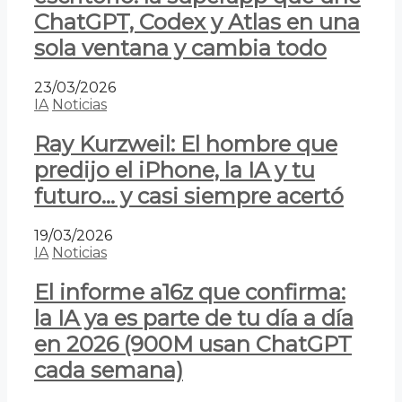
ChatGPT, Codex y Atlas en una
sola ventana y cambia todo
23/03/2026
IA
Noticias
Ray Kurzweil: El hombre que
predijo el iPhone, la IA y tu
futuro… y casi siempre acertó
19/03/2026
IA
Noticias
El informe a16z que confirma:
la IA ya es parte de tu día a día
en 2026 (900M usan ChatGPT
cada semana)