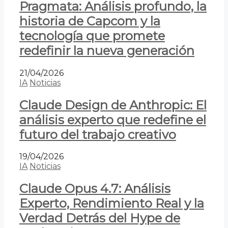
Pragmata: Análisis profundo, la
historia de Capcom y la
tecnología que promete
redefinir la nueva generación
21/04/2026
IA
Noticias
Claude Design de Anthropic: El
análisis experto que redefine el
futuro del trabajo creativo
19/04/2026
IA
Noticias
Claude Opus 4.7: Análisis
Experto, Rendimiento Real y la
Verdad Detrás del Hype de