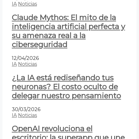
IA
Noticias
Claude Mythos: El mito de la
inteligencia artificial perfecta y
su amenaza real a la
ciberseguridad
12/04/2026
IA
Noticias
¿La IA está rediseñando tus
neuronas? El costo oculto de
delegar nuestro pensamiento
30/03/2026
IA
Noticias
OpenAI revoluciona el
escritorio: la superapp que une