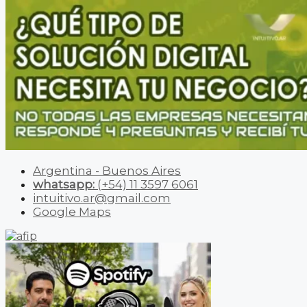
Argentina - Buenos Aires
whatsapp:
(+54) 11 3597 6061
intuitivo.ar@gmail.com
Google Maps