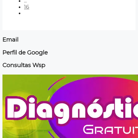
...
16
Email
Perfil de Google
Consultas Wsp