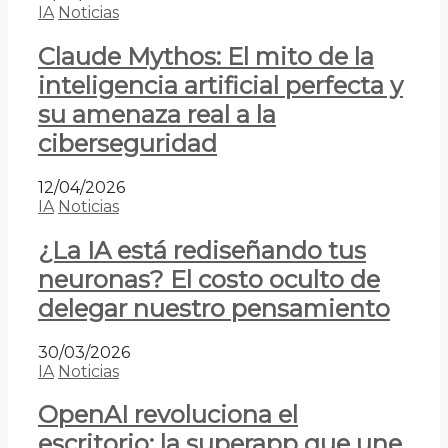
IA
Noticias
Claude Mythos: El mito de la
inteligencia artificial perfecta y
su amenaza real a la
ciberseguridad
12/04/2026
IA
Noticias
¿La IA está rediseñando tus
neuronas? El costo oculto de
delegar nuestro pensamiento
30/03/2026
IA
Noticias
OpenAI revoluciona el
escritorio: la superapp que une