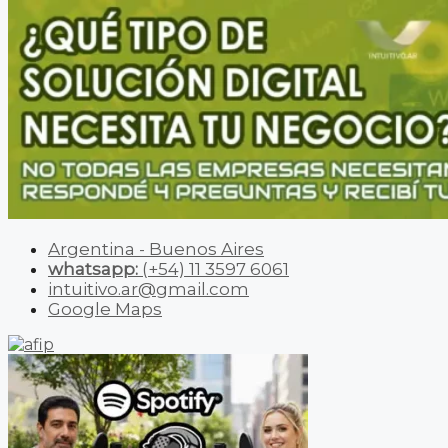
Argentina - Buenos Aires
whatsapp:
(+54) 11 3597 6061
intuitivo.ar@gmail.com
Google Maps