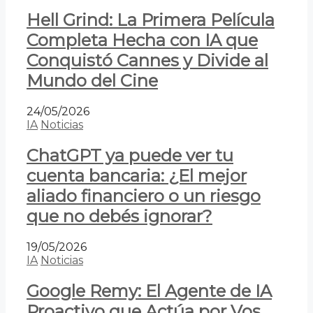
Hell Grind: La Primera Película
Completa Hecha con IA que
Conquistó Cannes y Divide al
Mundo del Cine
24/05/2026
IA
Noticias
ChatGPT ya puede ver tu
cuenta bancaria: ¿El mejor
aliado financiero o un riesgo
que no debés ignorar?
19/05/2026
IA
Noticias
Google Remy: El Agente de IA
Proactivo que Actúa por Vos