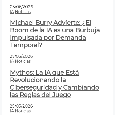
05/06/2026
IA
Noticias
Michael Burry Advierte: ¿El
Boom de la IA es una Burbuja
Impulsada por Demanda
Temporal?
27/05/2026
IA
Noticias
Mythos: La IA que Está
Revolucionando la
Ciberseguridad y Cambiando
las Reglas del Juego
25/05/2026
IA
Noticias