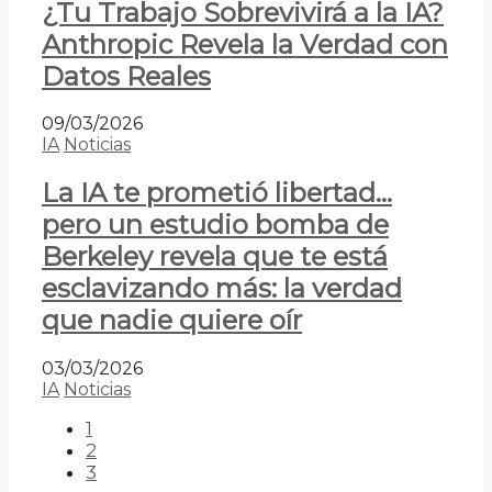
¿Tu Trabajo Sobrevivirá a la IA?
Anthropic Revela la Verdad con
Datos Reales
09/03/2026
IA
Noticias
La IA te prometió libertad…
pero un estudio bomba de
Berkeley revela que te está
esclavizando más: la verdad
que nadie quiere oír
03/03/2026
IA
Noticias
1
2
3