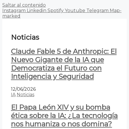
Saltar al contenido
Instagram
Linkedin
Spotify
Youtube
Telegram
Map-
marked
Noticias
Claude Fable 5 de Anthropic: El
Nuevo Gigante de la IA que
Democratiza el Futuro con
Inteligencia y Seguridad
12/06/2026
IA
Noticias
El Papa León XIV y su bomba
ética sobre la IA: ¿La tecnología
nos humaniza o nos domina?