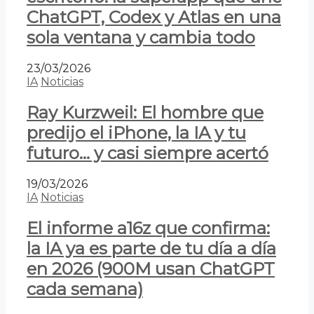
ChatGPT, Codex y Atlas en una
sola ventana y cambia todo
23/03/2026
IA
Noticias
Ray Kurzweil: El hombre que
predijo el iPhone, la IA y tu
futuro… y casi siempre acertó
19/03/2026
IA
Noticias
El informe a16z que confirma:
la IA ya es parte de tu día a día
en 2026 (900M usan ChatGPT
cada semana)