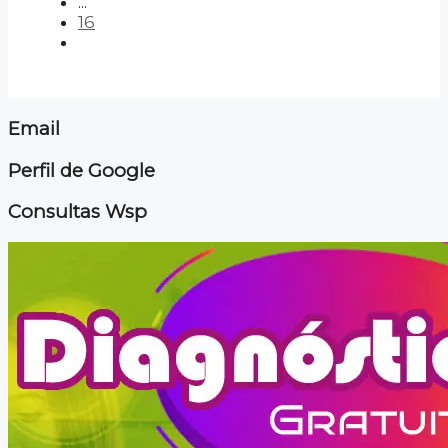
...
16
Email
Perfil de Google
Consultas Wsp