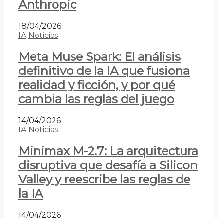
Anthropic
18/04/2026
IA
Noticias
Meta Muse Spark: El análisis
definitivo de la IA que fusiona
realidad y ficción, y por qué
cambia las reglas del juego
14/04/2026
IA
Noticias
Minimax M-2.7: La arquitectura
disruptiva que desafía a Silicon
Valley y reescribe las reglas de
la IA
14/04/2026