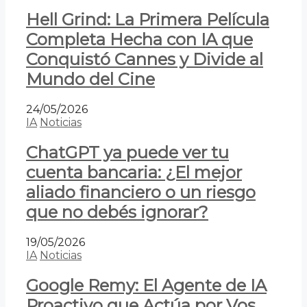
Hell Grind: La Primera Película
Completa Hecha con IA que
Conquistó Cannes y Divide al
Mundo del Cine
24/05/2026
IA
Noticias
ChatGPT ya puede ver tu
cuenta bancaria: ¿El mejor
aliado financiero o un riesgo
que no debés ignorar?
19/05/2026
IA
Noticias
Google Remy: El Agente de IA
Proactivo que Actúa por Vos