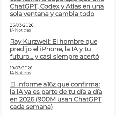
ChatGPT, Codex y Atlas en una
sola ventana y cambia todo
23/03/2026
IA
Noticias
Ray Kurzweil: El hombre que
predijo el iPhone, la IA y tu
futuro… y casi siempre acertó
19/03/2026
IA
Noticias
El informe a16z que confirma:
la IA ya es parte de tu día a día
en 2026 (900M usan ChatGPT
cada semana)