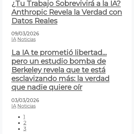
¿Tu Trabajo Sobrevivirá a la IA?
Anthropic Revela la Verdad con
Datos Reales
09/03/2026
IA
Noticias
La IA te prometió libertad…
pero un estudio bomba de
Berkeley revela que te está
esclavizando más: la verdad
que nadie quiere oír
03/03/2026
IA
Noticias
1
2
3