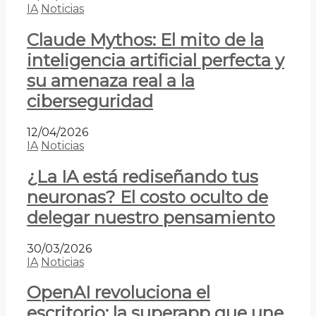
IA
Noticias
Claude Mythos: El mito de la
inteligencia artificial perfecta y
su amenaza real a la
ciberseguridad
12/04/2026
IA
Noticias
¿La IA está rediseñando tus
neuronas? El costo oculto de
delegar nuestro pensamiento
30/03/2026
IA
Noticias
OpenAI revoluciona el
escritorio: la superapp que une