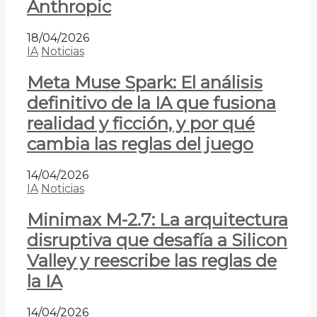
Anthropic
18/04/2026
IA
Noticias
Meta Muse Spark: El análisis
definitivo de la IA que fusiona
realidad y ficción, y por qué
cambia las reglas del juego
14/04/2026
IA
Noticias
Minimax M-2.7: La arquitectura
disruptiva que desafía a Silicon
Valley y reescribe las reglas de
la IA
14/04/2026