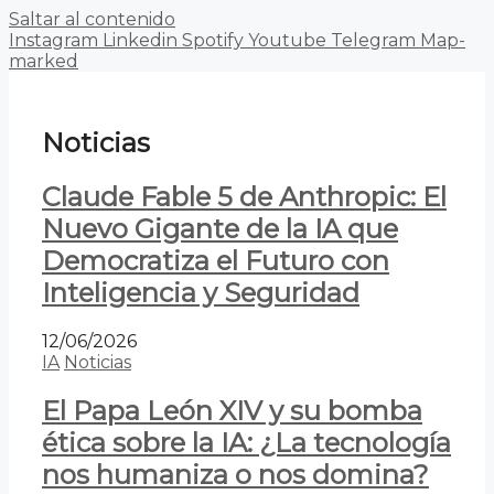
Saltar al contenido
Instagram
Linkedin
Spotify
Youtube
Telegram
Map-
marked
Noticias
Claude Fable 5 de Anthropic: El
Nuevo Gigante de la IA que
Democratiza el Futuro con
Inteligencia y Seguridad
12/06/2026
IA
Noticias
El Papa León XIV y su bomba
ética sobre la IA: ¿La tecnología
nos humaniza o nos domina?