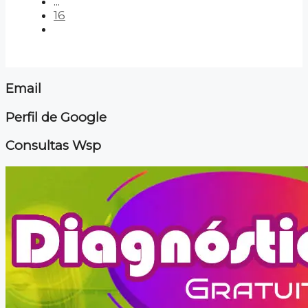
...
16
Email
Perfil de Google
Consultas Wsp