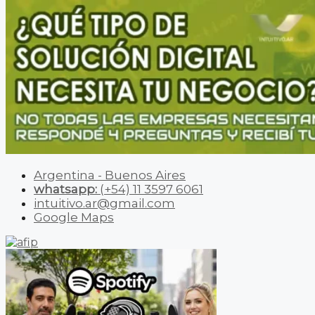
Argentina - Buenos Aires
whatsapp:
(+54) 11 3597 6061
intuitivo.ar@gmail.com
Google Maps