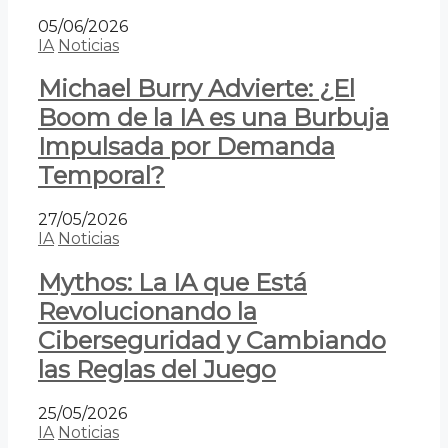
05/06/2026
IA
Noticias
Michael Burry Advierte: ¿El
Boom de la IA es una Burbuja
Impulsada por Demanda
Temporal?
27/05/2026
IA
Noticias
Mythos: La IA que Está
Revolucionando la
Ciberseguridad y Cambiando
las Reglas del Juego
25/05/2026
IA
Noticias