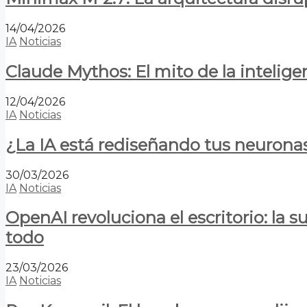
14/04/2026
IA
Noticias
Claude Mythos: El mito de la inteligen
12/04/2026
IA
Noticias
¿La IA está rediseñando tus neurona
30/03/2026
IA
Noticias
OpenAI revoluciona el escritorio: la
todo
23/03/2026
IA
Noticias