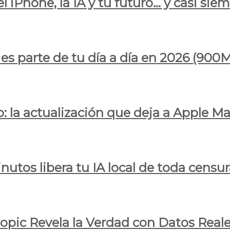
l iPhone, la IA y tu futuro… y casi sie
ya es parte de tu día a día en 2026 (
 la actualización que deja a Apple Ma
utos libera tu IA local de toda censur
ropic Revela la Verdad con Datos Real