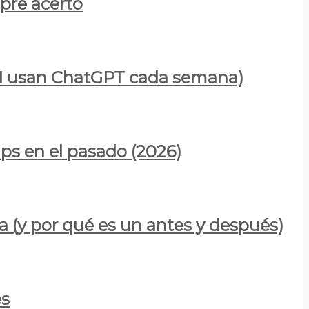
mpre acertó
900M usan ChatGPT cada semana)
ps en el pasado (2026)
a (y por qué es un antes y después)
es