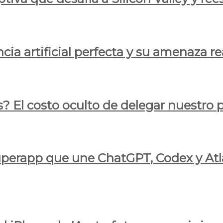
cia artificial perfecta y su amenaza re
s? El costo oculto de delegar nuestro
 superapp que une ChatGPT, Codex y At