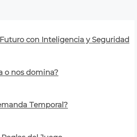
 Futuro con Inteligencia y Seguridad
za o nos domina?
 Demanda Temporal?