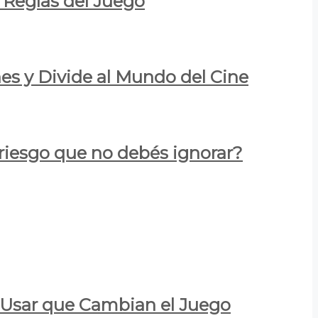
 Reglas del Juego
es y Divide al Mundo del Cine
 riesgo que no debés ignorar?
a Usar que Cambian el Juego