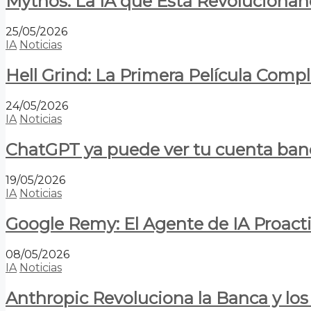
Mythos: La IA que Está Revolucionan
25/05/2026
IA
Noticias
Hell Grind: La Primera Película Com
24/05/2026
IA
Noticias
ChatGPT ya puede ver tu cuenta banca
19/05/2026
IA
Noticias
Google Remy: El Agente de IA Proact
08/05/2026
IA
Noticias
Anthropic Revoluciona la Banca y los