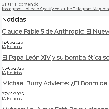
Saltar al contenido
Instagram
Linkedin
Spotify
Youtube
Telegram
Map-ma
Noticias
Claude Fable 5 de Anthropic: El Nuev
12/06/2026
IA
Noticias
El Papa León XIV y su bomba ética s
05/06/2026
IA
Noticias
Michael Burry Advierte: ¿El Boom d
27/05/2026
IA
Noticias