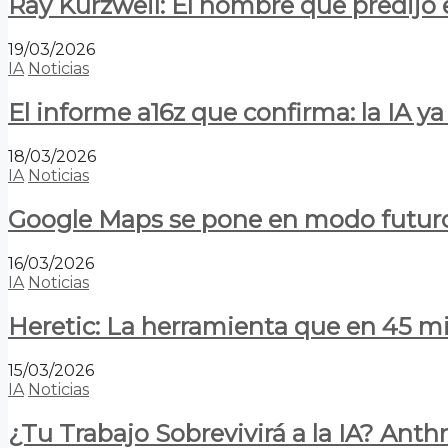
Ray Kurzweil: El hombre que predijo e
19/03/2026
IA
Noticias
El informe a16z que confirma: la IA 
18/03/2026
IA
Noticias
Google Maps se pone en modo futuro:
16/03/2026
IA
Noticias
Heretic: La herramienta que en 45 min
15/03/2026
IA
Noticias
¿Tu Trabajo Sobrevivirá a la IA? Anth