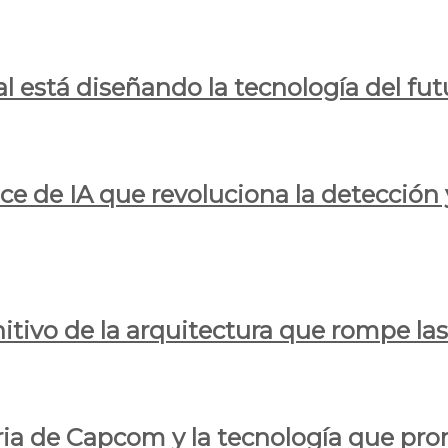
al está diseñando la tecnología del fut
ce de IA que revoluciona la detección 
itivo de la arquitectura que rompe las r
oria de Capcom y la tecnología que pro