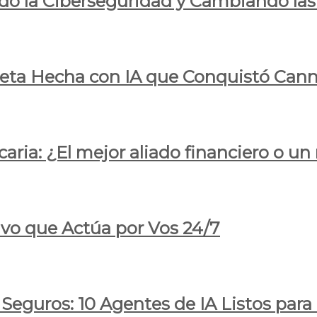
do la Ciberseguridad y Cambiando las
pleta Hecha con IA que Conquistó Cann
ria: ¿El mejor aliado financiero o un
ivo que Actúa por Vos 24/7
 Seguros: 10 Agentes de IA Listos par