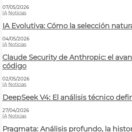
07/05/2026
IA
Noticias
IA Evolutiva: Cómo la selección natur
04/05/2026
IA
Noticias
Claude Security de Anthropic: el avan
código
02/05/2026
IA
Noticias
DeepSeek V4: El análisis técnico defin
27/04/2026
IA
Noticias
Pragmata: Análisis profundo, la hist