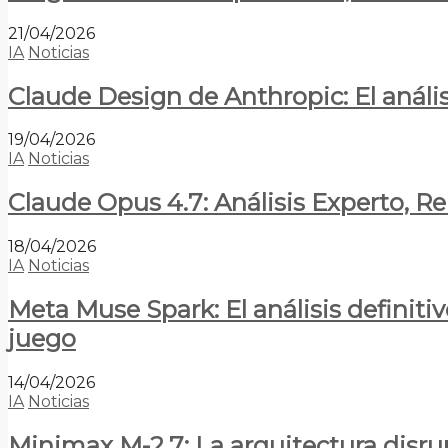
21/04/2026
IA
Noticias
Claude Design de Anthropic: El anális
19/04/2026
IA
Noticias
Claude Opus 4.7: Análisis Experto, R
18/04/2026
IA
Noticias
Meta Muse Spark: El análisis definitiv
juego
14/04/2026
IA
Noticias
Minimax M-2.7: La arquitectura disrupt