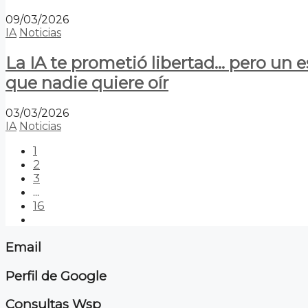
09/03/2026
IA
Noticias
La IA te prometió libertad… pero un 
que nadie quiere oír
03/03/2026
IA
Noticias
1
2
3
...
16
Email
Perfil de Google
Consultas Wsp