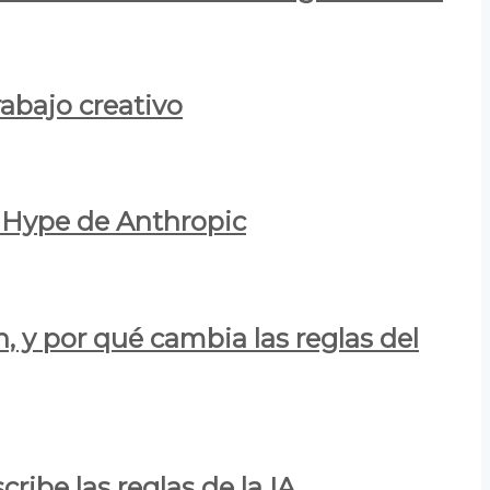
rabajo creativo
l Hype de Anthropic
n, y por qué cambia las reglas del
ribe las reglas de la IA