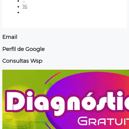
...
16
Email
Perfil de Google
Consultas Wsp