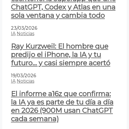
ChatGPT, Codex y Atlas en una
sola ventana y cambia todo
23/03/2026
IA
Noticias
Ray Kurzweil: El hombre que
predijo el iPhone, la IA y tu
futuro… y casi siempre acertó
19/03/2026
IA
Noticias
El informe a16z que confirma:
la IA ya es parte de tu día a día
en 2026 (900M usan ChatGPT
cada semana)