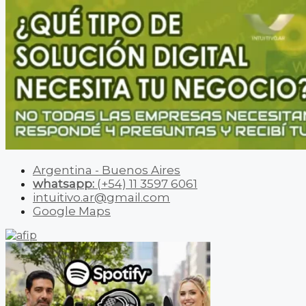
Argentina - Buenos Aires
whatsapp:
(+54) 11 3597 6061
intuitivo.ar@gmail.com
Google Maps