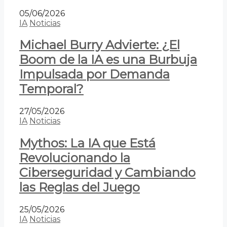
05/06/2026
IA
Noticias
Michael Burry Advierte: ¿El
Boom de la IA es una Burbuja
Impulsada por Demanda
Temporal?
27/05/2026
IA
Noticias
Mythos: La IA que Está
Revolucionando la
Ciberseguridad y Cambiando
las Reglas del Juego
25/05/2026
IA
Noticias