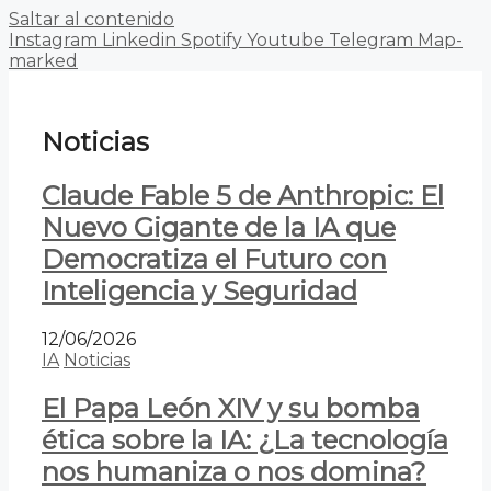
Saltar al contenido
Instagram
Linkedin
Spotify
Youtube
Telegram
Map-
marked
Noticias
Claude Fable 5 de Anthropic: El
Nuevo Gigante de la IA que
Democratiza el Futuro con
Inteligencia y Seguridad
12/06/2026
IA
Noticias
El Papa León XIV y su bomba
ética sobre la IA: ¿La tecnología
nos humaniza o nos domina?