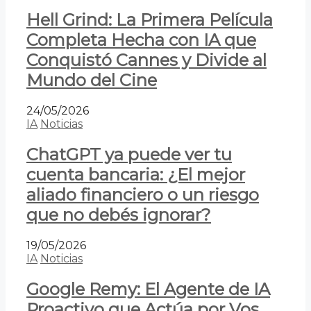
Hell Grind: La Primera Película
Completa Hecha con IA que
Conquistó Cannes y Divide al
Mundo del Cine
24/05/2026
IA
Noticias
ChatGPT ya puede ver tu
cuenta bancaria: ¿El mejor
aliado financiero o un riesgo
que no debés ignorar?
19/05/2026
IA
Noticias
Google Remy: El Agente de IA
Proactivo que Actúa por Vos