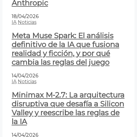
Anthropic
18/04/2026
IA
Noticias
Meta Muse Spark: El análisis
definitivo de la IA que fusiona
realidad y ficción, y por qué
cambia las reglas del juego
14/04/2026
IA
Noticias
Minimax M-2.7: La arquitectura
disruptiva que desafía a Silicon
Valley y reescribe las reglas de
la IA
14/04/2026