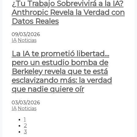
¿Tu Trabajo Sobrevivirá a la IA?
Anthropic Revela la Verdad con
Datos Reales
09/03/2026
IA
Noticias
La IA te prometió libertad…
pero un estudio bomba de
Berkeley revela que te está
esclavizando más: la verdad
que nadie quiere oír
03/03/2026
IA
Noticias
1
2
3