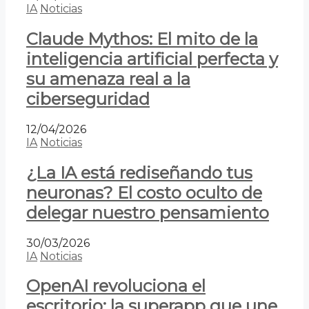
IA
Noticias
Claude Mythos: El mito de la
inteligencia artificial perfecta y
su amenaza real a la
ciberseguridad
12/04/2026
IA
Noticias
¿La IA está rediseñando tus
neuronas? El costo oculto de
delegar nuestro pensamiento
30/03/2026
IA
Noticias
OpenAI revoluciona el
escritorio: la superapp que une