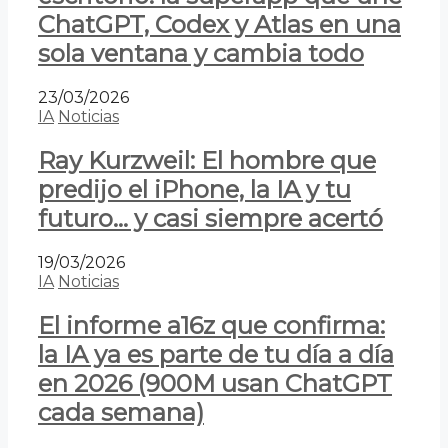
ChatGPT, Codex y Atlas en una
sola ventana y cambia todo
23/03/2026
IA
Noticias
Ray Kurzweil: El hombre que
predijo el iPhone, la IA y tu
futuro… y casi siempre acertó
19/03/2026
IA
Noticias
El informe a16z que confirma:
la IA ya es parte de tu día a día
en 2026 (900M usan ChatGPT
cada semana)