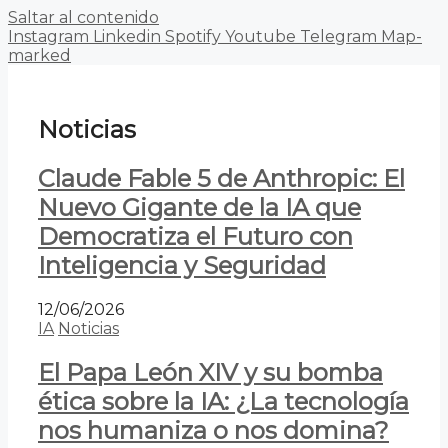
Saltar al contenido
Instagram
Linkedin
Spotify
Youtube
Telegram
Map-
marked
Noticias
Claude Fable 5 de Anthropic: El
Nuevo Gigante de la IA que
Democratiza el Futuro con
Inteligencia y Seguridad
12/06/2026
IA
Noticias
El Papa León XIV y su bomba
ética sobre la IA: ¿La tecnología
nos humaniza o nos domina?