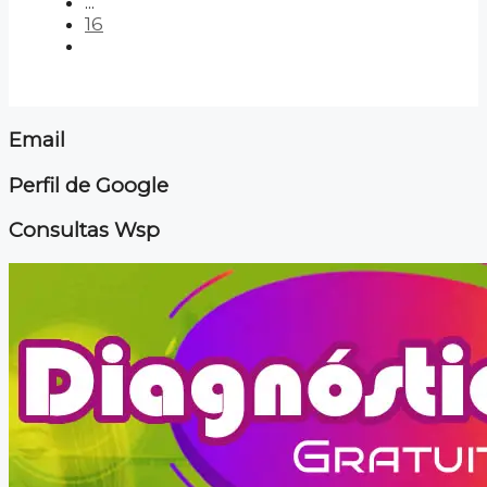
...
16
Email
Perfil de Google
Consultas Wsp