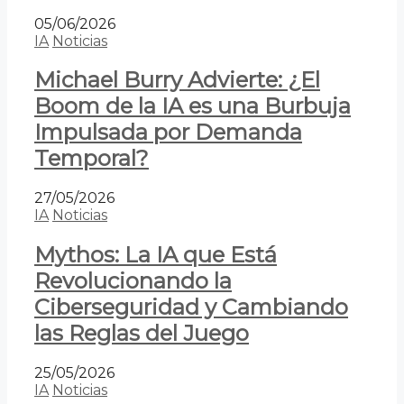
05/06/2026
IA
Noticias
Michael Burry Advierte: ¿El
Boom de la IA es una Burbuja
Impulsada por Demanda
Temporal?
27/05/2026
IA
Noticias
Mythos: La IA que Está
Revolucionando la
Ciberseguridad y Cambiando
las Reglas del Juego
25/05/2026
IA
Noticias