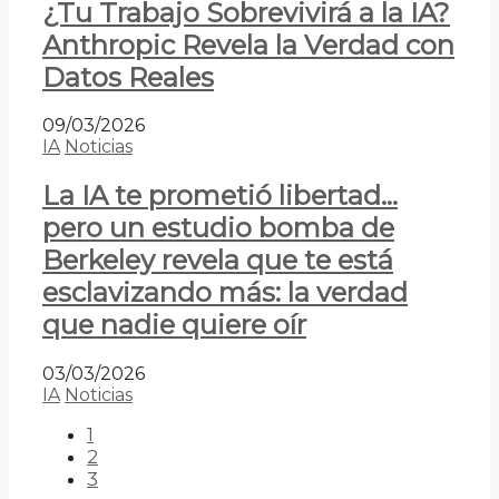
¿Tu Trabajo Sobrevivirá a la IA?
Anthropic Revela la Verdad con
Datos Reales
09/03/2026
IA
Noticias
La IA te prometió libertad…
pero un estudio bomba de
Berkeley revela que te está
esclavizando más: la verdad
que nadie quiere oír
03/03/2026
IA
Noticias
1
2
3