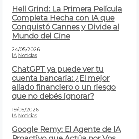
Hell Grind: La Primera Película
Completa Hecha con IA que
Conquistó Cannes y Divide al
Mundo del Cine
24/05/2026
IA
Noticias
ChatGPT ya puede ver tu
cuenta bancaria: ¿El mejor
aliado financiero o un riesgo
que no debés ignorar?
19/05/2026
IA
Noticias
Google Remy: El Agente de IA
Proactivo que Actúa por Vos