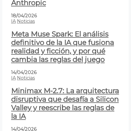
Anthropic
18/04/2026
IA
Noticias
Meta Muse Spark: El análisis
definitivo de la IA que fusiona
realidad y ficción, y por qué
cambia las reglas del juego
14/04/2026
IA
Noticias
Minimax M-2.7: La arquitectura
disruptiva que desafía a Silicon
Valley y reescribe las reglas de
la IA
14/04/2026