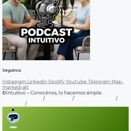
Seguinos:
Instagram
Linkedin
Spotify
Youtube
Telegram
Map-
marked-alt
©Intuitivo – Conocénos, lo hacemos simple.
Carrito de ventas
/
Wordpress
/
Alojamiento web
/
Contacto
/
Biopage