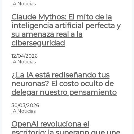
IA
Noticias
Claude Mythos: El mito de la
inteligencia artificial perfecta y
su amenaza real a la
ciberseguridad
12/04/2026
IA
Noticias
¿La IA está rediseñando tus
neuronas? El costo oculto de
delegar nuestro pensamiento
30/03/2026
IA
Noticias
OpenAI revoluciona el
escritorio: la superapp que une