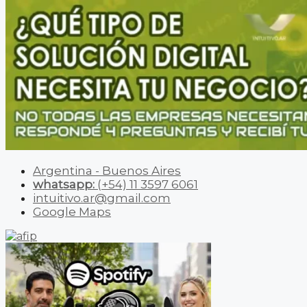
Argentina - Buenos Aires
whatsapp:
(+54) 11 3597 6061
intuitivo.ar@gmail.com
Google Maps