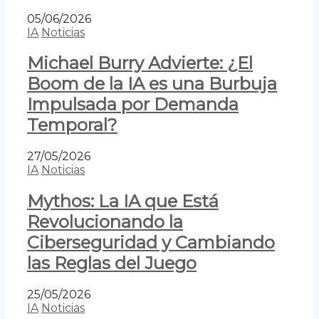
05/06/2026
IA
Noticias
Michael Burry Advierte: ¿El
Boom de la IA es una Burbuja
Impulsada por Demanda
Temporal?
27/05/2026
IA
Noticias
Mythos: La IA que Está
Revolucionando la
Ciberseguridad y Cambiando
las Reglas del Juego
25/05/2026
IA
Noticias