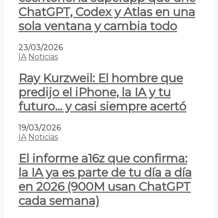
ChatGPT, Codex y Atlas en una
sola ventana y cambia todo
23/03/2026
IA
Noticias
Ray Kurzweil: El hombre que
predijo el iPhone, la IA y tu
futuro… y casi siempre acertó
19/03/2026
IA
Noticias
El informe a16z que confirma:
la IA ya es parte de tu día a día
en 2026 (900M usan ChatGPT
cada semana)