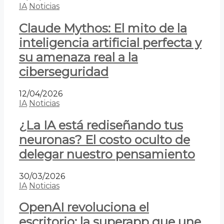
IA
Noticias
Claude Mythos: El mito de la
inteligencia artificial perfecta y
su amenaza real a la
ciberseguridad
12/04/2026
IA
Noticias
¿La IA está rediseñando tus
neuronas? El costo oculto de
delegar nuestro pensamiento
30/03/2026
IA
Noticias
OpenAI revoluciona el
escritorio: la superapp que une