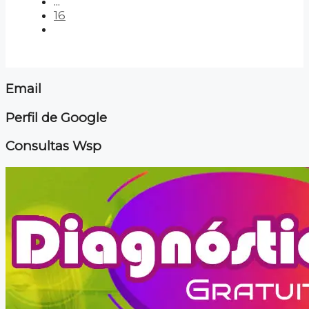
...
16
Email
Perfil de Google
Consultas Wsp