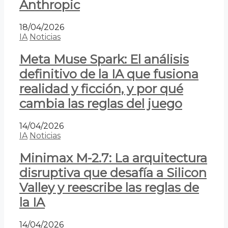
Anthropic
18/04/2026
IA
Noticias
Meta Muse Spark: El análisis
definitivo de la IA que fusiona
realidad y ficción, y por qué
cambia las reglas del juego
14/04/2026
IA
Noticias
Minimax M-2.7: La arquitectura
disruptiva que desafía a Silicon
Valley y reescribe las reglas de
la IA
14/04/2026