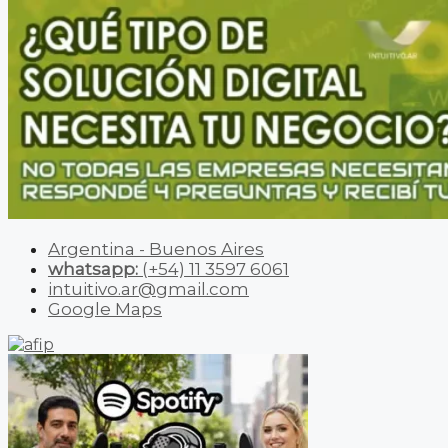
Argentina - Buenos Aires
whatsapp:
(+54) 11 3597 6061
intuitivo.ar@gmail.com
Google Maps