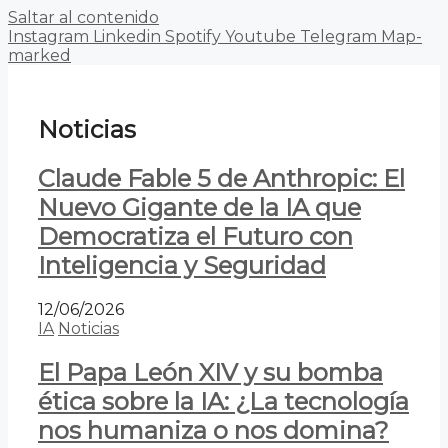
Saltar al contenido
Instagram
Linkedin
Spotify
Youtube
Telegram
Map-
marked
Noticias
Claude Fable 5 de Anthropic: El
Nuevo Gigante de la IA que
Democratiza el Futuro con
Inteligencia y Seguridad
12/06/2026
IA
Noticias
El Papa León XIV y su bomba
ética sobre la IA: ¿La tecnología
nos humaniza o nos domina?