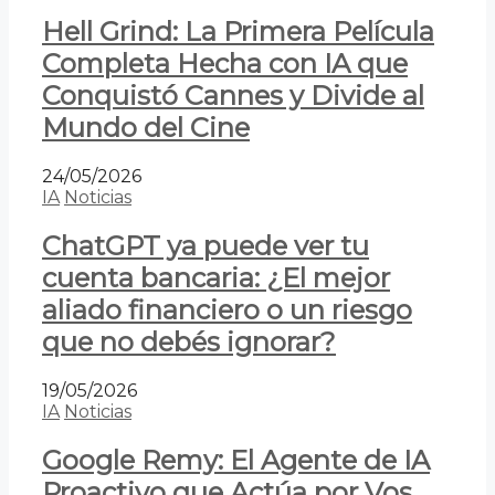
Hell Grind: La Primera Película
Completa Hecha con IA que
Conquistó Cannes y Divide al
Mundo del Cine
24/05/2026
IA
Noticias
ChatGPT ya puede ver tu
cuenta bancaria: ¿El mejor
aliado financiero o un riesgo
que no debés ignorar?
19/05/2026
IA
Noticias
Google Remy: El Agente de IA
Proactivo que Actúa por Vos