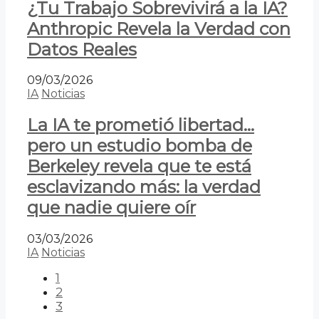
¿Tu Trabajo Sobrevivirá a la IA?
Anthropic Revela la Verdad con
Datos Reales
09/03/2026
IA
Noticias
La IA te prometió libertad…
pero un estudio bomba de
Berkeley revela que te está
esclavizando más: la verdad
que nadie quiere oír
03/03/2026
IA
Noticias
1
2
3