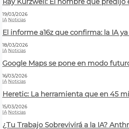
Ray Kurzweil: El hombre que predijo e
19/03/2026
IA
Noticias
El informe a16z que confirma: la IA 
18/03/2026
IA
Noticias
Google Maps se pone en modo futuro:
16/03/2026
IA
Noticias
Heretic: La herramienta que en 45 min
15/03/2026
IA
Noticias
¿Tu Trabajo Sobrevivirá a la IA? Anth