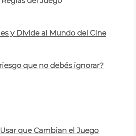
 Reglas del Juego
es y Divide al Mundo del Cine
 riesgo que no debés ignorar?
a Usar que Cambian el Juego