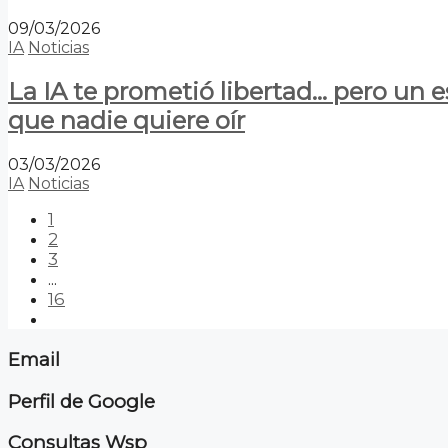
09/03/2026
IA
Noticias
La IA te prometió libertad… pero un 
que nadie quiere oír
03/03/2026
IA
Noticias
1
2
3
...
16
Email
Perfil de Google
Consultas Wsp