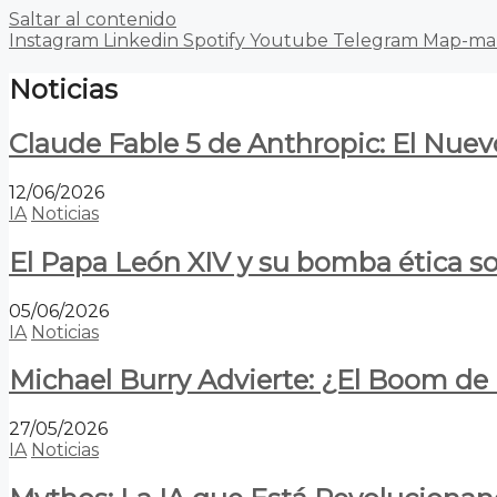
Saltar al contenido
Instagram
Linkedin
Spotify
Youtube
Telegram
Map-ma
Noticias
Claude Fable 5 de Anthropic: El Nuev
12/06/2026
IA
Noticias
El Papa León XIV y su bomba ética s
05/06/2026
IA
Noticias
Michael Burry Advierte: ¿El Boom d
27/05/2026
IA
Noticias