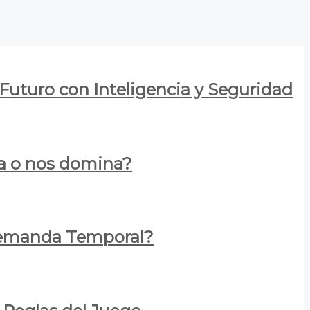
 Futuro con Inteligencia y Seguridad
za o nos domina?
 Demanda Temporal?