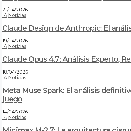
21/04/2026
IA
Noticias
Claude Design de Anthropic: El anális
19/04/2026
IA
Noticias
Claude Opus 4.7: Análisis Experto, R
18/04/2026
IA
Noticias
Meta Muse Spark: El análisis definitiv
juego
14/04/2026
IA
Noticias
Minimax M-2.7: La arquitectura disrupt