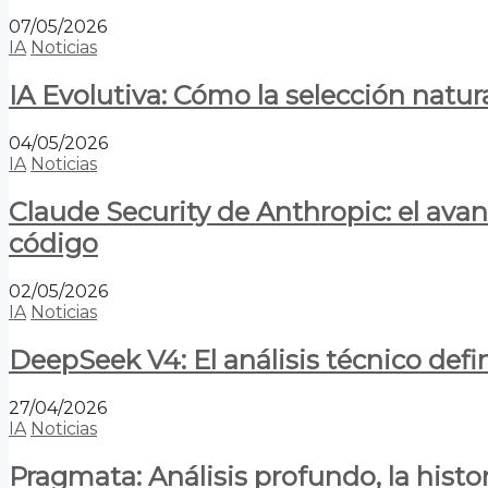
07/05/2026
IA
Noticias
IA Evolutiva: Cómo la selección natur
04/05/2026
IA
Noticias
Claude Security de Anthropic: el avan
código
02/05/2026
IA
Noticias
DeepSeek V4: El análisis técnico defin
27/04/2026
IA
Noticias
Pragmata: Análisis profundo, la hist