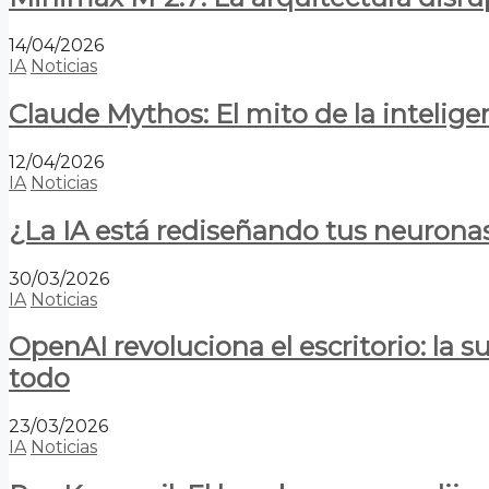
14/04/2026
IA
Noticias
Claude Mythos: El mito de la inteligen
12/04/2026
IA
Noticias
¿La IA está rediseñando tus neurona
30/03/2026
IA
Noticias
OpenAI revoluciona el escritorio: la
todo
23/03/2026
IA
Noticias