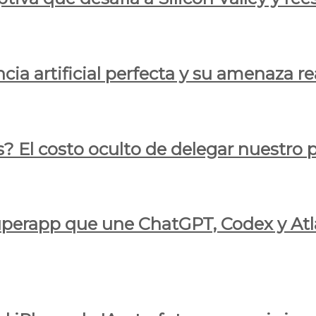
cia artificial perfecta y su amenaza re
s? El costo oculto de delegar nuestro
 superapp que une ChatGPT, Codex y At