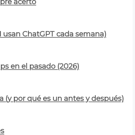
mpre acertó
900M usan ChatGPT cada semana)
ps en el pasado (2026)
a (y por qué es un antes y después)
es