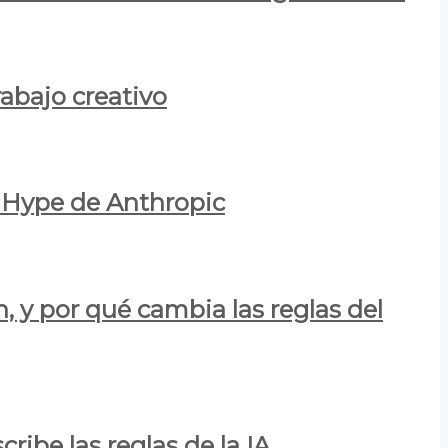
rabajo creativo
l Hype de Anthropic
n, y por qué cambia las reglas del
ribe las reglas de la IA