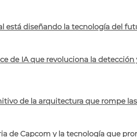
al está diseñando la tecnología del fut
ce de IA que revoluciona la detección 
itivo de la arquitectura que rompe las r
oria de Capcom y la tecnología que pro