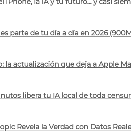
l iPhone, la IA y tu futuro… y casi sie
ya es parte de tu día a día en 2026 (
 la actualización que deja a Apple Ma
utos libera tu IA local de toda censur
ropic Revela la Verdad con Datos Real