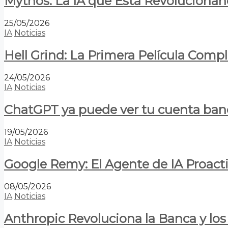
Mythos: La IA que Está Revolucionan
25/05/2026
IA
Noticias
Hell Grind: La Primera Película Com
24/05/2026
IA
Noticias
ChatGPT ya puede ver tu cuenta banca
19/05/2026
IA
Noticias
Google Remy: El Agente de IA Proact
08/05/2026
IA
Noticias
Anthropic Revoluciona la Banca y los