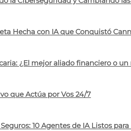
do la Ciberseguridad y Cambiando las
pleta Hecha con IA que Conquistó Cann
ria: ¿El mejor aliado financiero o un
ivo que Actúa por Vos 24/7
 Seguros: 10 Agentes de IA Listos par