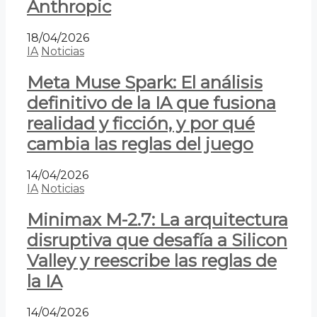
Anthropic
18/04/2026
IA
Noticias
Meta Muse Spark: El análisis
definitivo de la IA que fusiona
realidad y ficción, y por qué
cambia las reglas del juego
14/04/2026
IA
Noticias
Minimax M-2.7: La arquitectura
disruptiva que desafía a Silicon
Valley y reescribe las reglas de
la IA
14/04/2026