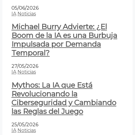
05/06/2026
IA
Noticias
Michael Burry Advierte: ¿El
Boom de la IA es una Burbuja
Impulsada por Demanda
Temporal?
27/05/2026
IA
Noticias
Mythos: La IA que Está
Revolucionando la
Ciberseguridad y Cambiando
las Reglas del Juego
25/05/2026
IA
Noticias