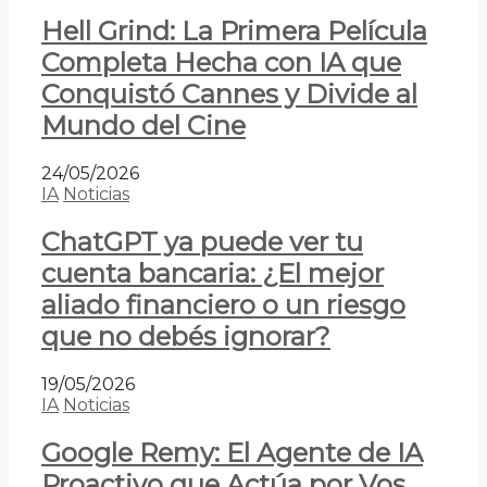
Hell Grind: La Primera Película
Completa Hecha con IA que
Conquistó Cannes y Divide al
Mundo del Cine
24/05/2026
IA
Noticias
ChatGPT ya puede ver tu
cuenta bancaria: ¿El mejor
aliado financiero o un riesgo
que no debés ignorar?
19/05/2026
IA
Noticias
Google Remy: El Agente de IA
Proactivo que Actúa por Vos