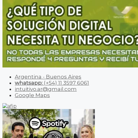
Argentina - Buenos Aires
whatsapp:
(+54) 11 3597 6061
intuitivo.ar@gmail.com
Google Maps