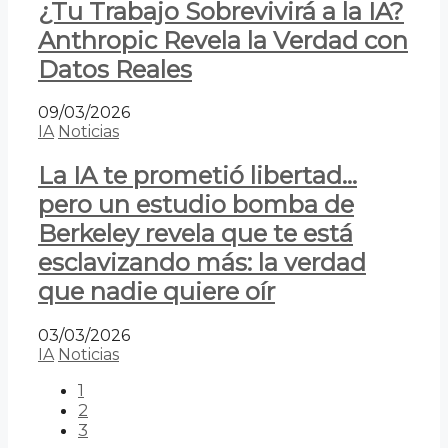
¿Tu Trabajo Sobrevivirá a la IA?
Anthropic Revela la Verdad con
Datos Reales
09/03/2026
IA
Noticias
La IA te prometió libertad…
pero un estudio bomba de
Berkeley revela que te está
esclavizando más: la verdad
que nadie quiere oír
03/03/2026
IA
Noticias
1
2
3