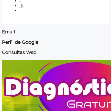
...
16
Email
Perfil de Google
Consultas Wsp