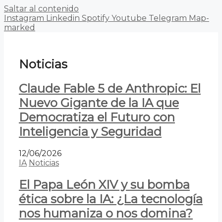
Saltar al contenido
Instagram
Linkedin
Spotify
Youtube
Telegram
Map-
marked
Noticias
Claude Fable 5 de Anthropic: El
Nuevo Gigante de la IA que
Democratiza el Futuro con
Inteligencia y Seguridad
12/06/2026
IA
Noticias
El Papa León XIV y su bomba
ética sobre la IA: ¿La tecnología
nos humaniza o nos domina?