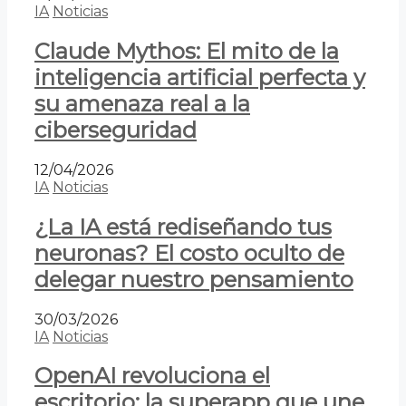
IA
Noticias
Claude Mythos: El mito de la
inteligencia artificial perfecta y
su amenaza real a la
ciberseguridad
12/04/2026
IA
Noticias
¿La IA está rediseñando tus
neuronas? El costo oculto de
delegar nuestro pensamiento
30/03/2026
IA
Noticias
OpenAI revoluciona el
escritorio: la superapp que une