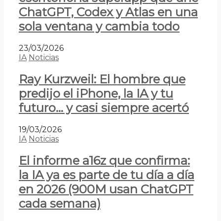
ChatGPT, Codex y Atlas en una
sola ventana y cambia todo
23/03/2026
IA
Noticias
Ray Kurzweil: El hombre que
predijo el iPhone, la IA y tu
futuro… y casi siempre acertó
19/03/2026
IA
Noticias
El informe a16z que confirma:
la IA ya es parte de tu día a día
en 2026 (900M usan ChatGPT
cada semana)