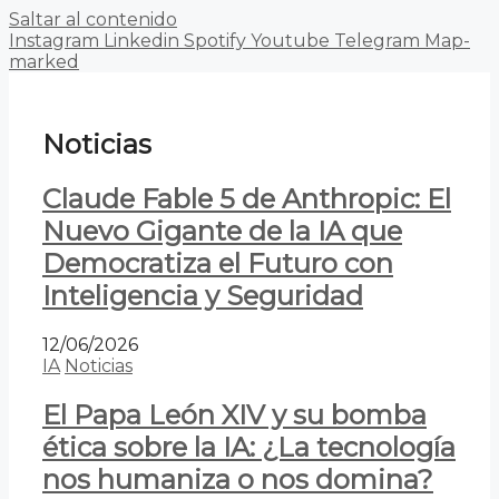
Saltar al contenido
Instagram
Linkedin
Spotify
Youtube
Telegram
Map-
marked
Noticias
Claude Fable 5 de Anthropic: El
Nuevo Gigante de la IA que
Democratiza el Futuro con
Inteligencia y Seguridad
12/06/2026
IA
Noticias
El Papa León XIV y su bomba
ética sobre la IA: ¿La tecnología
nos humaniza o nos domina?