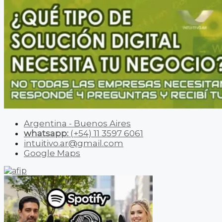
Argentina - Buenos Aires
whatsapp:
(+54) 11 3597 6061
intuitivo.ar@gmail.com
Google Maps