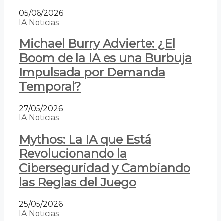
05/06/2026
IA
Noticias
Michael Burry Advierte: ¿El
Boom de la IA es una Burbuja
Impulsada por Demanda
Temporal?
27/05/2026
IA
Noticias
Mythos: La IA que Está
Revolucionando la
Ciberseguridad y Cambiando
las Reglas del Juego
25/05/2026
IA
Noticias