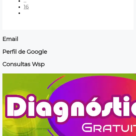
...
16
Email
Perfil de Google
Consultas Wsp