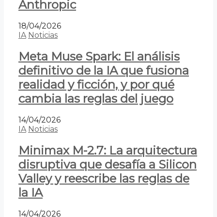
Anthropic
18/04/2026
IA
Noticias
Meta Muse Spark: El análisis
definitivo de la IA que fusiona
realidad y ficción, y por qué
cambia las reglas del juego
14/04/2026
IA
Noticias
Minimax M-2.7: La arquitectura
disruptiva que desafía a Silicon
Valley y reescribe las reglas de
la IA
14/04/2026