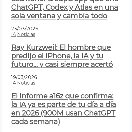
ChatGPT, Codex y Atlas en una
sola ventana y cambia todo
23/03/2026
IA
Noticias
Ray Kurzweil: El hombre que
predijo el iPhone, la IA y tu
futuro… y casi siempre acertó
19/03/2026
IA
Noticias
El informe a16z que confirma:
la IA ya es parte de tu día a día
en 2026 (900M usan ChatGPT
cada semana)