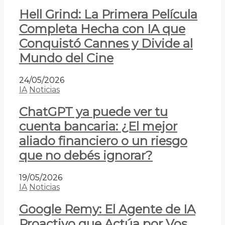
Hell Grind: La Primera Película
Completa Hecha con IA que
Conquistó Cannes y Divide al
Mundo del Cine
24/05/2026
IA
Noticias
ChatGPT ya puede ver tu
cuenta bancaria: ¿El mejor
aliado financiero o un riesgo
que no debés ignorar?
19/05/2026
IA
Noticias
Google Remy: El Agente de IA
Proactivo que Actúa por Vos