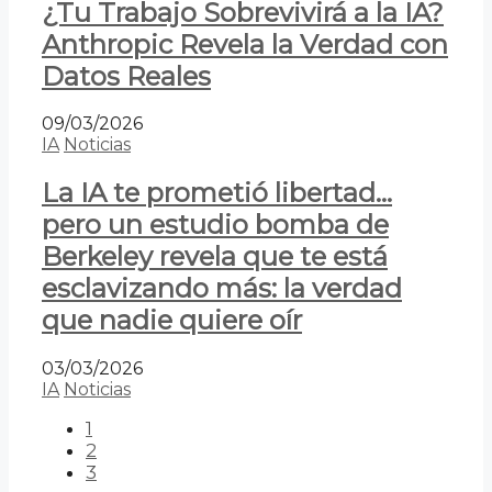
¿Tu Trabajo Sobrevivirá a la IA?
Anthropic Revela la Verdad con
Datos Reales
09/03/2026
IA
Noticias
La IA te prometió libertad…
pero un estudio bomba de
Berkeley revela que te está
esclavizando más: la verdad
que nadie quiere oír
03/03/2026
IA
Noticias
1
2
3