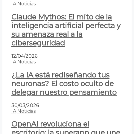
IA
Noticias
Claude Mythos: El mito de la
inteligencia artificial perfecta y
su amenaza real a la
ciberseguridad
12/04/2026
IA
Noticias
¿La IA está rediseñando tus
neuronas? El costo oculto de
delegar nuestro pensamiento
30/03/2026
IA
Noticias
OpenAI revoluciona el
escritorio: la superapp que une