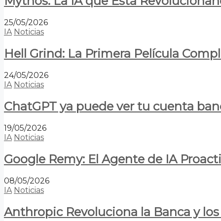
Mythos: La IA que Está Revolucionan
25/05/2026
IA
Noticias
Hell Grind: La Primera Película Com
24/05/2026
IA
Noticias
ChatGPT ya puede ver tu cuenta banca
19/05/2026
IA
Noticias
Google Remy: El Agente de IA Proact
08/05/2026
IA
Noticias
Anthropic Revoluciona la Banca y los