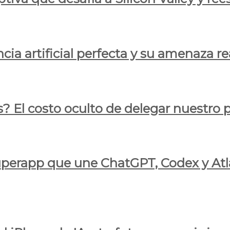
cia artificial perfecta y su amenaza re
s? El costo oculto de delegar nuestro
 superapp que une ChatGPT, Codex y At