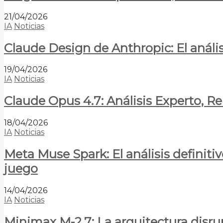
21/04/2026
IA
Noticias
Claude Design de Anthropic: El anális
19/04/2026
IA
Noticias
Claude Opus 4.7: Análisis Experto, R
18/04/2026
IA
Noticias
Meta Muse Spark: El análisis definitiv
juego
14/04/2026
IA
Noticias
Minimax M-2.7: La arquitectura disrupt