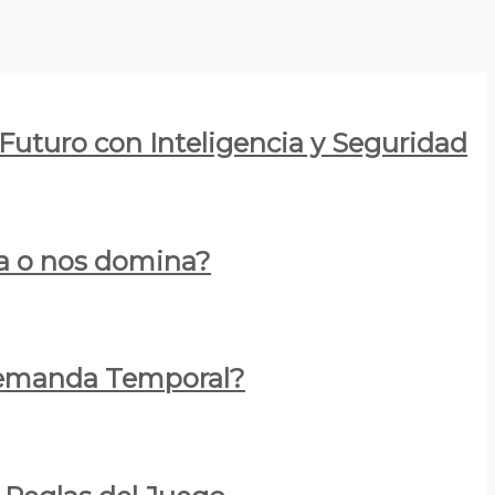
 Futuro con Inteligencia y Seguridad
za o nos domina?
 Demanda Temporal?