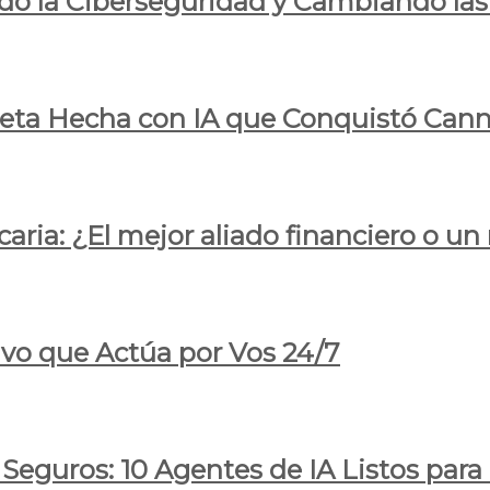
do la Ciberseguridad y Cambiando las
pleta Hecha con IA que Conquistó Cann
ria: ¿El mejor aliado financiero o un
ivo que Actúa por Vos 24/7
 Seguros: 10 Agentes de IA Listos par