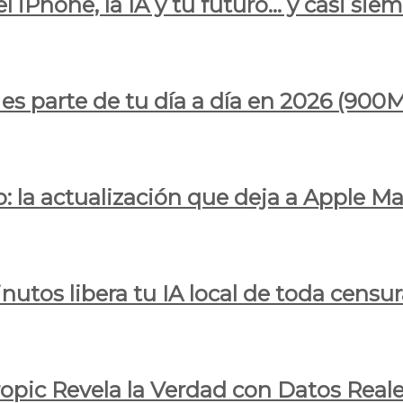
l iPhone, la IA y tu futuro… y casi sie
ya es parte de tu día a día en 2026 (
 la actualización que deja a Apple Ma
utos libera tu IA local de toda censur
ropic Revela la Verdad con Datos Real