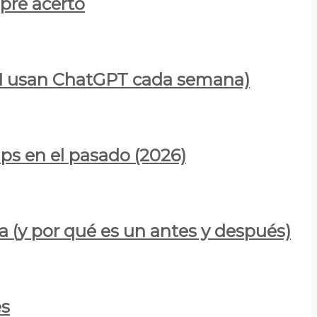
mpre acertó
900M usan ChatGPT cada semana)
ps en el pasado (2026)
a (y por qué es un antes y después)
es