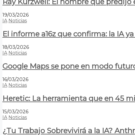
Ray Kurzweil: El hombre que predijo e
19/03/2026
IA
Noticias
El informe a16z que confirma: la IA 
18/03/2026
IA
Noticias
Google Maps se pone en modo futuro:
16/03/2026
IA
Noticias
Heretic: La herramienta que en 45 min
15/03/2026
IA
Noticias
¿Tu Trabajo Sobrevivirá a la IA? Anth