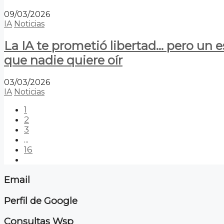
09/03/2026
IA
Noticias
La IA te prometió libertad… pero un 
que nadie quiere oír
03/03/2026
IA
Noticias
1
2
3
...
16
Email
Perfil de Google
Consultas Wsp