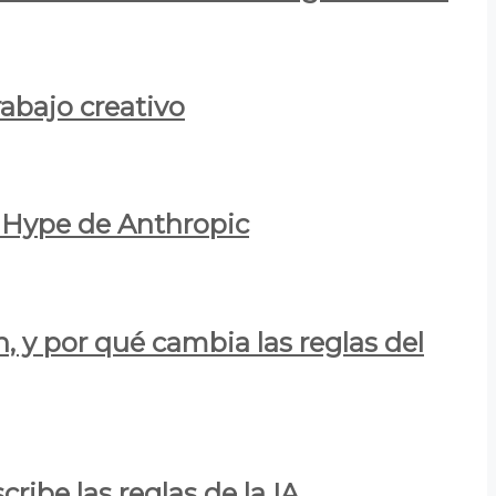
rabajo creativo
l Hype de Anthropic
n, y por qué cambia las reglas del
ribe las reglas de la IA