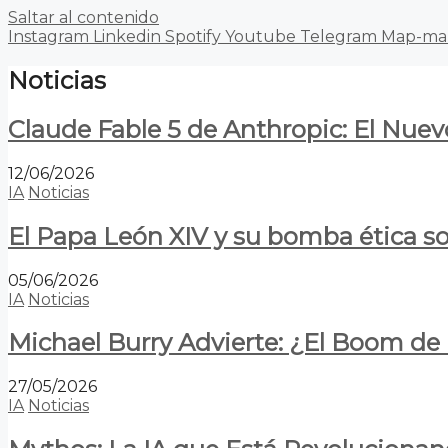
Saltar al contenido
Instagram
Linkedin
Spotify
Youtube
Telegram
Map-ma
Noticias
Claude Fable 5 de Anthropic: El Nuev
12/06/2026
IA
Noticias
El Papa León XIV y su bomba ética s
05/06/2026
IA
Noticias
Michael Burry Advierte: ¿El Boom d
27/05/2026
IA
Noticias