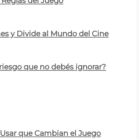
 Reglas del Juego
es y Divide al Mundo del Cine
 riesgo que no debés ignorar?
a Usar que Cambian el Juego