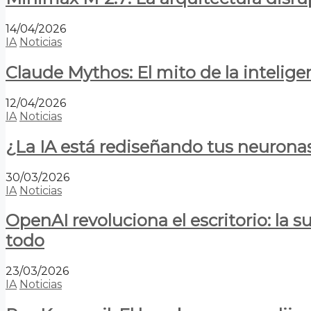
14/04/2026
IA
Noticias
Claude Mythos: El mito de la inteligen
12/04/2026
IA
Noticias
¿La IA está rediseñando tus neurona
30/03/2026
IA
Noticias
OpenAI revoluciona el escritorio: la
todo
23/03/2026
IA
Noticias