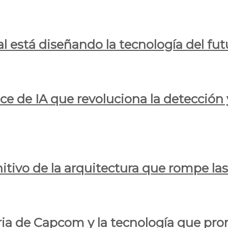
al está diseñando la tecnología del fut
ce de IA que revoluciona la detección 
itivo de la arquitectura que rompe las r
oria de Capcom y la tecnología que pro