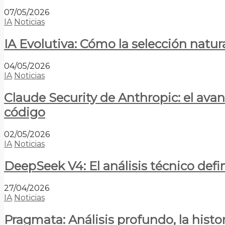
07/05/2026
IA
Noticias
IA Evolutiva: Cómo la selección natur
04/05/2026
IA
Noticias
Claude Security de Anthropic: el avan
código
02/05/2026
IA
Noticias
DeepSeek V4: El análisis técnico defin
27/04/2026
IA
Noticias
Pragmata: Análisis profundo, la hist