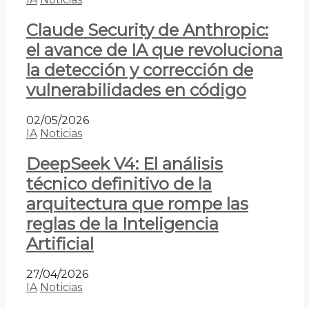
Claude Security de Anthropic:
el avance de IA que revoluciona
la detección y corrección de
vulnerabilidades en código
02/05/2026
IA
Noticias
DeepSeek V4: El análisis
técnico definitivo de la
arquitectura que rompe las
reglas de la Inteligencia
Artificial
27/04/2026
IA
Noticias