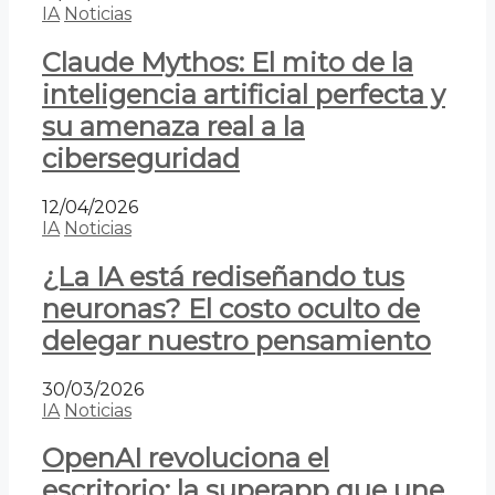
IA
Noticias
Claude Mythos: El mito de la
inteligencia artificial perfecta y
su amenaza real a la
ciberseguridad
12/04/2026
IA
Noticias
¿La IA está rediseñando tus
neuronas? El costo oculto de
delegar nuestro pensamiento
30/03/2026
IA
Noticias
OpenAI revoluciona el
escritorio: la superapp que une