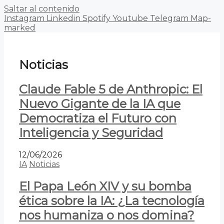
Saltar al contenido
Instagram
Linkedin
Spotify
Youtube
Telegram
Map-
marked
Noticias
Claude Fable 5 de Anthropic: El
Nuevo Gigante de la IA que
Democratiza el Futuro con
Inteligencia y Seguridad
12/06/2026
IA
Noticias
El Papa León XIV y su bomba
ética sobre la IA: ¿La tecnología
nos humaniza o nos domina?