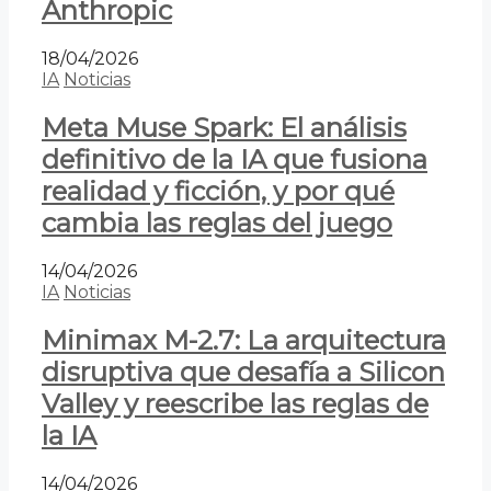
Anthropic
18/04/2026
IA
Noticias
Meta Muse Spark: El análisis
definitivo de la IA que fusiona
realidad y ficción, y por qué
cambia las reglas del juego
14/04/2026
IA
Noticias
Minimax M-2.7: La arquitectura
disruptiva que desafía a Silicon
Valley y reescribe las reglas de
la IA
14/04/2026