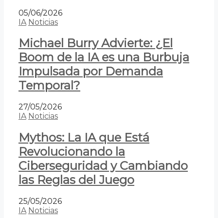
05/06/2026
IA
Noticias
Michael Burry Advierte: ¿El
Boom de la IA es una Burbuja
Impulsada por Demanda
Temporal?
27/05/2026
IA
Noticias
Mythos: La IA que Está
Revolucionando la
Ciberseguridad y Cambiando
las Reglas del Juego
25/05/2026
IA
Noticias