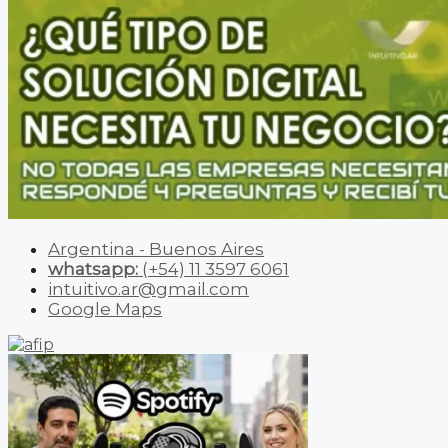
Argentina - Buenos Aires
whatsapp:
(+54) 11 3597 6061
intuitivo.ar@gmail.com
Google Maps