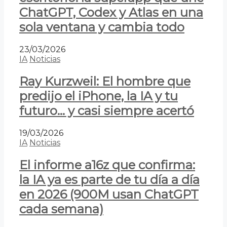
ChatGPT, Codex y Atlas en una
sola ventana y cambia todo
23/03/2026
IA
Noticias
Ray Kurzweil: El hombre que
predijo el iPhone, la IA y tu
futuro… y casi siempre acertó
19/03/2026
IA
Noticias
El informe a16z que confirma:
la IA ya es parte de tu día a día
en 2026 (900M usan ChatGPT
cada semana)