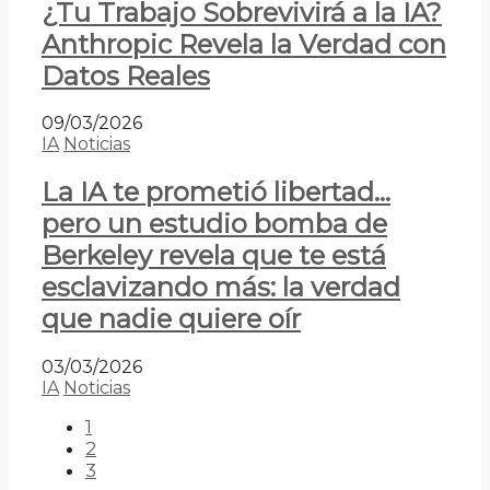
¿Tu Trabajo Sobrevivirá a la IA?
Anthropic Revela la Verdad con
Datos Reales
09/03/2026
IA
Noticias
La IA te prometió libertad…
pero un estudio bomba de
Berkeley revela que te está
esclavizando más: la verdad
que nadie quiere oír
03/03/2026
IA
Noticias
1
2
3