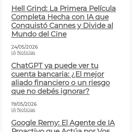
Hell Grind: La Primera Película
Completa Hecha con IA que
Conquistó Cannes y Divide al
Mundo del Cine
24/05/2026
IA
Noticias
ChatGPT ya puede ver tu
cuenta bancaria: ¿El mejor
aliado financiero o un riesgo
que no debés ignorar?
19/05/2026
IA
Noticias
Google Remy: El Agente de IA
Proactivo que Actúa por Vos