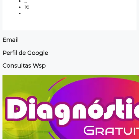
...
16
Email
Perfil de Google
Consultas Wsp