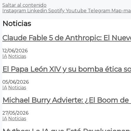
Saltar al contenido
Instagram
Linkedin
Spotify
Youtube
Telegram
Map-ma
Noticias
Claude Fable 5 de Anthropic: El Nuev
12/06/2026
IA
Noticias
El Papa León XIV y su bomba ética s
05/06/2026
IA
Noticias
Michael Burry Advierte: ¿El Boom d
27/05/2026
IA
Noticias