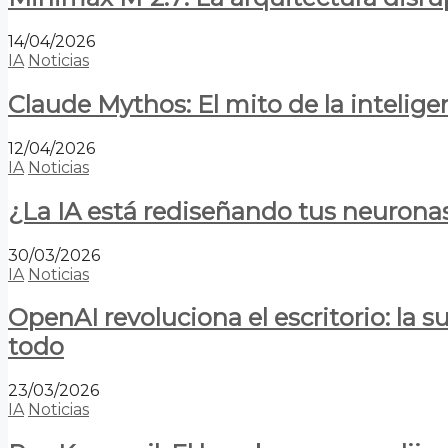
14/04/2026
IA
Noticias
Claude Mythos: El mito de la inteligen
12/04/2026
IA
Noticias
¿La IA está rediseñando tus neurona
30/03/2026
IA
Noticias
OpenAI revoluciona el escritorio: la
todo
23/03/2026
IA
Noticias