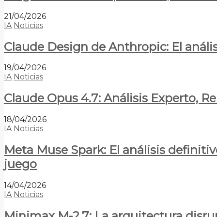
21/04/2026
IA
Noticias
Claude Design de Anthropic: El anális
19/04/2026
IA
Noticias
Claude Opus 4.7: Análisis Experto, R
18/04/2026
IA
Noticias
Meta Muse Spark: El análisis definitiv
juego
14/04/2026
IA
Noticias
Minimax M-2.7: La arquitectura disrupt