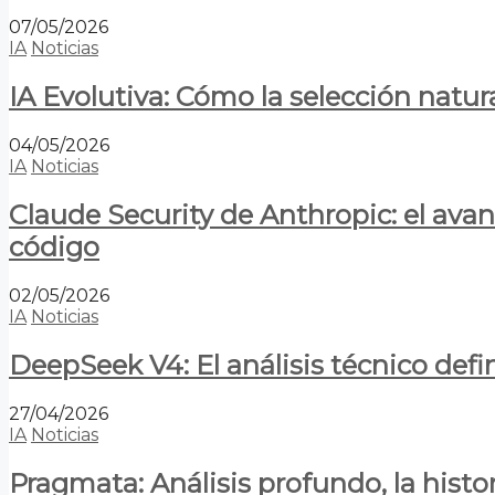
07/05/2026
IA
Noticias
IA Evolutiva: Cómo la selección natur
04/05/2026
IA
Noticias
Claude Security de Anthropic: el avan
código
02/05/2026
IA
Noticias
DeepSeek V4: El análisis técnico defin
27/04/2026
IA
Noticias
Pragmata: Análisis profundo, la hist