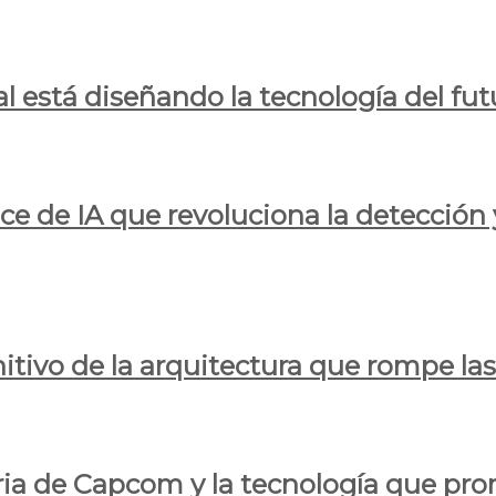
al está diseñando la tecnología del fut
ce de IA que revoluciona la detección 
itivo de la arquitectura que rompe las r
oria de Capcom y la tecnología que pro