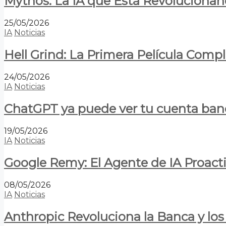
Mythos: La IA que Está Revolucionan
25/05/2026
IA
Noticias
Hell Grind: La Primera Película Com
24/05/2026
IA
Noticias
ChatGPT ya puede ver tu cuenta banca
19/05/2026
IA
Noticias
Google Remy: El Agente de IA Proact
08/05/2026
IA
Noticias
Anthropic Revoluciona la Banca y los