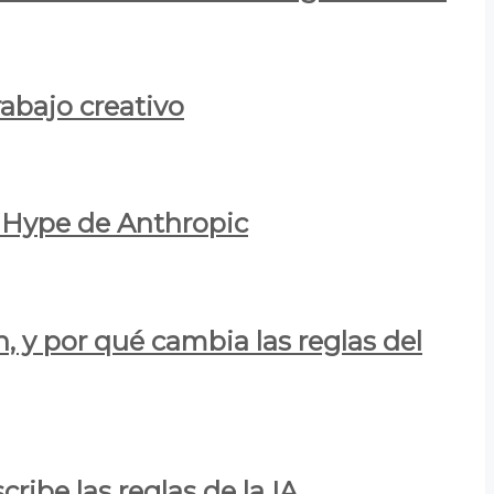
rabajo creativo
l Hype de Anthropic
n, y por qué cambia las reglas del
ribe las reglas de la IA