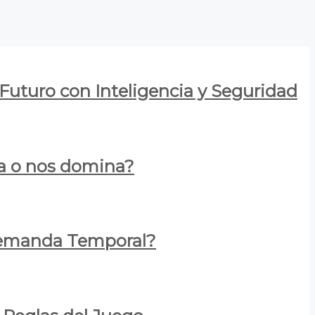
 Futuro con Inteligencia y Seguridad
za o nos domina?
 Demanda Temporal?