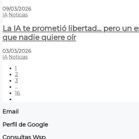
09/03/2026
IA
Noticias
La IA te prometió libertad… pero un 
que nadie quiere oír
03/03/2026
IA
Noticias
1
2
3
...
16
Email
Perfil de Google
Consultas Wsp