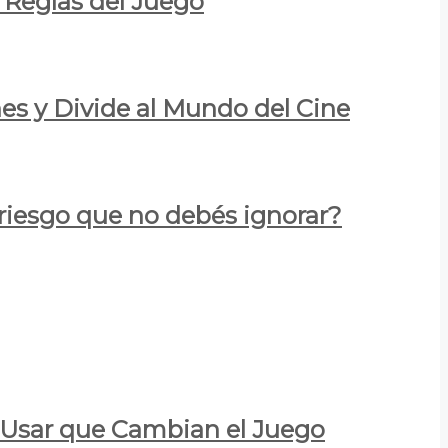
 Reglas del Juego
es y Divide al Mundo del Cine
 riesgo que no debés ignorar?
a Usar que Cambian el Juego