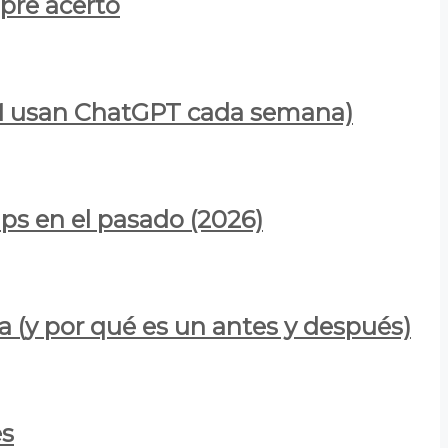
mpre acertó
900M usan ChatGPT cada semana)
ps en el pasado (2026)
a (y por qué es un antes y después)
es