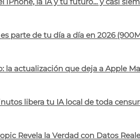
l iPhone, la IA y tu futuro… y casi sie
ya es parte de tu día a día en 2026 (
 la actualización que deja a Apple Ma
utos libera tu IA local de toda censur
ropic Revela la Verdad con Datos Real