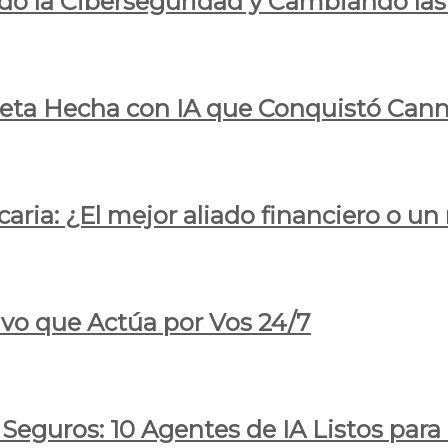
do la Ciberseguridad y Cambiando las
pleta Hecha con IA que Conquistó Cann
ria: ¿El mejor aliado financiero o un
ivo que Actúa por Vos 24/7
 Seguros: 10 Agentes de IA Listos par