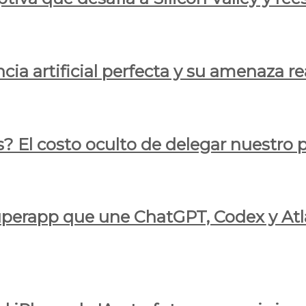
cia artificial perfecta y su amenaza re
s? El costo oculto de delegar nuestro
 superapp que une ChatGPT, Codex y At