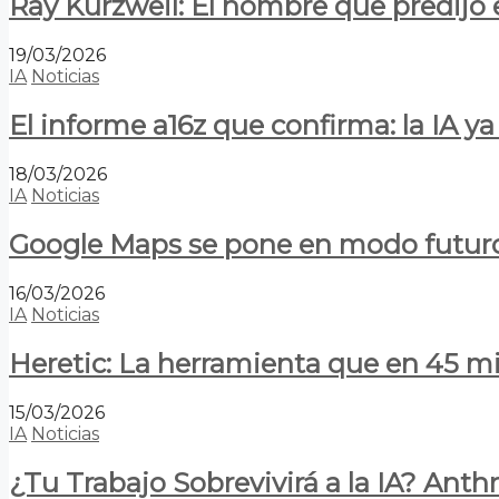
Ray Kurzweil: El hombre que predijo e
19/03/2026
IA
Noticias
El informe a16z que confirma: la IA 
18/03/2026
IA
Noticias
Google Maps se pone en modo futuro:
16/03/2026
IA
Noticias
Heretic: La herramienta que en 45 min
15/03/2026
IA
Noticias
¿Tu Trabajo Sobrevivirá a la IA? Anth