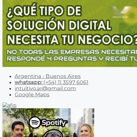
Argentina - Buenos Aires
whatsapp:
(+54) 11 3597 6061
intuitivo.ar@gmail.com
Google Maps