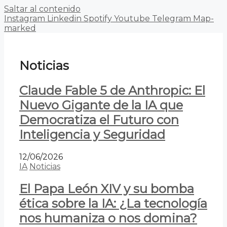
Saltar al contenido
Instagram
Linkedin
Spotify
Youtube
Telegram
Map-
marked
Noticias
Claude Fable 5 de Anthropic: El
Nuevo Gigante de la IA que
Democratiza el Futuro con
Inteligencia y Seguridad
12/06/2026
IA
Noticias
El Papa León XIV y su bomba
ética sobre la IA: ¿La tecnología
nos humaniza o nos domina?