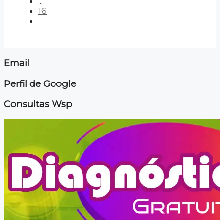
...
16
Email
Perfil de Google
Consultas Wsp