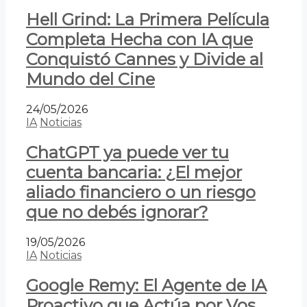
Hell Grind: La Primera Película
Completa Hecha con IA que
Conquistó Cannes y Divide al
Mundo del Cine
24/05/2026
IA
Noticias
ChatGPT ya puede ver tu
cuenta bancaria: ¿El mejor
aliado financiero o un riesgo
que no debés ignorar?
19/05/2026
IA
Noticias
Google Remy: El Agente de IA
Proactivo que Actúa por Vos