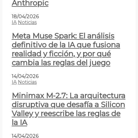
Anthropic
18/04/2026
IA
Noticias
Meta Muse Spark: El análisis
definitivo de la IA que fusiona
realidad y ficción, y por qué
cambia las reglas del juego
14/04/2026
IA
Noticias
Minimax M-2.7: La arquitectura
disruptiva que desafía a Silicon
Valley y reescribe las reglas de
la IA
14/04/2026