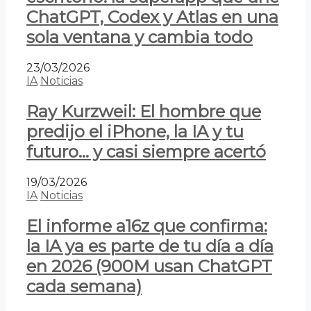
ChatGPT, Codex y Atlas en una
sola ventana y cambia todo
23/03/2026
IA
Noticias
Ray Kurzweil: El hombre que
predijo el iPhone, la IA y tu
futuro… y casi siempre acertó
19/03/2026
IA
Noticias
El informe a16z que confirma:
la IA ya es parte de tu día a día
en 2026 (900M usan ChatGPT
cada semana)