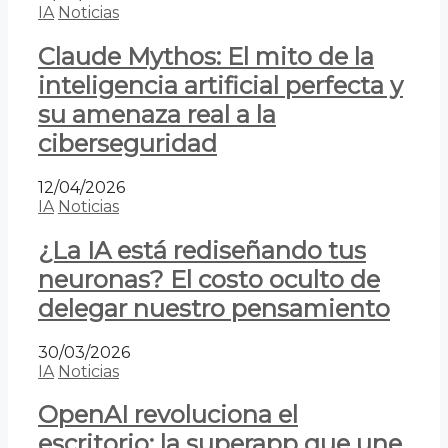
IA
Noticias
Claude Mythos: El mito de la
inteligencia artificial perfecta y
su amenaza real a la
ciberseguridad
12/04/2026
IA
Noticias
¿La IA está rediseñando tus
neuronas? El costo oculto de
delegar nuestro pensamiento
30/03/2026
IA
Noticias
OpenAI revoluciona el
escritorio: la superapp que une