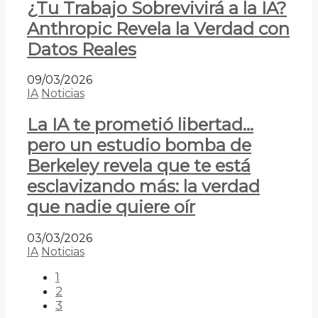
¿Tu Trabajo Sobrevivirá a la IA?
Anthropic Revela la Verdad con
Datos Reales
09/03/2026
IA
Noticias
La IA te prometió libertad…
pero un estudio bomba de
Berkeley revela que te está
esclavizando más: la verdad
que nadie quiere oír
03/03/2026
IA
Noticias
1
2
3