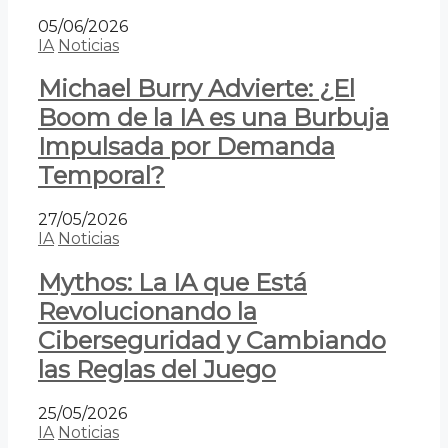
05/06/2026
IA
Noticias
Michael Burry Advierte: ¿El
Boom de la IA es una Burbuja
Impulsada por Demanda
Temporal?
27/05/2026
IA
Noticias
Mythos: La IA que Está
Revolucionando la
Ciberseguridad y Cambiando
las Reglas del Juego
25/05/2026
IA
Noticias