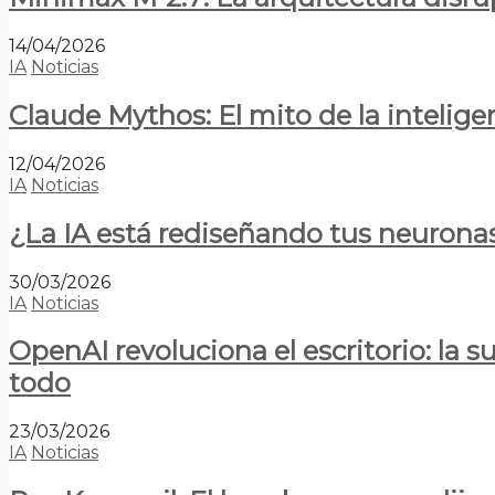
14/04/2026
IA
Noticias
Claude Mythos: El mito de la inteligen
12/04/2026
IA
Noticias
¿La IA está rediseñando tus neurona
30/03/2026
IA
Noticias
OpenAI revoluciona el escritorio: la
todo
23/03/2026
IA
Noticias