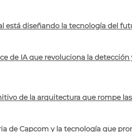
al está diseñando la tecnología del fut
ce de IA que revoluciona la detección 
itivo de la arquitectura que rompe las r
oria de Capcom y la tecnología que pro