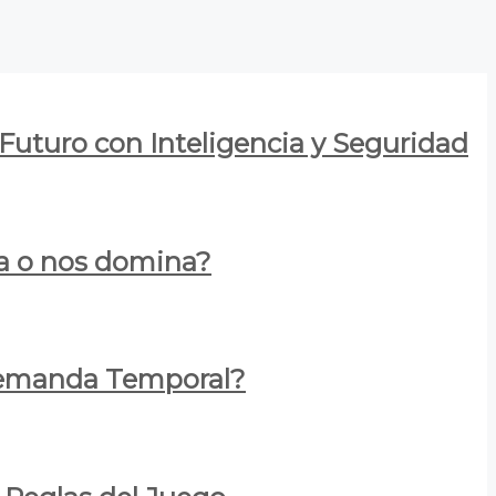
 Futuro con Inteligencia y Seguridad
za o nos domina?
 Demanda Temporal?