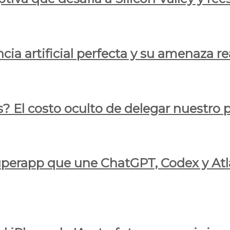
cia artificial perfecta y su amenaza re
s? El costo oculto de delegar nuestro
 superapp que une ChatGPT, Codex y At