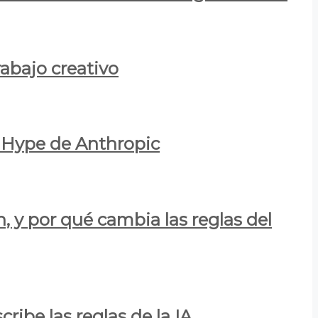
rabajo creativo
l Hype de Anthropic
n, y por qué cambia las reglas del
ribe las reglas de la IA