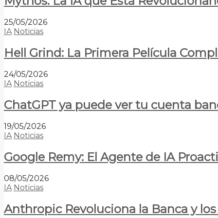
Mythos: La IA que Está Revolucionan
25/05/2026
IA
Noticias
Hell Grind: La Primera Película Com
24/05/2026
IA
Noticias
ChatGPT ya puede ver tu cuenta banca
19/05/2026
IA
Noticias
Google Remy: El Agente de IA Proact
08/05/2026
IA
Noticias
Anthropic Revoluciona la Banca y los