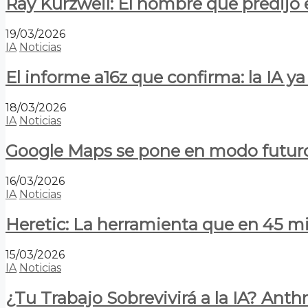
Ray Kurzweil: El hombre que predijo e
19/03/2026
IA
Noticias
El informe a16z que confirma: la IA 
18/03/2026
IA
Noticias
Google Maps se pone en modo futuro:
16/03/2026
IA
Noticias
Heretic: La herramienta que en 45 min
15/03/2026
IA
Noticias
¿Tu Trabajo Sobrevivirá a la IA? Anth