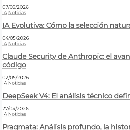
07/05/2026
IA
Noticias
IA Evolutiva: Cómo la selección natur
04/05/2026
IA
Noticias
Claude Security de Anthropic: el avan
código
02/05/2026
IA
Noticias
DeepSeek V4: El análisis técnico defin
27/04/2026
IA
Noticias
Pragmata: Análisis profundo, la hist