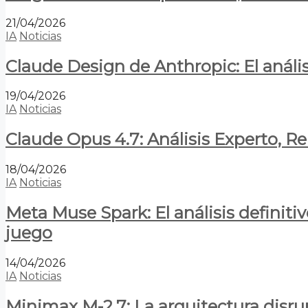
21/04/2026
IA
Noticias
Claude Design de Anthropic: El anális
19/04/2026
IA
Noticias
Claude Opus 4.7: Análisis Experto, R
18/04/2026
IA
Noticias
Meta Muse Spark: El análisis definitiv
juego
14/04/2026
IA
Noticias
Minimax M-2.7: La arquitectura disrupt