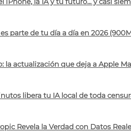
l iPhone, la IA y tu futuro… y casi sie
ya es parte de tu día a día en 2026 (
 la actualización que deja a Apple Ma
utos libera tu IA local de toda censur
ropic Revela la Verdad con Datos Real