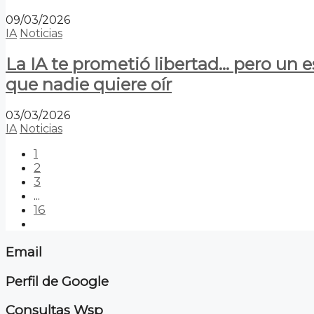
09/03/2026
IA
Noticias
La IA te prometió libertad… pero un 
que nadie quiere oír
03/03/2026
IA
Noticias
1
2
3
...
16
Email
Perfil de Google
Consultas Wsp