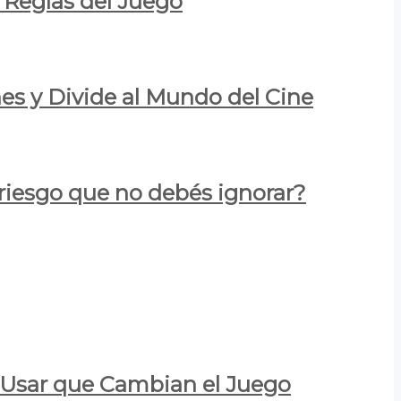
 Reglas del Juego
es y Divide al Mundo del Cine
 riesgo que no debés ignorar?
a Usar que Cambian el Juego