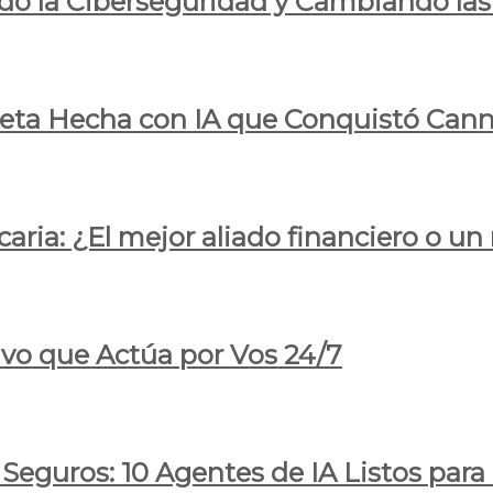
do la Ciberseguridad y Cambiando las
pleta Hecha con IA que Conquistó Cann
ria: ¿El mejor aliado financiero o un
ivo que Actúa por Vos 24/7
 Seguros: 10 Agentes de IA Listos par