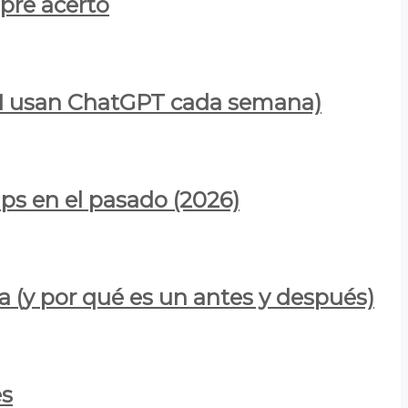
mpre acertó
900M usan ChatGPT cada semana)
ps en el pasado (2026)
a (y por qué es un antes y después)
es