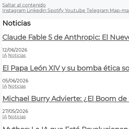
Saltar al contenido
Instagram
Linkedin
Spotify
Youtube
Telegram
Map-ma
Noticias
Claude Fable 5 de Anthropic: El Nuev
12/06/2026
IA
Noticias
El Papa León XIV y su bomba ética s
05/06/2026
IA
Noticias
Michael Burry Advierte: ¿El Boom d
27/05/2026
IA
Noticias