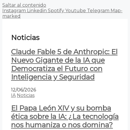
Saltar al contenido
Instagram
Linkedin
Spotify
Youtube
Telegram
Map-
marked
Noticias
Claude Fable 5 de Anthropic: El
Nuevo Gigante de la IA que
Democratiza el Futuro con
Inteligencia y Seguridad
12/06/2026
IA
Noticias
El Papa León XIV y su bomba
ética sobre la IA: ¿La tecnología
nos humaniza o nos domina?