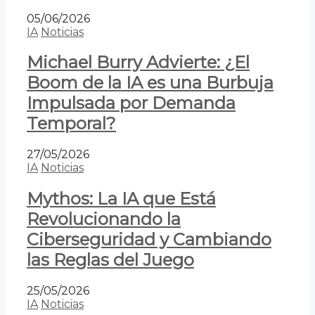
05/06/2026
IA
Noticias
Michael Burry Advierte: ¿El
Boom de la IA es una Burbuja
Impulsada por Demanda
Temporal?
27/05/2026
IA
Noticias
Mythos: La IA que Está
Revolucionando la
Ciberseguridad y Cambiando
las Reglas del Juego
25/05/2026
IA
Noticias