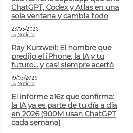
ChatGPT, Codex y Atlas en una
sola ventana y cambia todo
23/03/2026
IA
Noticias
Ray Kurzweil: El hombre que
predijo el iPhone, la IA y tu
futuro… y casi siempre acertó
19/03/2026
IA
Noticias
El informe a16z que confirma:
la IA ya es parte de tu día a día
en 2026 (900M usan ChatGPT
cada semana)