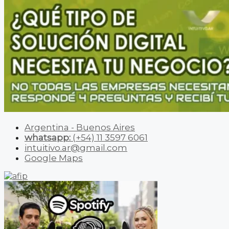
Argentina - Buenos Aires
whatsapp:
(+54) 11 3597 6061
intuitivo.ar@gmail.com
Google Maps