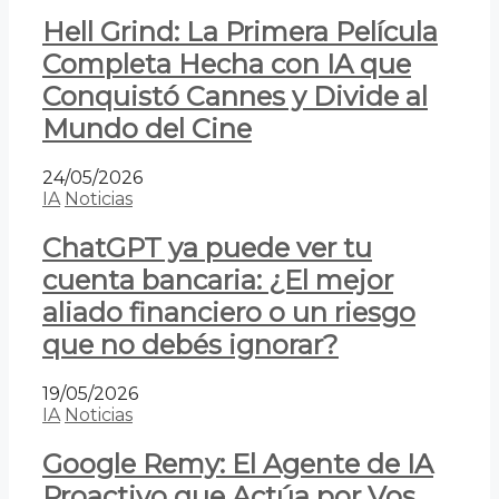
Hell Grind: La Primera Película
Completa Hecha con IA que
Conquistó Cannes y Divide al
Mundo del Cine
24/05/2026
IA
Noticias
ChatGPT ya puede ver tu
cuenta bancaria: ¿El mejor
aliado financiero o un riesgo
que no debés ignorar?
19/05/2026
IA
Noticias
Google Remy: El Agente de IA
Proactivo que Actúa por Vos