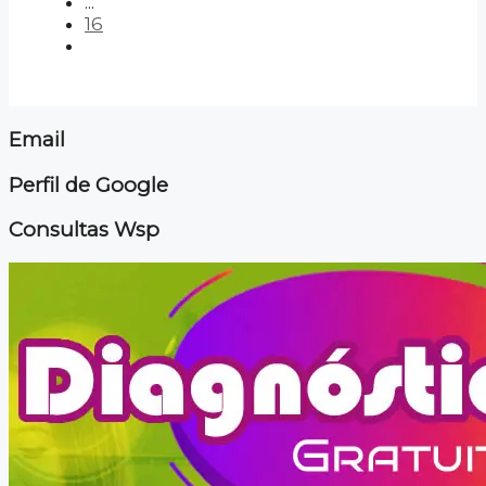
...
16
Email
Perfil de Google
Consultas Wsp