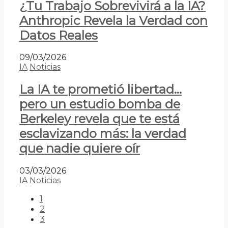
¿Tu Trabajo Sobrevivirá a la IA?
Anthropic Revela la Verdad con
Datos Reales
09/03/2026
IA
Noticias
La IA te prometió libertad…
pero un estudio bomba de
Berkeley revela que te está
esclavizando más: la verdad
que nadie quiere oír
03/03/2026
IA
Noticias
1
2
3