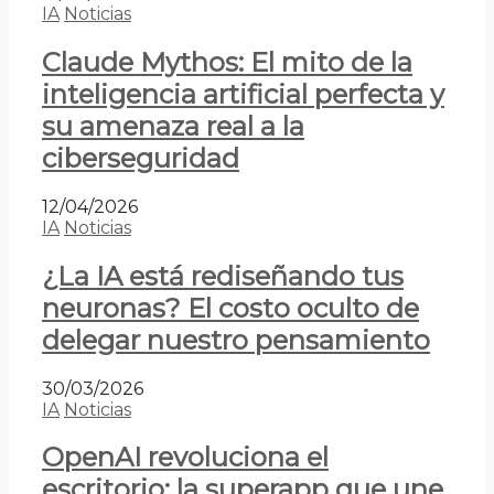
IA
Noticias
Claude Mythos: El mito de la
inteligencia artificial perfecta y
su amenaza real a la
ciberseguridad
12/04/2026
IA
Noticias
¿La IA está rediseñando tus
neuronas? El costo oculto de
delegar nuestro pensamiento
30/03/2026
IA
Noticias
OpenAI revoluciona el
escritorio: la superapp que une