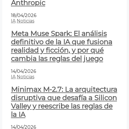
Anthropic
18/04/2026
IA
Noticias
Meta Muse Spark: El análisis
definitivo de la IA que fusiona
realidad y ficción, y por qué
cambia las reglas del juego
14/04/2026
IA
Noticias
Minimax M-2.7: La arquitectura
disruptiva que desafía a Silicon
Valley y reescribe las reglas de
la IA
14/04/2026