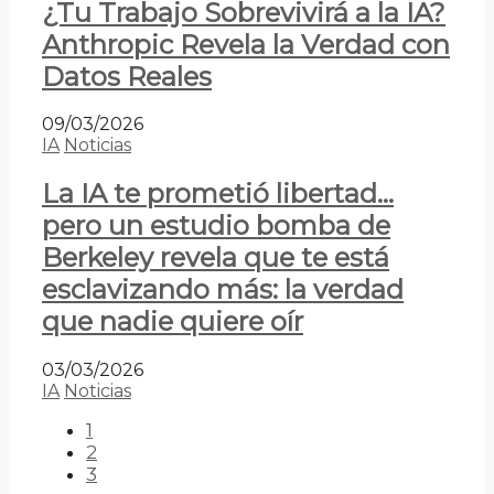
¿Tu Trabajo Sobrevivirá a la IA?
Anthropic Revela la Verdad con
Datos Reales
09/03/2026
IA
Noticias
La IA te prometió libertad…
pero un estudio bomba de
Berkeley revela que te está
esclavizando más: la verdad
que nadie quiere oír
03/03/2026
IA
Noticias
1
2
3