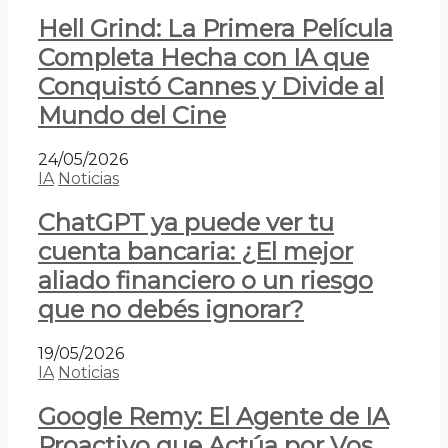
Hell Grind: La Primera Película
Completa Hecha con IA que
Conquistó Cannes y Divide al
Mundo del Cine
24/05/2026
IA
Noticias
ChatGPT ya puede ver tu
cuenta bancaria: ¿El mejor
aliado financiero o un riesgo
que no debés ignorar?
19/05/2026
IA
Noticias
Google Remy: El Agente de IA
Proactivo que Actúa por Vos