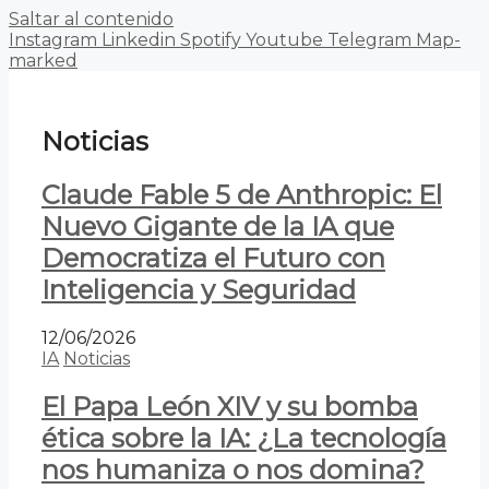
Saltar al contenido
Instagram
Linkedin
Spotify
Youtube
Telegram
Map-
marked
Noticias
Claude Fable 5 de Anthropic: El
Nuevo Gigante de la IA que
Democratiza el Futuro con
Inteligencia y Seguridad
12/06/2026
IA
Noticias
El Papa León XIV y su bomba
ética sobre la IA: ¿La tecnología
nos humaniza o nos domina?