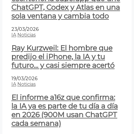
ChatGPT, Codex y Atlas en una
sola ventana y cambia todo
23/03/2026
IA
Noticias
Ray Kurzweil: El hombre que
predijo el iPhone, la IA y tu
futuro… y casi siempre acertó
19/03/2026
IA
Noticias
El informe a16z que confirma:
la IA ya es parte de tu día a día
en 2026 (900M usan ChatGPT
cada semana)