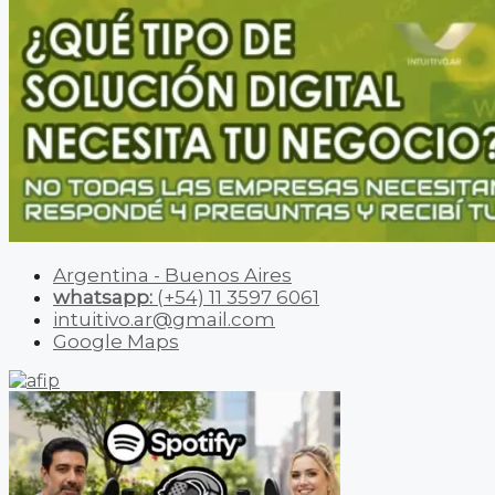
Argentina - Buenos Aires
whatsapp:
(+54) 11 3597 6061
intuitivo.ar@gmail.com
Google Maps