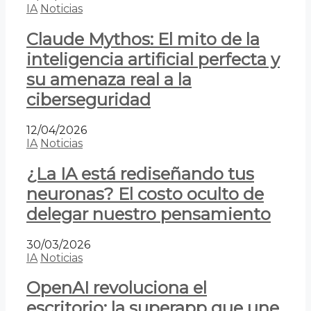
IA
Noticias
Claude Mythos: El mito de la
inteligencia artificial perfecta y
su amenaza real a la
ciberseguridad
12/04/2026
IA
Noticias
¿La IA está rediseñando tus
neuronas? El costo oculto de
delegar nuestro pensamiento
30/03/2026
IA
Noticias
OpenAI revoluciona el
escritorio: la superapp que une