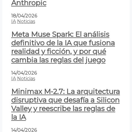
Anthropic
18/04/2026
IA
Noticias
Meta Muse Spark: El análisis
definitivo de la IA que fusiona
realidad y ficción, y por qué
cambia las reglas del juego
14/04/2026
IA
Noticias
Minimax M-2.7: La arquitectura
disruptiva que desafía a Silicon
Valley y reescribe las reglas de
la IA
14/04/2026