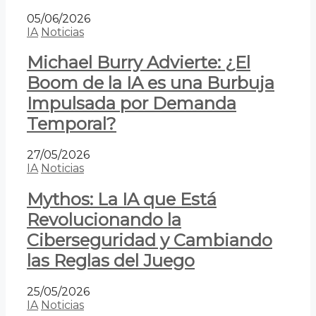
05/06/2026
IA
Noticias
Michael Burry Advierte: ¿El
Boom de la IA es una Burbuja
Impulsada por Demanda
Temporal?
27/05/2026
IA
Noticias
Mythos: La IA que Está
Revolucionando la
Ciberseguridad y Cambiando
las Reglas del Juego
25/05/2026
IA
Noticias