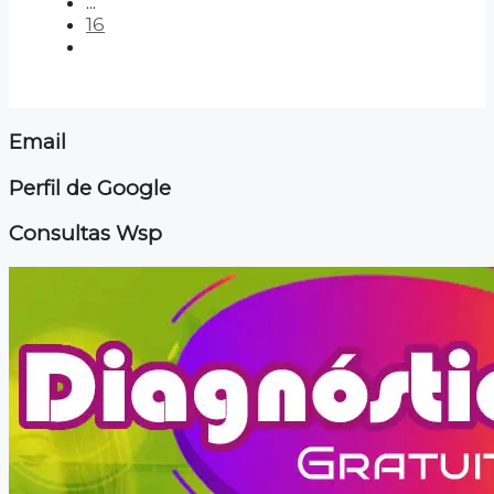
...
16
Email
Perfil de Google
Consultas Wsp