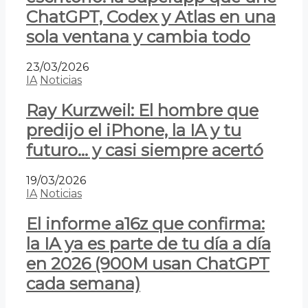
ChatGPT, Codex y Atlas en una
sola ventana y cambia todo
23/03/2026
IA
Noticias
Ray Kurzweil: El hombre que
predijo el iPhone, la IA y tu
futuro… y casi siempre acertó
19/03/2026
IA
Noticias
El informe a16z que confirma:
la IA ya es parte de tu día a día
en 2026 (900M usan ChatGPT
cada semana)