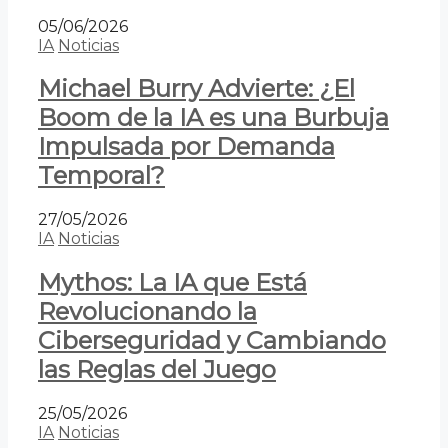
05/06/2026
IA
Noticias
Michael Burry Advierte: ¿El
Boom de la IA es una Burbuja
Impulsada por Demanda
Temporal?
27/05/2026
IA
Noticias
Mythos: La IA que Está
Revolucionando la
Ciberseguridad y Cambiando
las Reglas del Juego
25/05/2026
IA
Noticias