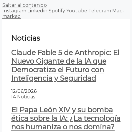
Saltar al contenido
Instagram
Linkedin
Spotify
Youtube
Telegram
Map-
marked
Noticias
Claude Fable 5 de Anthropic: El
Nuevo Gigante de la IA que
Democratiza el Futuro con
Inteligencia y Seguridad
12/06/2026
IA
Noticias
El Papa León XIV y su bomba
ética sobre la IA: ¿La tecnología
nos humaniza o nos domina?