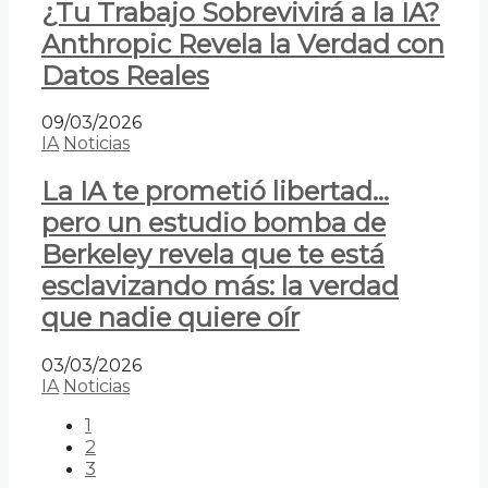
¿Tu Trabajo Sobrevivirá a la IA?
Anthropic Revela la Verdad con
Datos Reales
09/03/2026
IA
Noticias
La IA te prometió libertad…
pero un estudio bomba de
Berkeley revela que te está
esclavizando más: la verdad
que nadie quiere oír
03/03/2026
IA
Noticias
1
2
3