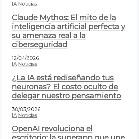
IA
Noticias
Claude Mythos: El mito de la
inteligencia artificial perfecta y
su amenaza real a la
ciberseguridad
12/04/2026
IA
Noticias
¿La IA está rediseñando tus
neuronas? El costo oculto de
delegar nuestro pensamiento
30/03/2026
IA
Noticias
OpenAI revoluciona el
escritorio: la superapp que une