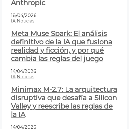
Anthropic
18/04/2026
IA
Noticias
Meta Muse Spark: El análisis
definitivo de la IA que fusiona
realidad y ficción, y por qué
cambia las reglas del juego
14/04/2026
IA
Noticias
Minimax M-2.7: La arquitectura
disruptiva que desafía a Silicon
Valley y reescribe las reglas de
la IA
14/04/2026