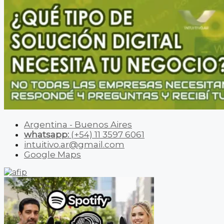
Argentina - Buenos Aires
whatsapp:
(+54) 11 3597 6061
intuitivo.ar@gmail.com
Google Maps