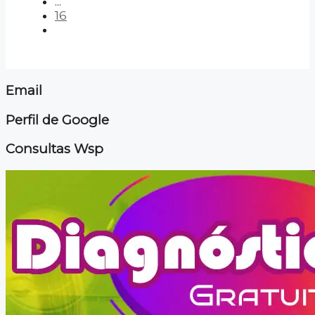
...
16
Email
Perfil de Google
Consultas Wsp