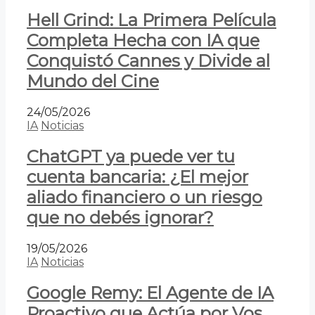
Hell Grind: La Primera Película
Completa Hecha con IA que
Conquistó Cannes y Divide al
Mundo del Cine
24/05/2026
IA
Noticias
ChatGPT ya puede ver tu
cuenta bancaria: ¿El mejor
aliado financiero o un riesgo
que no debés ignorar?
19/05/2026
IA
Noticias
Google Remy: El Agente de IA
Proactivo que Actúa por Vos