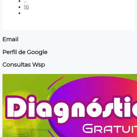
...
16
Email
Perfil de Google
Consultas Wsp