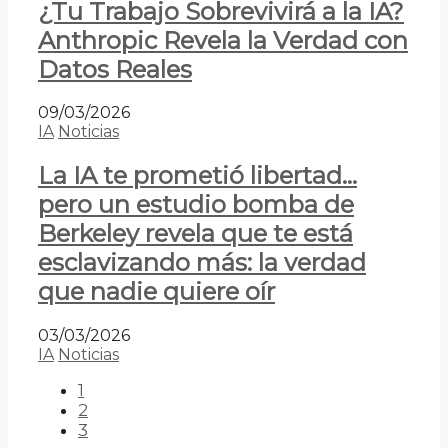
¿Tu Trabajo Sobrevivirá a la IA?
Anthropic Revela la Verdad con
Datos Reales
09/03/2026
IA
Noticias
La IA te prometió libertad…
pero un estudio bomba de
Berkeley revela que te está
esclavizando más: la verdad
que nadie quiere oír
03/03/2026
IA
Noticias
1
2
3