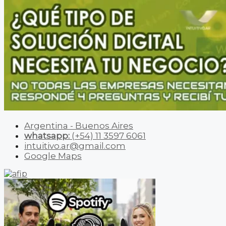
Argentina - Buenos Aires
whatsapp:
(+54) 11 3597 6061
intuitivo.ar@gmail.com
Google Maps