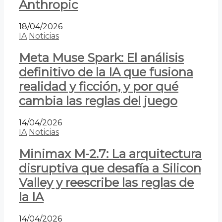
Anthropic
18/04/2026
IA
Noticias
Meta Muse Spark: El análisis
definitivo de la IA que fusiona
realidad y ficción, y por qué
cambia las reglas del juego
14/04/2026
IA
Noticias
Minimax M-2.7: La arquitectura
disruptiva que desafía a Silicon
Valley y reescribe las reglas de
la IA
14/04/2026