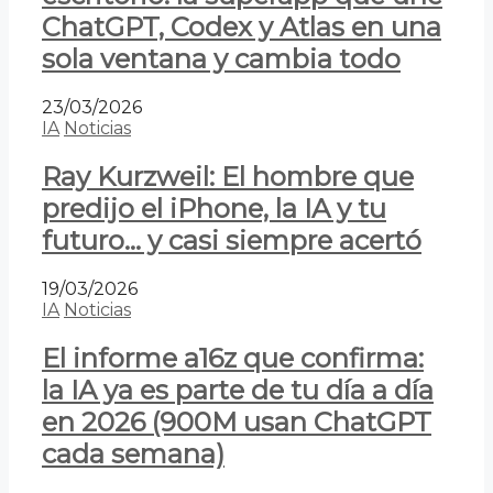
ChatGPT, Codex y Atlas en una
sola ventana y cambia todo
23/03/2026
IA
Noticias
Ray Kurzweil: El hombre que
predijo el iPhone, la IA y tu
futuro… y casi siempre acertó
19/03/2026
IA
Noticias
El informe a16z que confirma:
la IA ya es parte de tu día a día
en 2026 (900M usan ChatGPT
cada semana)