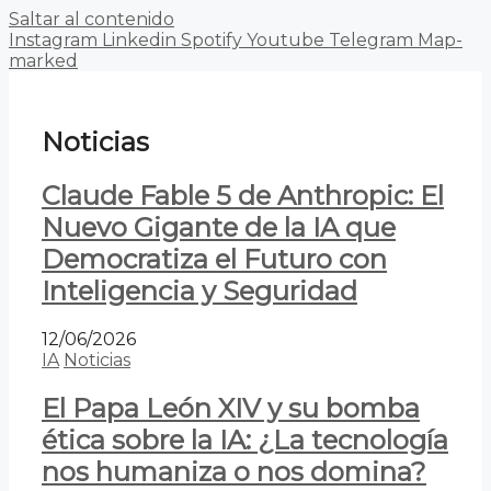
Saltar al contenido
Instagram
Linkedin
Spotify
Youtube
Telegram
Map-
marked
Noticias
Claude Fable 5 de Anthropic: El
Nuevo Gigante de la IA que
Democratiza el Futuro con
Inteligencia y Seguridad
12/06/2026
IA
Noticias
El Papa León XIV y su bomba
ética sobre la IA: ¿La tecnología
nos humaniza o nos domina?