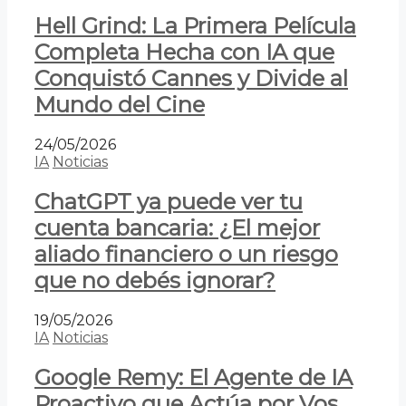
Hell Grind: La Primera Película
Completa Hecha con IA que
Conquistó Cannes y Divide al
Mundo del Cine
24/05/2026
IA
Noticias
ChatGPT ya puede ver tu
cuenta bancaria: ¿El mejor
aliado financiero o un riesgo
que no debés ignorar?
19/05/2026
IA
Noticias
Google Remy: El Agente de IA
Proactivo que Actúa por Vos