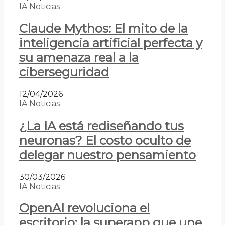
IA
Noticias
Claude Mythos: El mito de la
inteligencia artificial perfecta y
su amenaza real a la
ciberseguridad
12/04/2026
IA
Noticias
¿La IA está rediseñando tus
neuronas? El costo oculto de
delegar nuestro pensamiento
30/03/2026
IA
Noticias
OpenAI revoluciona el
escritorio: la superapp que une