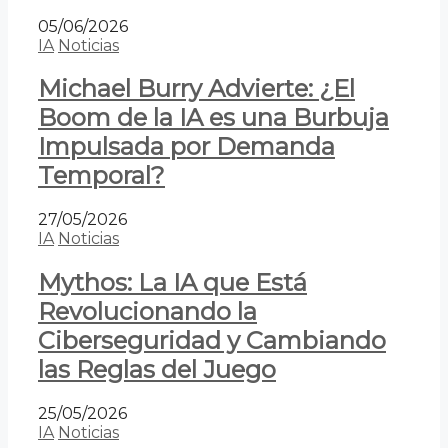
05/06/2026
IA
Noticias
Michael Burry Advierte: ¿El
Boom de la IA es una Burbuja
Impulsada por Demanda
Temporal?
27/05/2026
IA
Noticias
Mythos: La IA que Está
Revolucionando la
Ciberseguridad y Cambiando
las Reglas del Juego
25/05/2026
IA
Noticias