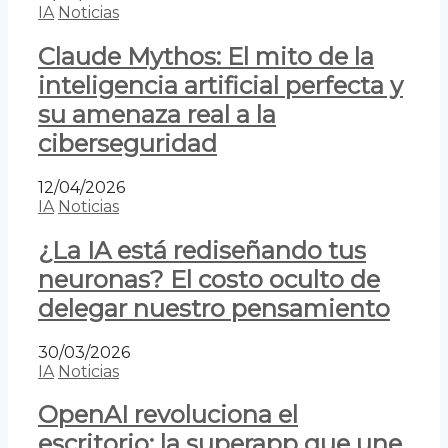
IA
Noticias
Claude Mythos: El mito de la
inteligencia artificial perfecta y
su amenaza real a la
ciberseguridad
12/04/2026
IA
Noticias
¿La IA está rediseñando tus
neuronas? El costo oculto de
delegar nuestro pensamiento
30/03/2026
IA
Noticias
OpenAI revoluciona el
escritorio: la superapp que une