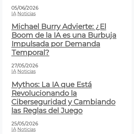
05/06/2026
IA
Noticias
Michael Burry Advierte: ¿El
Boom de la IA es una Burbuja
Impulsada por Demanda
Temporal?
27/05/2026
IA
Noticias
Mythos: La IA que Está
Revolucionando la
Ciberseguridad y Cambiando
las Reglas del Juego
25/05/2026
IA
Noticias