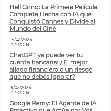
Hell Grind: La Primera Película
Completa Hecha con IA que
Conquistó Cannes y Divide al
Mundo del Cine
24/05/2026
IA
Noticias
ChatGPT ya puede ver tu
cuenta bancaria: ¿El mejor
aliado financiero o un riesgo
que no debés ignorar?
19/05/2026
IA
Noticias
Google Remy: El Agente de IA
Proactivo que Actúa por Vos