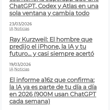
ChatGPT, Codex y Atlas en una
sola ventana y cambia todo
23/03/2026
IA
Noticias
Ray Kurzweil: El hombre que
predijo el iPhone, la IA y tu
futuro… y casi siempre acertó
19/03/2026
IA
Noticias
El informe a16z que confirma:
la IA ya es parte de tu día a día
en 2026 (900M usan ChatGPT
cada semana)