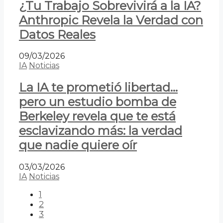
¿Tu Trabajo Sobrevivirá a la IA?
Anthropic Revela la Verdad con
Datos Reales
09/03/2026
IA
Noticias
La IA te prometió libertad…
pero un estudio bomba de
Berkeley revela que te está
esclavizando más: la verdad
que nadie quiere oír
03/03/2026
IA
Noticias
1
2
3