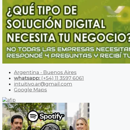
Argentina - Buenos Aires
whatsapp:
(+54) 11 3597 6061
intuitivo.ar@gmail.com
Google Maps