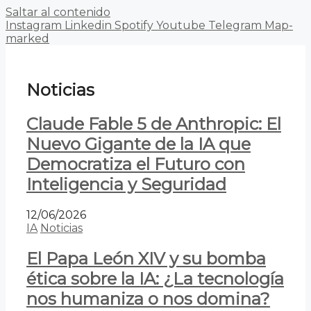
Saltar al contenido
Instagram
Linkedin
Spotify
Youtube
Telegram
Map-
marked
Noticias
Claude Fable 5 de Anthropic: El
Nuevo Gigante de la IA que
Democratiza el Futuro con
Inteligencia y Seguridad
12/06/2026
IA
Noticias
El Papa León XIV y su bomba
ética sobre la IA: ¿La tecnología
nos humaniza o nos domina?