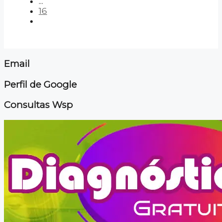
...
16
Email
Perfil de Google
Consultas Wsp