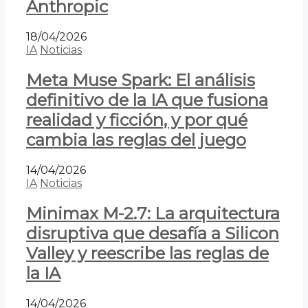
Anthropic
18/04/2026
IA
Noticias
Meta Muse Spark: El análisis
definitivo de la IA que fusiona
realidad y ficción, y por qué
cambia las reglas del juego
14/04/2026
IA
Noticias
Minimax M-2.7: La arquitectura
disruptiva que desafía a Silicon
Valley y reescribe las reglas de
la IA
14/04/2026